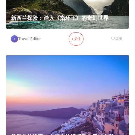
新西兰探险：踏入《指环王》的奇幻世界
♡
Travel Editor
点赞
T
+ 关注