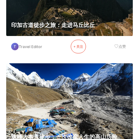
印加古道徒步之旅：走进马丘比丘
♡
Travel Editor
点赞
T
+ 关注
珠峰大本营徒步：一次改变人生的高山历险