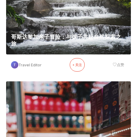
哥斯达黎加亲子冒险：与孩子共赴自然探索之
旅
♡
Travel Editor
点赞
T
+ 关注