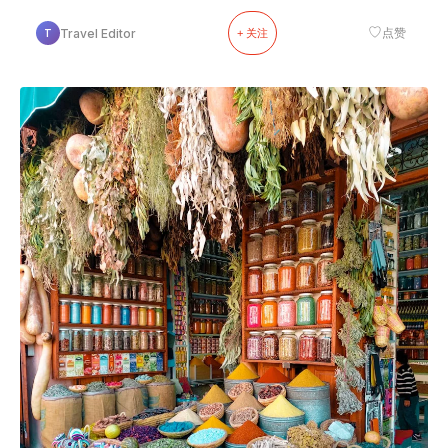
♡
Travel Editor
点赞
T
+ 关注