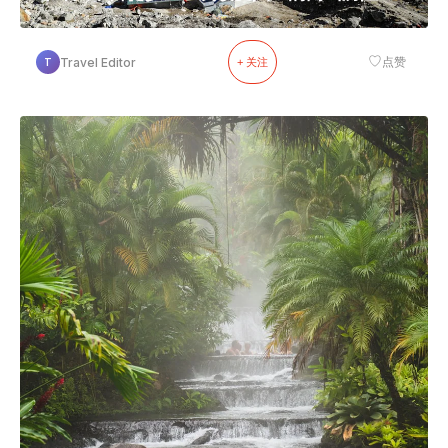
♡
Travel Editor
点赞
T
+ 关注