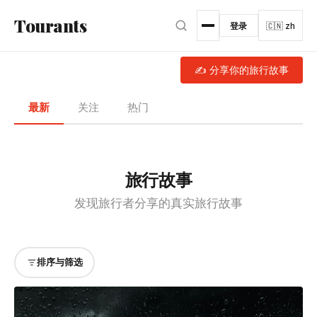
跳转到主内容
Tourants
登录
🇨🇳 zh
✍ 分享你的旅行故事
最新
关注
热门
旅行故事
发现旅行者分享的真实旅行故事
排序与筛选