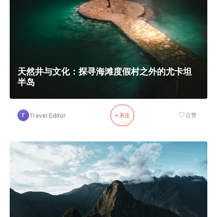
天然井与文化：探寻海滩度假村之外的尤卡坦
半岛
♡
Travel Editor
点赞
T
+ 关注