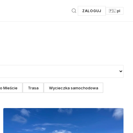
ZALOGUJ
🇵🇱 pl
o Mieście
Trasa
Wycieczka samochodowa