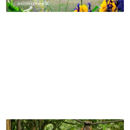
3d
JEDZENIE I NAPOJE