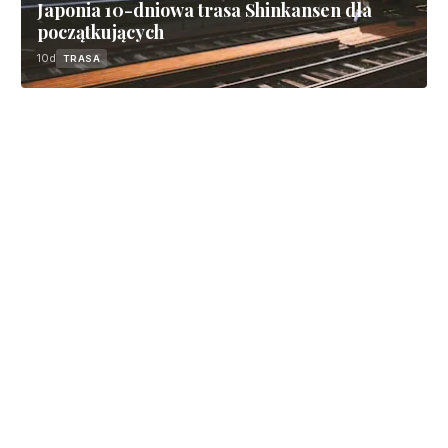
Japonia 10-dniowa trasa Shinkansen dla
początkujących
10d
TRASA