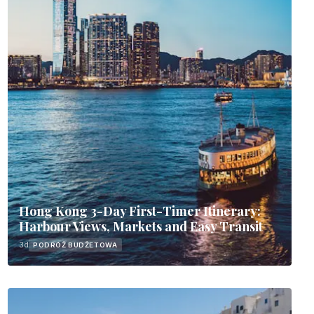
Hong Kong 3-Day First-Timer Itinerary:
Harbour Views, Markets and Easy Transit
3d
PODRÓŻ BUDŻETOWA