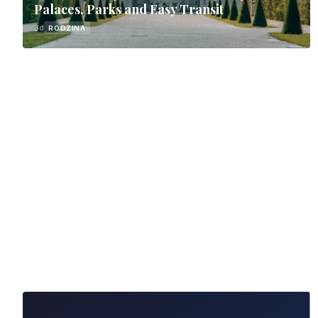
Palaces, Parks and Easy Transit
3d
RODZINA