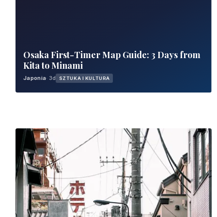
Osaka First-Timer Map Guide: 3 Days from
Kita to Minami
Japonia
· 3d
SZTUKA I KULTURA