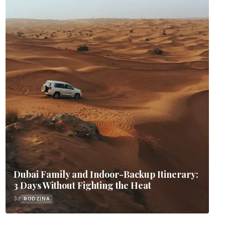
Dubai Family and Indoor-Backup Itinerary:
3 Days Without Fighting the Heat
3d
RODZINA