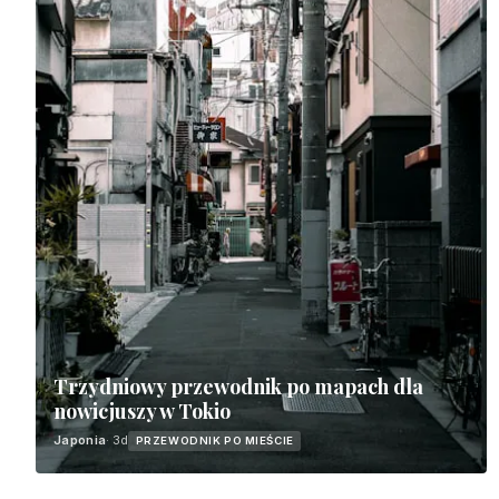
Trzydniowy przewodnik po mapach dla
nowicjuszy w Tokio
Japonia
· 3d
PRZEWODNIK PO MIEŚCIE