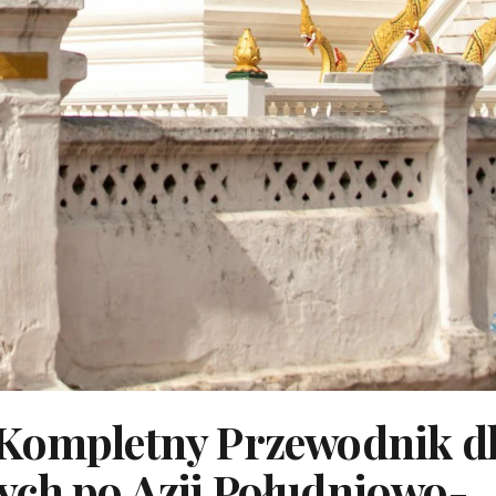
 Kompletny Przewodnik d
ych po Azji Południowo-