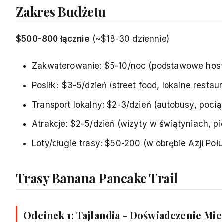
Zakres Budżetu
$500-800 łącznie
(~$18-30 dziennie)
Zakwaterowanie: $5-10/noc (podstawowe host
Posiłki: $3-5/dzień (street food, lokalne restau
Transport lokalny: $2-3/dzień (autobusy, pocią
Atrakcje: $2-5/dzień (wizyty w świątyniach, p
Loty/długie trasy: $50-200 (w obrębie Azji Po
Trasy Banana Pancake Trail
Odcinek 1: Tajlandia - Doświadczenie Mi