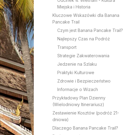
Odcinek 4: Wietnam - Kultura
Miejska i Historia
Kluczowe Wskazówki dla Banana
Pancake Trail
Czym jest Banana Pancake Trail?
Najlepszy Czas na Podróż
Transport
Strategie Zakwaterowania
Jedzenie na Szlaku
Praktyki Kulturowe
Zdrowie i Bezpieczeństwo
Informacje o Wizach
Przykładowy Plan Dzienny
(Wielodniowy Itinerariusz)
Zestawienie Kosztów (podróż 21-
dniowa)
Dlaczego Banana Pancake Trail?