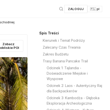
ZALOGUJ
🇵🇱 pl
schodniej
Spis Treści
Kierunek i Temat Podróży
Zobacz
Zalecany Czas Trwania
obliskie POI
Zakres Budżetu
Trasy Banana Pancake Trail
Odcinek 1: Tajlandia -
Doświadczenie Miejskie i
Wyspowe
Odcinek 2: Laos - Autentyczny Raj
dla Backpackerów
Odcinek 3: Kambodża - Głęboka
Eksploracja Archeologiczna