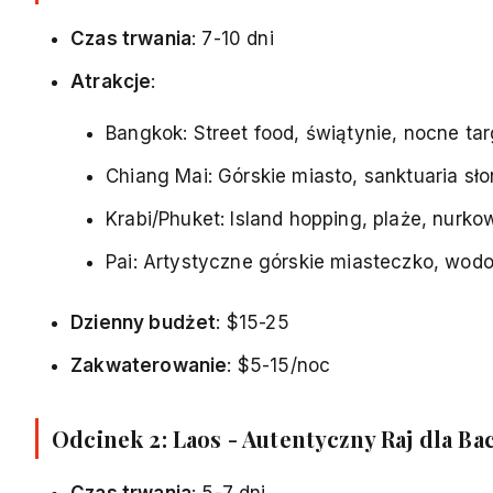
Czas trwania
: 7-10 dni
Atrakcje
:
Bangkok: Street food, świątynie, nocne tar
Chiang Mai: Górskie miasto, sanktuaria sło
Krabi/Phuket: Island hopping, plaże, nurko
Pai: Artystyczne górskie miasteczko, wo
Dzienny budżet
: $15-25
Zakwaterowanie
: $5-15/noc
Odcinek 2: Laos - Autentyczny Raj dla B