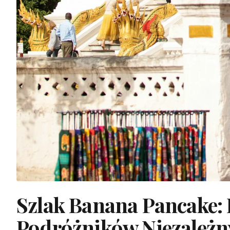
Szlak Banana Pancake:
Podróżników Niezależn