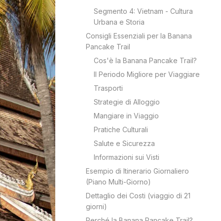
Segmento 4: Vietnam - Cultura
Urbana e Storia
Consigli Essenziali per la Banana
Pancake Trail
Cos'è la Banana Pancake Trail?
Il Periodo Migliore per Viaggiare
Trasporti
Strategie di Alloggio
Mangiare in Viaggio
Pratiche Culturali
Salute e Sicurezza
Informazioni sui Visti
Esempio di Itinerario Giornaliero
(Piano Multi-Giorno)
Dettaglio dei Costi (viaggio di 21
giorni)
Perché la Banana Pancake Trail?