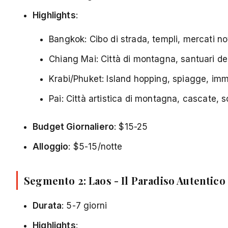
Highlights
:
Bangkok: Cibo di strada, templi, mercati no
Chiang Mai: Città di montagna, santuari deg
Krabi/Phuket: Island hopping, spiagge, im
Pai: Città artistica di montagna, cascate,
Budget Giornaliero
: $15-25
Alloggio
: $5-15/notte
Segmento 2: Laos - Il Paradiso Autentic
Durata
: 5-7 giorni
Highlights
: