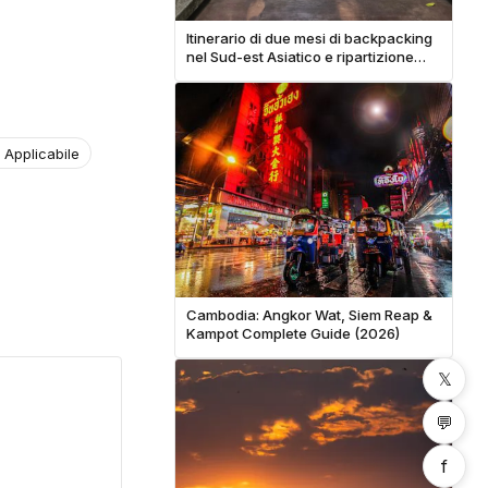
Itinerario di due mesi di backpacking
nel Sud-est Asiatico e ripartizione
completa dei costi
 Applicabile
Cambodia: Angkor Wat, Siem Reap &
Kampot Complete Guide (2026)
𝕏
💬
f