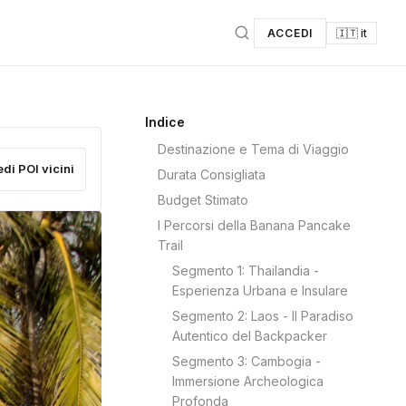
ACCEDI
🇮🇹 it
Indice
Destinazione e Tema di Viaggio
edi POI vicini
Durata Consigliata
Budget Stimato
I Percorsi della Banana Pancake
Trail
Segmento 1: Thailandia -
Esperienza Urbana e Insulare
Segmento 2: Laos - Il Paradiso
Autentico del Backpacker
Segmento 3: Cambogia -
Immersione Archeologica
Profonda