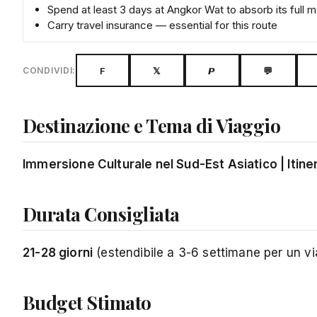
Spend at least 3 days at Angkor Wat to absorb its full 
Carry travel insurance — essential for this route
F
𝕏
𝙋
💬
CONDIVIDI:
Destinazione e Tema di Viaggio
Immersione Culturale nel Sud-Est Asiatico | Itin
Durata Consigliata
21-28 giorni
(estendibile a 3-6 settimane per un vi
Budget Stimato