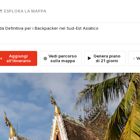
 ESPLORA LA MAPPA
a Definitiva per i Backpacker nel Sud-Est Asiatico
Aggiungi
Vedi percorso
Genera piano
V
all'itinerario
sulla mappa
di 21 giorni