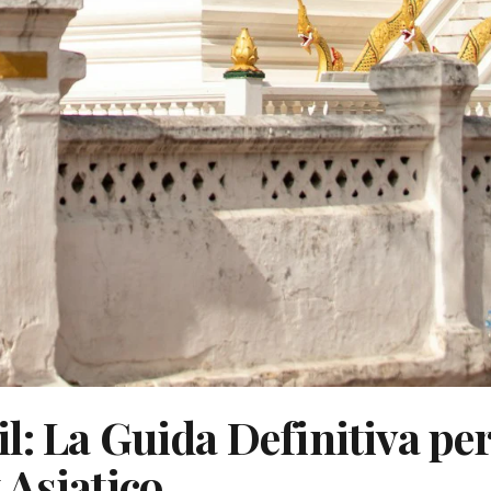
: La Guida Definitiva per
 Asiatico