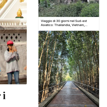
Viaggio di 30 giorni nel Sud-est
Asiatico: Thailandia, Vietnam,
Cambogia con un budget limitato
 i