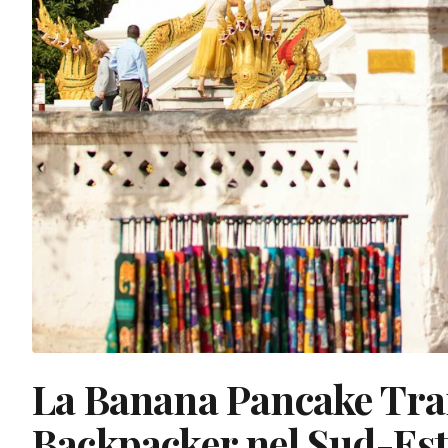
La Banana Pancake Trail
Backpacker nel Sud-Est