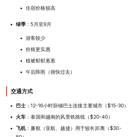
住宿价格较高
绿季
：5月至9月
游客较少
价格更实惠
植被郁郁葱葱
午后阵雨（很快过去）
交通方式
巴士
：12-16小时卧铺巴士连接主要城市（$15-30）
火车
：泰国和越南的风景铁路线（$20-40）
飞机
：廉航（亚航、越捷）用于较长距离（$30-