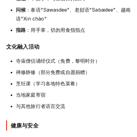
问候
：泰语"Sawasdee"、老挝语"Sabaidee"、越南
语"Xin chào"
指路
：用手掌，切勿用食指指点
文化融入活动
寺庙僧侣诵经仪式（免费，黎明时分）
禅修静修（部分免费或自愿捐赠）
烹饪课（学习各地特色菜肴）
当地家庭寄宿
与其他旅行者语言交流
健康与安全