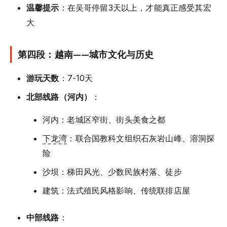
温馨提示
：在吴哥停留3天以上，才能真正感受其宏
大
第四段：越南——城市文化与历史
游玩天数
：7-10天
北部线路（河内）
：
河内：老城区窄街、街头美食之都
下龙湾
：联合国教科文组织石灰岩山峰、溶洞探
险
沙坝：梯田风光、少数民族村落、徒步
建筑：法式殖民风格影响、传统联排店屋
中部线路
：