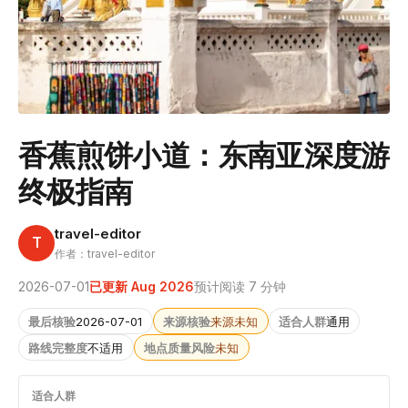
香蕉煎饼小道：东南亚深度游
终极指南
travel-editor
T
作者：travel-editor
2026-07-01
已更新 Aug 2026
预计阅读 7 分钟
最后核验
2026-07-01
来源核验
来源未知
适合人群
通用
路线完整度
不适用
地点质量风险
未知
适合人群