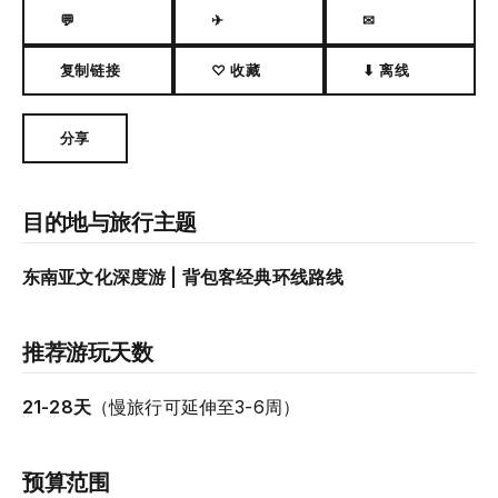
💬
✈
✉
复制链接
♡ 收藏
⬇ 离线
分享
目的地与旅行主题
东南亚文化深度游 | 背包客经典环线路线
推荐游玩天数
21-28天
（慢旅行可延伸至3-6周）
预算范围