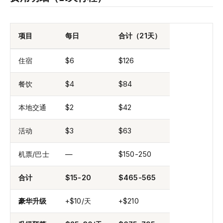
项目
每日
合计（21天）
住宿
$6
$126
餐饮
$4
$84
本地交通
$2
$42
活动
$3
$63
机票/巴士
—
$150-250
合计
$15-20
$465-565
豪华升级
+$10/天
+$210