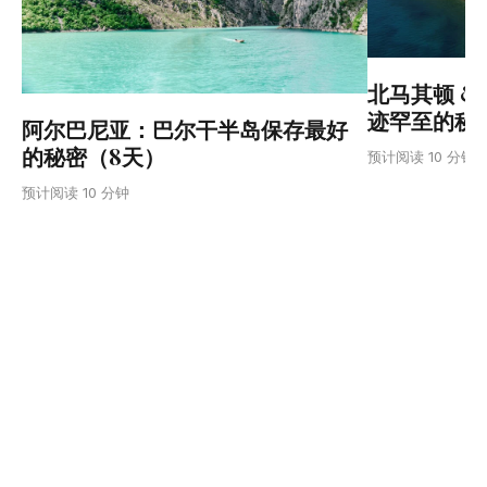
北马其顿 &
迹罕至的秘
阿尔巴尼亚：巴尔干半岛保存最好
的秘密（8天）
预计阅读 10 分钟
预计阅读 10 分钟