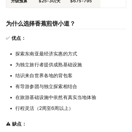
升级预算
$25-30/天
$675-795
为什么选择香蕉煎饼小道？
✅
优点：
探索东南亚最经济实惠的方式
为独立旅行者提供成熟基础设施
结识来自世界各地的背包客
有导游参团与独立探索相结合
在旅游基础设施中依然有真实当地体验
行程灵活（2周至6周以上）
⚠️
缺点：