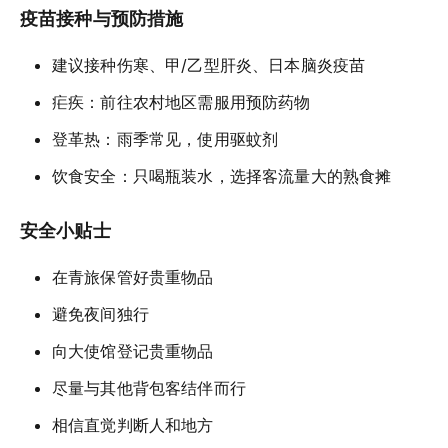
疫苗接种与预防措施
建议接种伤寒、甲/乙型肝炎、日本脑炎疫苗
疟疾：前往农村地区需服用预防药物
登革热：雨季常见，使用驱蚊剂
饮食安全：只喝瓶装水，选择客流量大的熟食摊
安全小贴士
在青旅保管好贵重物品
避免夜间独行
向大使馆登记贵重物品
尽量与其他背包客结伴而行
相信直觉判断人和地方