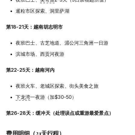
暹粒市区探索、洞里萨湖
第18-21天：越南胡志明市
夜班巴士、古芝地道、湄公河三角洲一日游
滨城市场、西贡河夜游
第22-25天：越南河内
夜班火车、老城区探索、街头美食之旅
下龙湾
一夜游（加$30-50）
第26-28天：缓冲天（处理误点或重游最爱景点）
费用明细（21天行程）