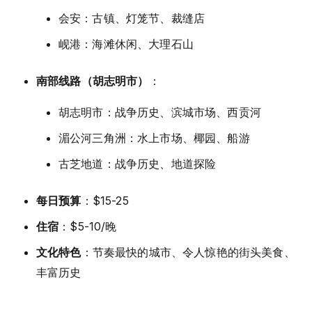
会安：古镇、灯笼节、裁缝店
岘港：海滩休闲、大理石山
南部线路（胡志明市）
：
胡志明市：战争历史、滨城市场、西贡河
湄公河三角洲：水上市场、椰园、船游
古芝地道：战争历史、地道探险
每日预算
：$15-25
住宿
：$5-10/晚
文化特色
：节奏最快的城市、令人惊艳的街头美食、
丰富历史