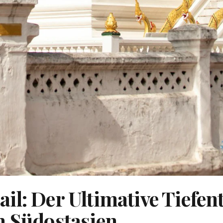
il: Der Ultimative Tiefen
n Südostasien