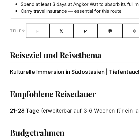
Spend at least 3 days at Angkor Wat to absorb its full 
Carry travel insurance — essential for this route
F
𝕏
𝙋
💬
✈
TEILEN:
Reiseziel und Reisethema
Kulturelle Immersion in Südostasien | Tiefentau
Empfohlene Reisedauer
21-28 Tage
(erweiterbar auf 3-6 Wochen für ein 
Budgetrahmen