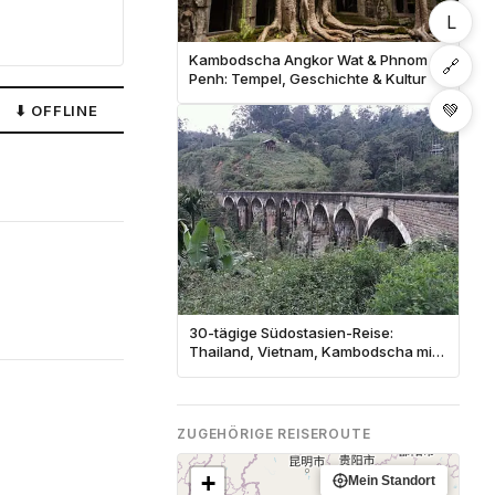
L
Kambodscha Angkor Wat & Phnom
🔗
Penh: Tempel, Geschichte & Kultur
💚
⬇ OFFLINE
30-tägige Südostasien-Reise:
Thailand, Vietnam, Kambodscha mit
kleinem Budget
ZUGEHÖRIGE REISEROUTE
+
Mein Standort