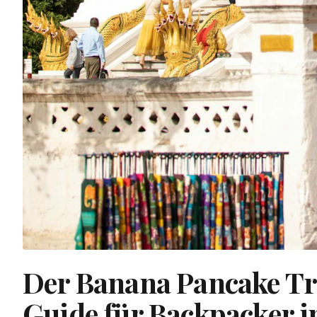
Der Banana Pancake Tra
Guide für Backpacker i