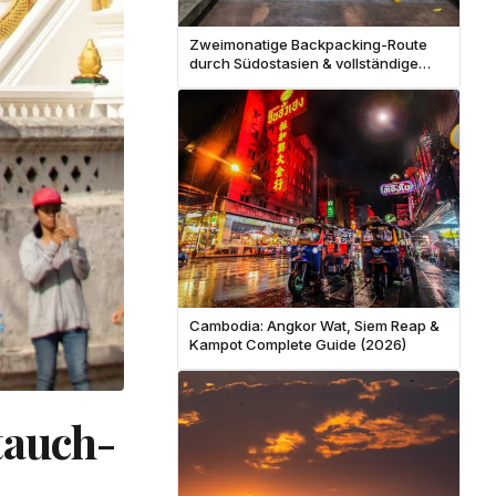
Zweimonatige Backpacking-Route
durch Südostasien & vollständige
Kostenaufteilung
Cambodia: Angkor Wat, Siem Reap &
Kampot Complete Guide (2026)
tauch-