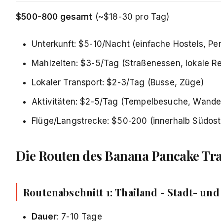
$500-800 gesamt
(~$18-30 pro Tag)
Unterkunft: $5-10/Nacht (einfache Hostels, Pe
Mahlzeiten: $3-5/Tag (Straßenessen, lokale R
Lokaler Transport: $2-3/Tag (Busse, Züge)
Aktivitäten: $2-5/Tag (Tempelbesuche, Wand
Flüge/Langstrecke: $50-200 (innerhalb Südost
Die Routen des Banana Pancake Tra
Routenabschnitt 1: Thailand - Stadt- und
Dauer
: 7-10 Tage