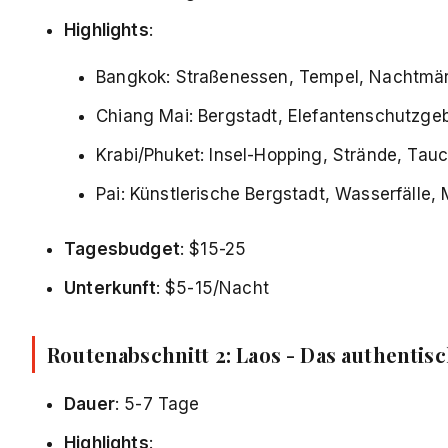
Highlights
:
Bangkok: Straßenessen, Tempel, Nachtmä
Chiang Mai: Bergstadt, Elefantenschutzge
Krabi/Phuket: Insel-Hopping, Strände, Tau
Pai: Künstlerische Bergstadt, Wasserfälle,
Tagesbudget
: $15-25
Unterkunft
: $5-15/Nacht
Routenabschnitt 2: Laos - Das authentis
Dauer
: 5-7 Tage
Highlights
: