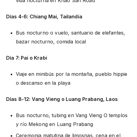
vida nocturna en Khao San Road
Días 4-6: Chiang Mai, Tailandia
Bus nocturno o vuelo, santuario de elefantes,
bazar nocturno, comida local
Día 7: Pai o Krabi
Viaje en minibús por la montaña, pueblo hippie
o descanso en la playa
Días 8-12: Vang Vieng o Luang Prabang, Laos
Bus nocturno, tubing en Vang Vieng O templos
y río Mekong en Luang Prabang
Ceremonia matutina de limosnas, cena en el