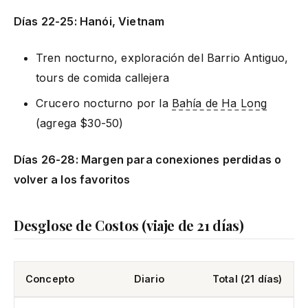
Días 22-25: Hanói, Vietnam
Tren nocturno, exploración del Barrio Antiguo,
tours de comida callejera
Crucero nocturno por la
Bahía de Ha Long
(agrega $30-50)
Días 26-28: Margen para conexiones perdidas o
volver a los favoritos
Desglose de Costos (viaje de 21 días)
Concepto
Diario
Total (21 días)