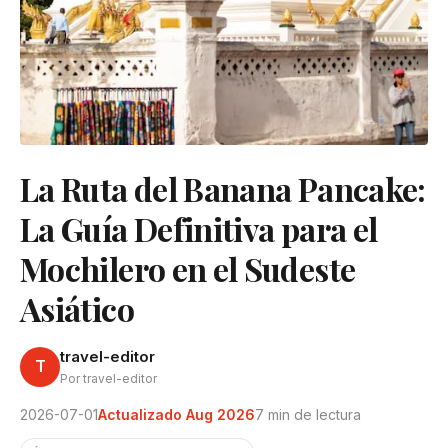
La Ruta del Banana Pancake:
La Guía Definitiva para el
Mochilero en el Sudeste
Asiático
travel-editor
T
Por travel-editor
2026-07-01
Actualizado Aug 2026
7 min de lectura