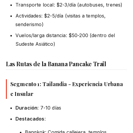
Transporte local: $2-3/día (autobuses, trenes)
Actividades: $2-5/día (visitas a templos,
senderismo)
Vuelos/larga distancia: $50-200 (dentro del
Sudeste Asiático)
Las Rutas de la Banana Pancake Trail
Segmento 1: Tailandia - Experiencia Urbana
e Insular
Duración
: 7-10 días
Destacados
:
Bangkok: Comida callejera, templos,