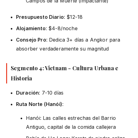
Campos de la Muerte (impactante)
Presupuesto Diario
: $12-18
Alojamiento
: $4-8/noche
Consejo Pro
: Dedica 3+ días a Angkor para
absorber verdaderamente su magnitud
Segmento 4: Vietnam - Cultura Urbana e
Historia
Duración
: 7-10 días
Ruta Norte (Hanói)
:
Hanói: Las calles estrechas del Barrio
Antiguo, capital de la comida callejera