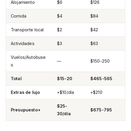
Alojamiento
$6
$126
Comida
$4
$84
Transporte local
$2
$42
Actividades
$3
$63
Vuelos/Autobuse
—
$150-250
s
Total
$15-20
$465-565
Extras de lujo
+$10/día
+$210
$25-
Presupuesto+
$675-795
30/día