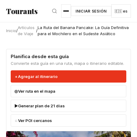
Ir al contenido principal
Tourants
INICIAR SESIÓN
🇪🇸 es
Artículos
La Ruta del Banana Pancake: La Guía Definitiva
Inicio
/
/
de Viaje
para el Mochilero en el Sudeste Asiático
Planifica desde esta guía
Convierte esta guía en una ruta, mapa o itinerario editable.
Agregar al itinerario
Ver ruta en el mapa
Generar plan de 21 días
Ver POI cercanos