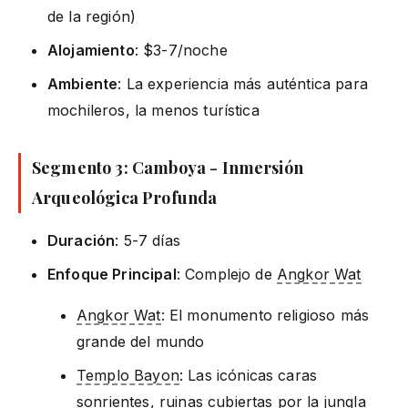
de la región)
Alojamiento
: $3-7/noche
Ambiente
: La experiencia más auténtica para
mochileros, la menos turística
Segmento 3: Camboya - Inmersión
Arqueológica Profunda
Duración
: 5-7 días
Enfoque Principal
: Complejo de
Angkor Wat
Angkor Wat
: El monumento religioso más
grande del mundo
Templo Bayon
: Las icónicas caras
sonrientes, ruinas cubiertas por la jungla