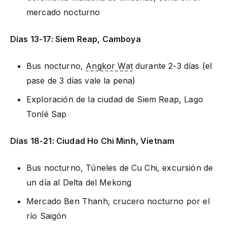
mercado nocturno
Días 13-17: Siem Reap, Camboya
Bus nocturno,
Angkor Wat
durante 2-3 días (el
pase de 3 días vale la pena)
Exploración de la ciudad de Siem Reap, Lago
Tonlé Sap
Días 18-21: Ciudad Ho Chi Minh, Vietnam
Bus nocturno, Túneles de Cu Chi, excursión de
un día al Delta del Mekong
Mercado Ben Thanh, crucero nocturno por el
río Saigón