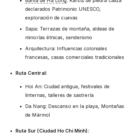
Bahía de Ha Long
: Karsts de piedra caliza
declarados Patrimonio UNESCO,
exploración de cuevas
Sapa: Terrazas de montaña, aldeas de
minorías étnicas, senderismo
Arquitectura: Influencias coloniales
francesas, casas comerciales tradicionales
Ruta Central
:
Hoi An: Ciudad antigua, festivales de
linternas, talleres de sastrería
Da Nang: Descanso en la playa, Montañas
de Mármol
Ruta Sur (Ciudad Ho Chi Minh)
: