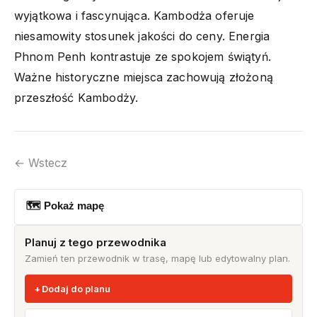
wyjątkowa i fascynująca. Kambodża oferuje
niesamowity stosunek jakości do ceny. Energia
Phnom Penh kontrastuje ze spokojem świątyń.
Ważne historyczne miejsca zachowują złożoną
przeszłość Kambodży.
← Wstecz
🗺 Pokaż mapę
Planuj z tego przewodnika
Zamień ten przewodnik w trasę, mapę lub edytowalny plan.
Dodaj do planu