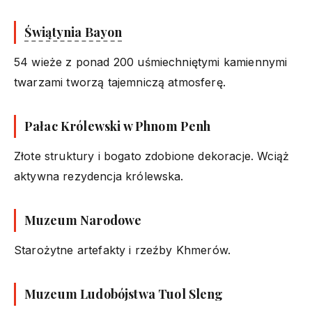
Świątynia Bayon
54 wieże z ponad 200 uśmiechniętymi kamiennymi
twarzami tworzą tajemniczą atmosferę.
Pałac Królewski w Phnom Penh
Złote struktury i bogato zdobione dekoracje. Wciąż
aktywna rezydencja królewska.
Muzeum Narodowe
Starożytne artefakty i rzeźby Khmerów.
Muzeum Ludobójstwa Tuol Sleng