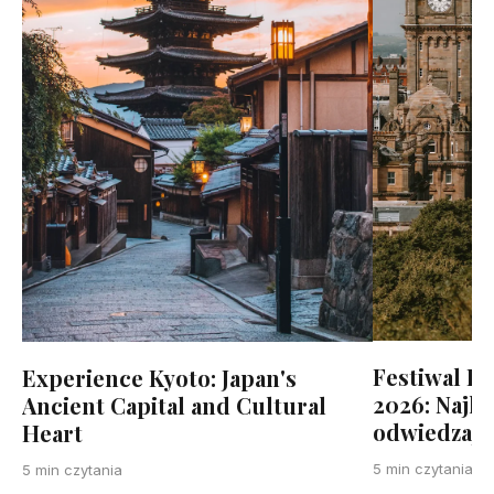
Festiwal F
Experience Kyoto: Japan's
2026: Najl
Ancient Capital and Cultural
odwiedzają
Heart
5 min czytania
5 min czytania