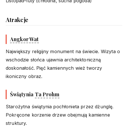
Listopad–luty (chłodna, sucha pogoda)
Atrakcje
Angkor Wat
Największy religijny monument na świecie. Wizyta o
wschodzie słońca ujawnia architektoniczną
doskonałość. Pięć kamiennych wież tworzy
ikoniczny obraz.
Świątynia
Ta Prohm
Starożytna świątynia pochłonieta przez dżunglę.
Pokręcone korzenie drzew obejmują kamienne
struktury.