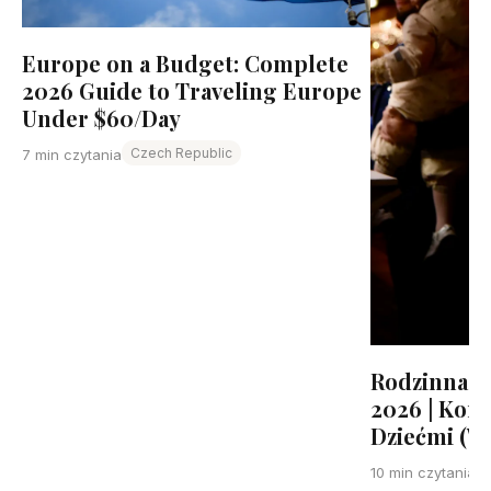
Europe on a Budget: Complete
2026 Guide to Traveling Europe
Under $60/Day
Czech Republic
7 min czytania
Rodzinna P
2026 | Kom
Dziećmi (Wi
10 min czytania