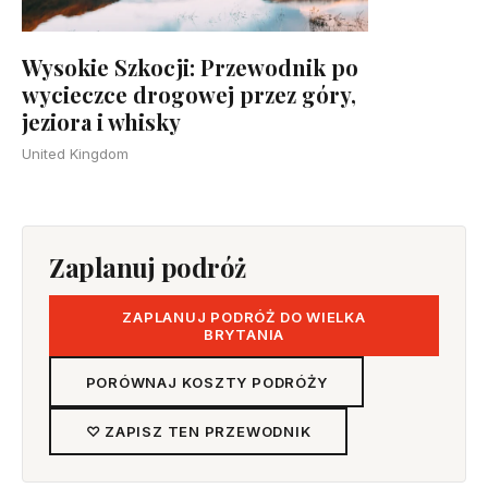
Wysokie Szkocji: Przewodnik po
wycieczce drogowej przez góry,
jeziora i whisky
United Kingdom
Zaplanuj podróż
ZAPLANUJ PODRÓŻ DO WIELKA
BRYTANIA
PORÓWNAJ KOSZTY PODRÓŻY
♡ ZAPISZ TEN PRZEWODNIK