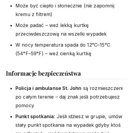
Może być ciepło i słonecznie (nie zapomnij
kremu z filtrem)
Może padać – weź lekką kurtkę
przeciwdeszczową na wszelki wypadek
W nocy temperatura spada do 12°C–15°C
(54°F–59°F) – weź cienką kurtkę
Informacje bezpieczeństwa
Policja i ambulanse St. John
są rozmieszczeni
po całym terenie – daj znak jeśli potrzebujesz
pomocy
Punkt spotkania
: Jeśli idziesz w grupie, umów
stały punkt spotkania na wypadek gdyby ktoś