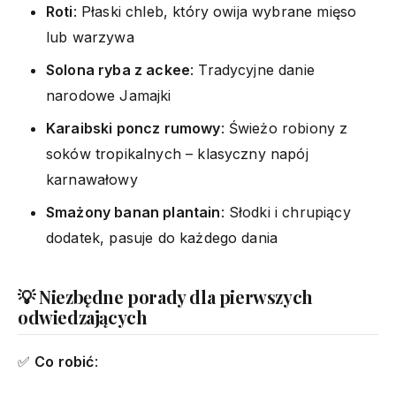
Roti
: Płaski chleb, który owija wybrane mięso
lub warzywa
Solona ryba z ackee
: Tradycyjne danie
narodowe Jamajki
Karaibski poncz rumowy
: Świeżo robiony z
soków tropikalnych – klasyczny napój
karnawałowy
Smażony banan plantain
: Słodki i chrupiący
dodatek, pasuje do każdego dania
💡 Niezbędne porady dla pierwszych
odwiedzających
✅
Co robić
: