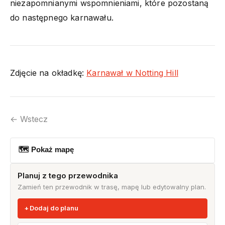
niezapomnianymi wspomnieniami, które pozostaną
do następnego karnawału.
Zdjęcie na okładkę:
Karnawał w Notting Hill
← Wstecz
🗺 Pokaż mapę
Planuj z tego przewodnika
Zamień ten przewodnik w trasę, mapę lub edytowalny plan.
Dodaj do planu