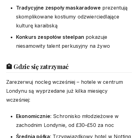
Tradycyjne zespoły maskaradowe
prezentują
skomplikowane kostiumy odzwierciedlające
kulturę karaibską
Konkurs zespołów steelpan
pokazuje
niesamowity talent perkusyjny na żywo
🏨 Gdzie się zatrzymać
Zarezerwuj nocleg wcześniej – hotele w centrum
Londynu są wyprzedane już kilka miesięcy
wcześniej:
Ekonomicznie
: Schronisko młodzieżowe w
zachodnim Londynie, od £30–£50 za noc
Średnia półka
: Trzygwiazdkowy hotel w Notting