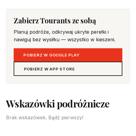
Zabierz Tourants ze sobą
Planuj podróże, odkrywaj ukryte perełki i
nawiguj bez wysiłku — wszystko w kieszeni.
POBIERZ W GOOGLE PLAY
POBIERZ W APP STORE
Wskazówki podróżnicze
Brak wskazówek. Bądź pierwszy!