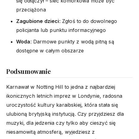
się odłączył – sieć komórkowa może być
przeciążona
Zagubione dzieci
: Zgłoś to do dowolnego
policjanta lub punktu informacyjnego
Woda
: Darmowe punkty z wodą pitną są
dostępne w całym obszarze
Podsumowanie
Karnawał w Notting Hill to jedna z najbardziej
ikonicznych letnich imprez w Londynie, radosna
uroczystość kultury karaibskiej, która stała się
ulubioną brytyjską instytucją. Czy przyjdziesz dla
muzyki, dla jedzenia czy tylko aby cieszyć się
niesamowitą atmosferą, wyjedziesz z