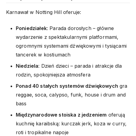
Karnawał w Notting Hill oferuje:
Poniedziałek
: Parada dorosłych – główne
wydarzenie z spektakularnymi platformami,
ogromnymi systemami dźwiękowymi i tysiącami
tancerek w kostiumach
Niedziela
: Dzień dzieci – parada i atrakcje dla
rodzin, spokojniejsza atmosfera
Ponad 40 stałych systemów dźwiękowych
gra
reggae, soca, calypso, funk, house i drum and
bass
Międzynarodowe stoiska z jedzeniem
oferują
kuchnię karaibską: kurczak jerk, koza w curry,
roti i tropikalne napoje