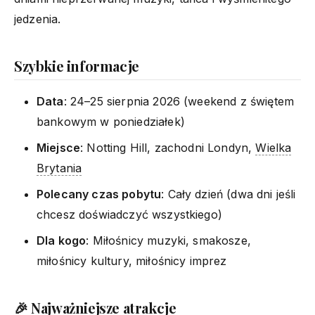
jedzenia.
Szybkie informacje
Data
: 24–25 sierpnia 2026 (weekend z świętem
bankowym w poniedziałek)
Miejsce
: Notting Hill, zachodni Londyn,
Wielka
Brytania
Polecany czas pobytu
: Cały dzień (dwa dni jeśli
chcesz doświadczyć wszystkiego)
Dla kogo
: Miłośnicy muzyki, smakosze,
miłośnicy kultury, miłośnicy imprez
🎉 Najważniejsze atrakcje