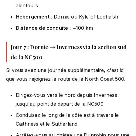
alentours
Hébergement
: Dornie ou Kyle of Lochalsh
Distance de conduite
: ~100 km
Jour 7 : Dornie → Inverness via la section sud
de la NC500
Si vous avez une journée supplémentaire, c'est ici
que vous rejoignez la route de la North Coast 500.
Dirigez-vous vers le nord depuis Inverness
jusqu'au point de départ de la NC500
Conduisez le long de la côte est à travers le
Caithness et le Sutherland
Arrêtez-vous au château de Dunrobin pour une