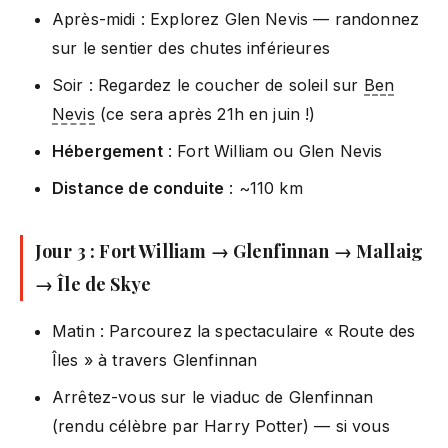
Après-midi : Explorez Glen Nevis — randonnez
sur le sentier des chutes inférieures
Soir : Regardez le coucher de soleil sur
Ben
Nevis
(ce sera après 21h en juin !)
Hébergement
: Fort William ou Glen Nevis
Distance de conduite
: ~110 km
Jour 3 : Fort William → Glenfinnan → Mallaig
→ Île de Skye
Matin : Parcourez la spectaculaire « Route des
Îles » à travers Glenfinnan
Arrêtez-vous sur le viaduc de Glenfinnan
(rendu célèbre par Harry Potter) — si vous