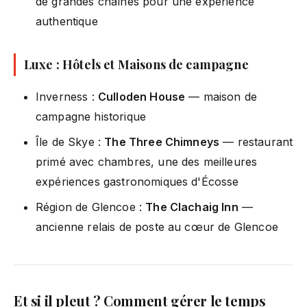
de grandes chaînes pour une expérience
authentique
Luxe : Hôtels et Maisons de campagne
Inverness :
Culloden House
— maison de
campagne historique
Île de Skye :
The Three Chimneys
— restaurant
primé avec chambres, une des meilleures
expériences gastronomiques d'Écosse
Région de Glencoe :
The Clachaig Inn
—
ancienne relais de poste au cœur de Glencoe
Et si il pleut ? Comment gérer le temps