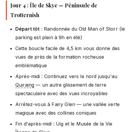
Jour 4 : Île de Skye — Péninsule de
Trotternish
Départ tôt
: Randonnée du Old Man of Storr (le
parking est plein à 9h en été)
Cette boucle facile de 4,5 km vous donne des
vues de près de la formation rocheuse
emblématique
Après-midi : Continuez vers le nord jusqu'au
Quiraing
— un autre glissement de terre
spectaculaire avec des vues incroyables
Arrêtez-vous à Fairy Glen — une vallée verte
magique avec des collines coniques
Fin d'après-midi : Uig et le Musée de la Vie