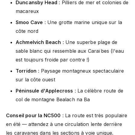
Duncansby Head
: Pilliers de mer et colonies de
macareux
Smoo Cave
: Une grotte marine unique sur la
côte nord
Achmelvich Beach
: Une superbe plage de
sable blanc qui ressemble aux Caraïbes (l'eau
est toujours froide par contre !)
Torridon
: Paysage montagneux spectaculaire
sur la côte ouest
Péninsule d'Applecross
: La célèbre route de
col de montagne Bealach na Ba
Conseil pour la NC500
: La route est très populaire
en été — attendez à une circulation lente derrière
les caravanes dans les sections à voie unique.