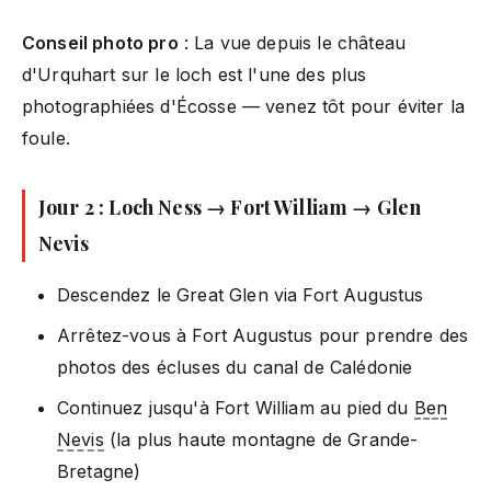
Conseil photo pro
: La vue depuis le château
d'Urquhart sur le loch est l'une des plus
photographiées d'Écosse — venez tôt pour éviter la
foule.
Jour 2 : Loch Ness → Fort William → Glen
Nevis
Descendez le Great Glen via Fort Augustus
Arrêtez-vous à Fort Augustus pour prendre des
photos des écluses du canal de Calédonie
Continuez jusqu'à Fort William au pied du
Ben
Nevis
(la plus haute montagne de Grande-
Bretagne)