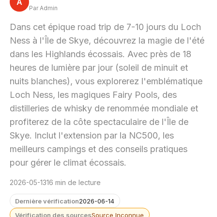
A
Par Admin
Dans cet épique road trip de 7-10 jours du Loch
Ness à l'Île de Skye, découvrez la magie de l'été
dans les Highlands écossais. Avec près de 18
heures de lumière par jour (soleil de minuit et
nuits blanches), vous explorerez l'emblématique
Loch Ness, les magiques Fairy Pools, des
distilleries de whisky de renommée mondiale et
profiterez de la côte spectaculaire de l'Île de
Skye. Inclut l'extension par la NC500, les
meilleurs campings et des conseils pratiques
pour gérer le climat écossais.
2026-05-13
16 min de lecture
Dernière vérification
2026-06-14
Vérification des sources
Source Inconnue