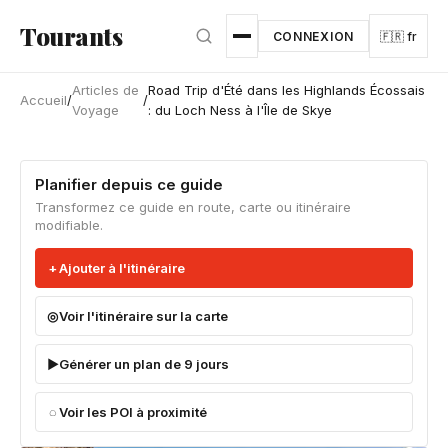
Aller au contenu principal
Tourants
CONNEXION
🇫🇷 fr
Articles de
Road Trip d'Été dans les Highlands Écossais
Accueil
/
/
Voyage
: du Loch Ness à l'Île de Skye
Planifier depuis ce guide
Transformez ce guide en route, carte ou itinéraire
modifiable.
Ajouter à l'itinéraire
Voir l'itinéraire sur la carte
Générer un plan de 9 jours
Voir les POI à proximité