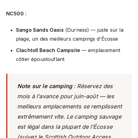
NC500
:
Sango Sands Oasis
(Durness) — juste sur la
plage, un des meilleurs campings d'Écosse
Clachtoll Beach Campsite
— emplacement
côtier époustouflant
Note sur le camping
: Réservez
des
mois
à l'avance pour juin-août — les
meilleurs emplacements se remplissent
extrêmement vite. Le camping sauvage
est légal dans la plupart de l'Écosse
(suivez le Scottish Outdoor Access