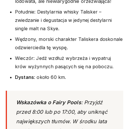
lodowata, ale niewiarygodnie orzeźwiająca!
Południe: Destylarnia whisky Talisker –
zwiedzanie i degustacja w jedynej destylarni
single malt na Skye.
Wędzony, morski charakter Taliskera doskonale
odzwierciedla tę wyspę.
Wieczór: Jedź wzdłuż wybrzeża i wypatruj
krów wyżynnych pasących się na poboczu.
Dystans
: około 60 km.
Wskazówka o Fairy Pools
: Przyjdź
przed 8:00 lub po 17:00, aby uniknąć
największych tłumów. W środku lata