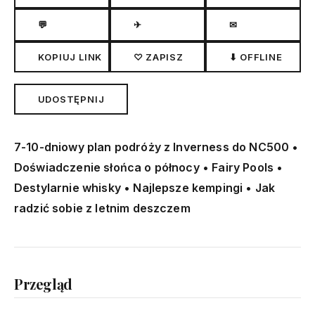
💬
✈
✉
KOPIUJ LINK
♡ ZAPISZ
⬇ OFFLINE
UDOSTĘPNIJ
7-10-dniowy plan podróży z Inverness do NC500 •
Doświadczenie słońca o północy • Fairy Pools •
Destylarnie whisky • Najlepsze kempingi • Jak
radzić sobie z letnim deszczem
Przegląd