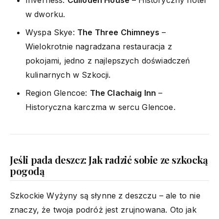
w dworku.
Wyspa Skye:
The Three Chimneys
–
Wielokrotnie nagradzana restauracja z
pokojami, jedno z najlepszych doświadczeń
kulinarnych w Szkocji.
Region Glencoe:
The Clachaig Inn
–
Historyczna karczma w sercu Glencoe.
Jeśli pada deszcz: Jak radzić sobie ze szkocką
pogodą
Szkockie Wyżyny są słynne z deszczu – ale to nie
znaczy, że twoja podróż jest zrujnowana. Oto jak