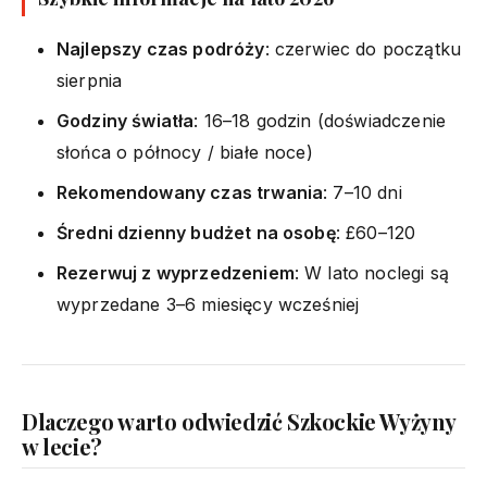
Najlepszy czas podróży
: czerwiec do początku
sierpnia
Godziny światła
: 16–18 godzin (doświadczenie
słońca o północy / białe noce)
Rekomendowany czas trwania
: 7–10 dni
Średni dzienny budżet na osobę
: £60–120
Rezerwuj z wyprzedzeniem
: W lato noclegi są
wyprzedane 3–6 miesięcy wcześniej
Dlaczego warto odwiedzić Szkockie Wyżyny
w lecie?