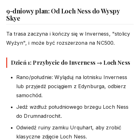
9-dniowy plan: Od Loch Ness do Wyspy
Skye
Ta trasa zaczyna i kończy się w Inverness, "stolicy
Wyżyn", i może być rozszerzona na NC500.
Dzień 1: Przybycie do Inverness → Loch Ness
Rano/południe: Wyląduj na lotnisku Inverness
lub przyjedź pociągiem z Edynburga, odbierz
samochód.
Jedź wzdłuż południowego brzegu Loch Ness
do Drumnadrochit.
Odwiedź ruiny zamku Urquhart, aby zrobić
klasyczne zdjęcie Loch Ness.