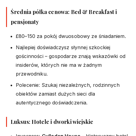
Średnia półka cenowa: Bed & Breakfast i
pensjonaty
£80–150 za pokój dwuosobowy ze śniadaniem.
Najlepiej doświadczysz słynnej szkockiej
gościnności – gospodarze znają wskazówki od
insiderów, których nie ma w żadnym
przewodniku.
Polecenie: Szukaj niezależnych, rodzinnych
obiektów zamiast dużych sieci dla
autentycznego doświadczenia.
Luksus: Hotele i dworki wiejskie
Inverness:
Culloden House
– Historyczny hotel