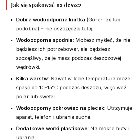
Jak się spakować na deszcz
Dobra wodoodporna kurtka
(Gore-Tex lub
podobna) – nie oszczędzaj tutaj.
Wodoodporne spodnie
: Możesz myśleć, że nie
będziesz ich potrzebował, ale będziesz
szczęśliwy, że je masz podczas deszczowej
wędrówki.
Kilka warstw
: Nawet w lecie temperatura może
spaść do 10–15°C podczas deszczu, więc weź
polar lub sweter.
Wodoodporny pokrowiec na plecak
: Utrzymuje
aparat, telefon i ubrania suche.
Dodatkowe worki plastikowe
: Na mokre buty i
ubrania.