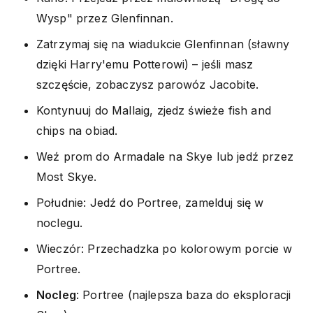
Wysp" przez Glenfinnan.
Zatrzymaj się na wiadukcie Glenfinnan (sławny
dzięki Harry'emu Potterowi) – jeśli masz
szczęście, zobaczysz parowóz Jacobite.
Kontynuuj do Mallaig, zjedz świeże fish and
chips na obiad.
Weź prom do Armadale na Skye lub jedź przez
Most Skye.
Południe: Jedź do Portree, zamelduj się w
noclegu.
Wieczór: Przechadzka po kolorowym porcie w
Portree.
Nocleg
: Portree (najlepsza baza do eksploracji