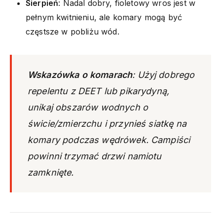
Sierpień
: Nadal dobry, fioletowy wros jest w
pełnym kwitnieniu, ale komary mogą być
częstsze w pobliżu wód.
Wskazówka o komarach
: Użyj dobrego
repelentu z DEET lub pikarydyną,
unikaj obszarów wodnych o
świcie/zmierzchu i przynieś siatkę na
komary podczas wędrówek. Campiści
powinni trzymać drzwi namiotu
zamknięte.