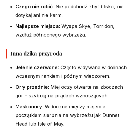
Czego nie robić
: Nie podchodź zbyt blisko, nie
dotykaj ani nie karm.
Najlepsze miejsca
: Wyspa Skye, Torridon,
wzdłuż północnego wybrzeża.
Inna dzika przyroda
Jelenie czerwone
: Często widywane w dolinach
wczesnym rankiem i późnym wieczorem.
Orły przednie
: Miej oczy otwarte na zboczach
gór – szybują na prądach wznoszących.
Maskonury
: Widoczne między majem a
początkiem sierpnia na wybrzeżu jak Dunnet
Head lub Isle of May.