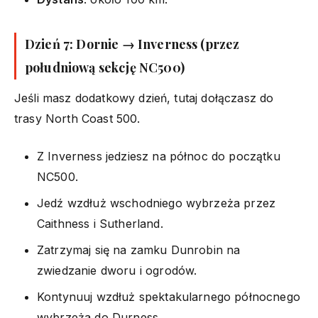
Dzień 7: Dornie → Inverness (przez
południową sekcję NC500)
Jeśli masz dodatkowy dzień, tutaj dołączasz do
trasy North Coast 500.
Z Inverness jedziesz na północ do początku
NC500.
Jedź wzdłuż wschodniego wybrzeża przez
Caithness i Sutherland.
Zatrzymaj się na zamku Dunrobin na
zwiedzanie dworu i ogrodów.
Kontynuuj wzdłuż spektakularnego północnego
wybrzeża do Durness.