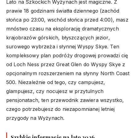
Lato na Szkockich Wyżynach jest magiczne. Z
prawie 18 godzinami światła dziennego (zachód
słońca po 23:00, wschód słońca przed 4:00), masz
mnóstwo czasu na eksplorację dramatycznych
krajobrazów górskich, błyszczących jezior,
surowego wybrzeża i słynnej Wyspy Skye. Ten
kompleksowy plan podróży drogowej prowadzi cię
od Loch Ness przez Great Glen do Wyspy Skye z
opcjonalnym rozszerzeniem na słynny North Coast
500. Niezależnie od tego, czy campujesz,
glampujesz, czy nocujesz w przytulnych
pensjonatach, ten przewodnik zawiera wszystko,
czego potrzebujesz do niezapomnianej letniej
przygody na Wyżynach.
Szybkie informacje na lato 2026