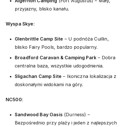
Algernon Camping
(Fort Augustus) – Mały,
przyjazny, blisko kanału.
Wyspa Skye
:
Glenbrittle Camp Site
– U podnóża Cuillin,
blisko Fairy Pools, bardzo popularny.
Broadford Caravan & Camping Park
– Dobra
centralna baza, wszystkie udogodnienia.
Sligachan Camp Site
– Ikoniczna lokalizacja z
doskonałymi widokami na góry.
NC500
:
Sandwood Bay Oasis
(Durness) –
Bezpośrednio przy plaży i jeden z najlepszych