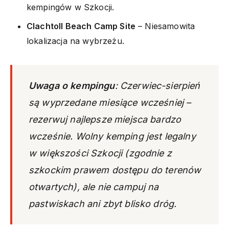
kempingów w Szkocji.
Clachtoll Beach Camp Site
– Niesamowita
lokalizacja na wybrzeżu.
Uwaga o kempingu
: Czerwiec-sierpień
są wyprzedane
miesiące wcześniej
–
rezerwuj najlepsze miejsca bardzo
wcześnie. Wolny kemping jest legalny
w większości Szkocji (zgodnie z
szkockim prawem dostępu do terenów
otwartych), ale nie campuj na
pastwiskach ani zbyt blisko dróg.