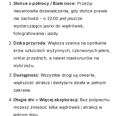
Słońce o północy / Białe noce
: Przeżyj
niesamowite doświadczenie, gdy słońce prawie
nie zachodzi – o 22:00 jest jeszcze
wystarczająco jasno do wędrówek,
fotografowania i jazdy.
Dzika przyroda
: Większa szansa na spotkanie
krów szkockich wyżynnych, czerwonych jeleni,
orłów przednich, a nawet maskonurów na
wybrzeżu.
Dostępność
: Wszystkie drogi są otwarte,
większość atrakcji i destylarni działa w pełnym
zakresie.
Długie dni = Więcej eksploracji
: Bez pośpiechu
możesz zmieścić kilka wędrówek i atrakcji w
jednym dniu.