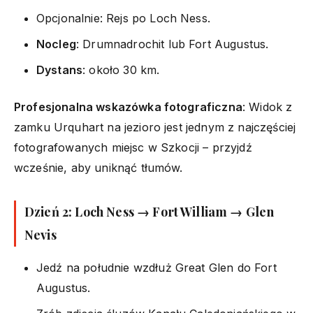
Opcjonalnie: Rejs po Loch Ness.
Nocleg
: Drumnadrochit lub Fort Augustus.
Dystans
: około 30 km.
Profesjonalna wskazówka fotograficzna
: Widok z
zamku Urquhart na jezioro jest jednym z najczęściej
fotografowanych miejsc w Szkocji – przyjdź
wcześnie, aby uniknąć tłumów.
Dzień 2: Loch Ness → Fort William → Glen
Nevis
Jedź na południe wzdłuż Great Glen do Fort
Augustus.