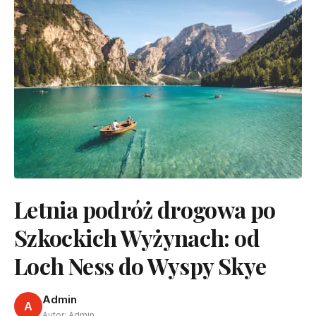
Letnia podróż drogowa po
Szkockich Wyżynach: od
Loch Ness do Wyspy Skye
Admin
A
Autor: Admin