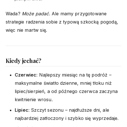
Wada?
Może padać
. Ale mamy przygotowane
strategie radzenia sobie z typową szkocką pogodą,
więc nie martw się.
Kiedy jechać?
Czerwiec
: Najlepszy miesiąc na tę podróż –
maksymalne światło dzienne, mniej tłoku niż
lipiec/sierpień, a od późnego czerwca zaczyna
kwitnienie wrosu.
Lipiec
: Szczyt sezonu – najdłuższe dni, ale
najbardziej zatłoczony i szybko się wyprzedaje.