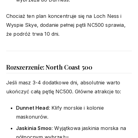
Chociaż ten plan koncentruje się na Loch Ness i
Wyspie Skye, dodanie pełnej pętli NC500 sprawia,
że podróż trwa 10 dni.
Rozszerzenie: North Coast 500
Jeśli masz 3-4 dodatkowe dni, absolutnie warto
ukończyć całą pętlę NC500. Główne atrakcje to:
Dunnet Head
: Klify morskie i kolonie
maskonurów.
Jaskinia Smoo
: Wyjątkowa jaskinia morska na
północnym wybrzeżu.