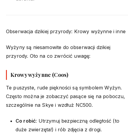
Obserwacja dzikiej przyrody: Krowy wyżynne i inne
Wyżyny są niesamowite do obserwacji dzikiej
przyrody. Oto na co zwrócić uwagę:
Krowy wyżynne (Coos)
Te puszyste, rude piękności są symbolem Wyżyn.
Często można je zobaczyć pasące się na poboczu,
szczególnie na Skye i wzdłuż NC500.
Co robić
: Utrzymuj bezpieczną odległość (to
duże zwierzęta!) i rób zdjęcia z drogi.