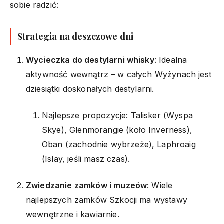
sobie radzić:
Strategia na deszczowe dni
Wycieczka do destylarni whisky
: Idealna
aktywność wewnątrz – w całych Wyżynach jest
dziesiątki doskonałych destylarni.
Najlepsze propozycje: Talisker (Wyspa
Skye), Glenmorangie (koło Inverness),
Oban (zachodnie wybrzeże), Laphroaig
(Islay, jeśli masz czas).
Zwiedzanie zamków i muzeów
: Wiele
najlepszych zamków Szkocji ma wystawy
wewnętrzne i kawiarnie.