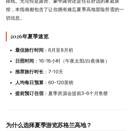
路线。无论你是露营、豪华露营还是住在舒适的家庭旅
馆，本指南都包含了让你拥有难忘夏季高地冒险所需的一
切信息。
2026年夏季速览
最佳旅行时间
：6月至8月初
日照时间
：16-18小时（午夜太阳/白夜体验）
推荐旅行时长
：7-10天
人均每日预算
：60-120英镑
提前预订住宿
：夏季房源会提前3-6个月售罄
为什么选择夏季游览苏格兰高地？