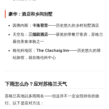
豪华：酒店和乡间别墅
因弗内斯：
卡洛登宫
——历史悠久的乡村别墅酒店
天空岛：
三烟囱酒店
——获奖的带餐厅客房，苏格兰
最佳美食体验之一
格伦科地区：
The Clachaig Inn
——历史悠久的驿
站旅馆，就在格伦科中心
下雨怎么办？应对苏格兰天气
苏格兰高地以多雨闻名——但这并不一定会毁掉你的旅
行。以下是应对方法：