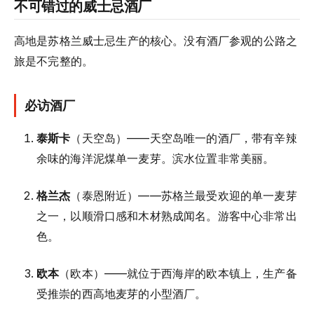
不可错过的威士忌酒厂
高地是苏格兰威士忌生产的核心。没有酒厂参观的公路之
旅是不完整的。
必访酒厂
泰斯卡
（天空岛）——天空岛唯一的酒厂，带有辛辣
余味的海洋泥煤单一麦芽。滨水位置非常美丽。
格兰杰
（泰恩附近）——苏格兰最受欢迎的单一麦芽
之一，以顺滑口感和木材熟成闻名。游客中心非常出
色。
欧本
（欧本）——就位于西海岸的欧本镇上，生产备
受推崇的西高地麦芽的小型酒厂。