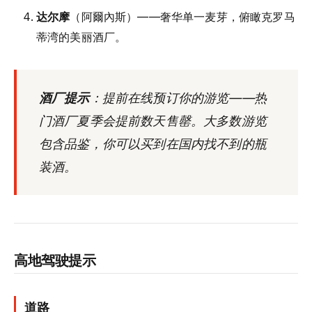
达尔摩
（阿爾內斯）——奢华单一麦芽，俯瞰克罗马
蒂湾的美丽酒厂。
酒厂提示
：提前在线预订你的游览——热
门酒厂夏季会提前数天售罄。大多数游览
包含品鉴，你可以买到在国内找不到的瓶
装酒。
高地驾驶提示
道路