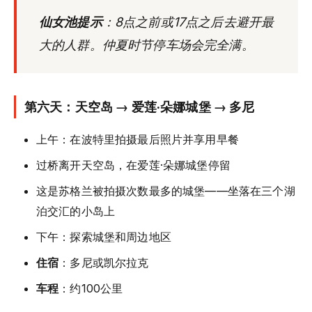
仙女池提示
：8点之前或17点之后去避开最
大的人群。仲夏时节停车场会完全满。
第六天：天空岛 → 爱莲·朵娜城堡 → 多尼
上午：在波特里拍摄最后照片并享用早餐
过桥离开天空岛，在爱莲·朵娜城堡停留
这是苏格兰被拍摄次数最多的城堡——坐落在三个湖
泊交汇的小岛上
下午：探索城堡和周边地区
住宿
：多尼或凯尔拉克
车程
：约100公里