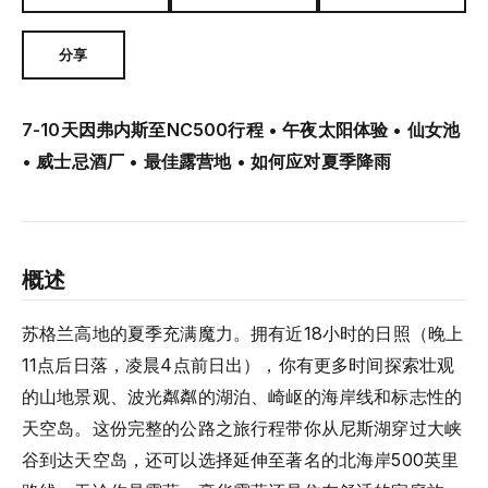
分享
7-10天因弗内斯至NC500行程 • 午夜太阳体验 • 仙女池
• 威士忌酒厂 • 最佳露营地 • 如何应对夏季降雨
概述
苏格兰高地的夏季充满魔力。拥有近18小时的日照（晚上
11点后日落，凌晨4点前日出），你有更多时间探索壮观
的山地景观、波光粼粼的湖泊、崎岖的海岸线和标志性的
天空岛。这份完整的公路之旅行程带你从尼斯湖穿过大峡
谷到达天空岛，还可以选择延伸至著名的北海岸500英里