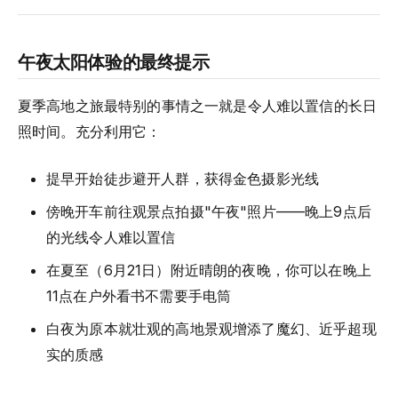
午夜太阳体验的最终提示
夏季高地之旅最特别的事情之一就是令人难以置信的长日
照时间。充分利用它：
提早开始徒步避开人群，获得金色摄影光线
傍晚开车前往观景点拍摄"午夜"照片——晚上9点后
的光线令人难以置信
在夏至（6月21日）附近晴朗的夜晚，你可以在晚上
11点在户外看书不需要手电筒
白夜为原本就壮观的高地景观增添了魔幻、近乎超现
实的质感