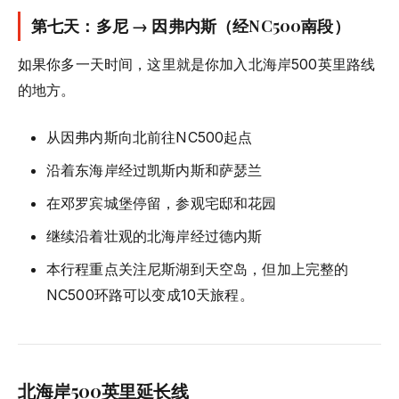
第七天：多尼 → 因弗内斯（经NC500南段）
如果你多一天时间，这里就是你加入北海岸500英里路线
的地方。
从因弗内斯向北前往NC500起点
沿着东海岸经过凯斯内斯和萨瑟兰
在邓罗宾城堡停留，参观宅邸和花园
继续沿着壮观的北海岸经过德内斯
本行程重点关注尼斯湖到天空岛，但加上完整的
NC500环路可以变成10天旅程。
北海岸500英里延长线