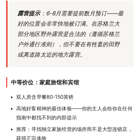
露营提示
：6-8月需要提前
数月
预订——最
好的位置会非常快地被订满。在苏格兰大
部分地区野外露营是合法的（遵循苏格兰
户外通行准则），但不要在有牲畜的田野
或离道路太近的地方露营。
中等价位：家庭旅馆和宾馆
双人房含早餐80-150英镑
高地好客精神的最佳体验——你的主人会给你在任何
指南中都找不到的内部提示
推荐：寻找独立家族经营的场所而不是大型连锁店，
获得正宗体验