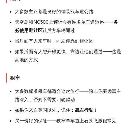
大多数主路都是良好的铺装双车道公路
天空岛和NC500上预计会有许多单车道道路——
务
必使用避让区
让后方车辆通过
当对面有人来车时，向左停靠到避让区
如果后面有人想开得更快，靠边让他们通过——这是
高地的方式
租车
大多数标准租车都适合这次旅行——除非你要远离主
路深入，否则不需要四轮驱动
如果你来自英国以外，记住：
靠左行驶
！
买一份好的保险——狭窄单车道上石头飞溅很常见