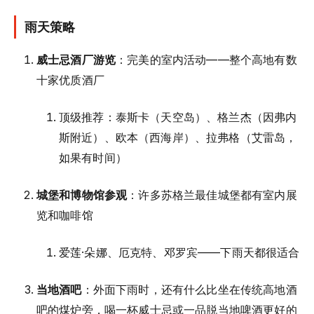
雨天策略
威士忌酒厂游览
：完美的室内活动——整个高地有数
十家优质酒厂
顶级推荐：泰斯卡（天空岛）、格兰杰（因弗内
斯附近）、欧本（西海岸）、拉弗格（艾雷岛，
如果有时间）
城堡和博物馆参观
：许多苏格兰最佳城堡都有室内展
览和咖啡馆
爱莲·朵娜、厄克特、邓罗宾——下雨天都很适合
当地酒吧
：外面下雨时，还有什么比坐在传统高地酒
吧的煤炉旁，喝一杯威士忌或一品脱当地啤酒更好的