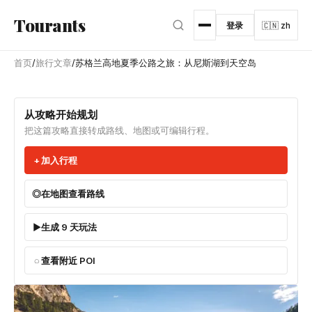
跳转到主内容
Tourants
登录
🇨🇳 zh
首页
/
旅行文章
/
苏格兰高地夏季公路之旅：从尼斯湖到天空岛
从攻略开始规划
把这篇攻略直接转成路线、地图或可编辑行程。
加入行程
在地图查看路线
生成 9 天玩法
查看附近 POI