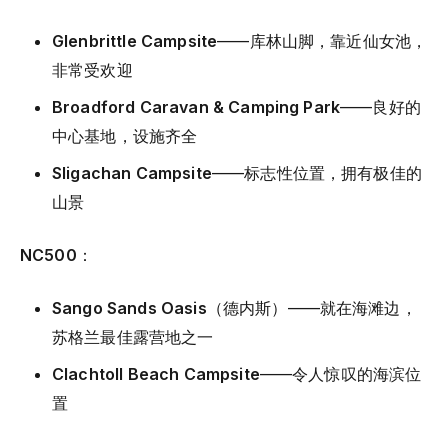
Glenbrittle Campsite
——库林山脚，靠近仙女池，
非常受欢迎
Broadford Caravan & Camping Park
——良好的
中心基地，设施齐全
Sligachan Campsite
——标志性位置，拥有极佳的
山景
NC500
：
Sango Sands Oasis
（德内斯）——就在海滩边，
苏格兰最佳露营地之一
Clachtoll Beach Campsite
——令人惊叹的海滨位
置