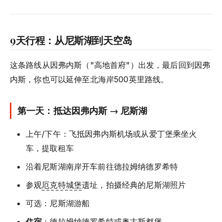
9天行程：从尼斯湖到天空岛
这条路线从因弗内斯（"高地首府"）出发，最后回到因弗
内斯，你也可以延伸至北海岸500英里路线。
第一天：抵达因弗内斯 → 尼斯湖
上午/下午：飞抵因弗内斯机场或从爱丁堡乘坐火
车，提取租车
沿着尼斯湖南岸开车前往德拉姆纳德罗希特
参观
厄克特城堡
遗址，拍摄经典的尼斯湖照片
可选：尼斯湖游船
住宿
：德拉姆纳德罗希特或奥古斯都堡