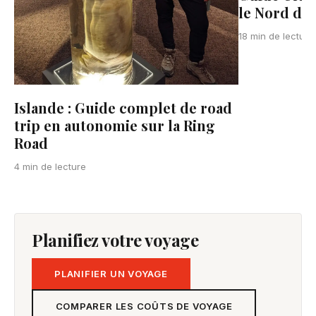
le Nord de 
18 min de lecture
Islande : Guide complet de road
trip en autonomie sur la Ring
Road
4 min de lecture
Planifiez votre voyage
PLANIFIER UN VOYAGE
COMPARER LES COÛTS DE VOYAGE