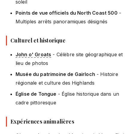
soleil
Points de vue officiels du North Coast 500
-
Multiples arrêts panoramiques désignés
Culturel et historique
John o' Groats
- Célèbre site géographique et
lieu de photos
Musée du patrimoine de Gairloch
- Histoire
régionale et culture des Highlands
Église de Tongue
- Église historique dans un
cadre pittoresque
Expériences animalières