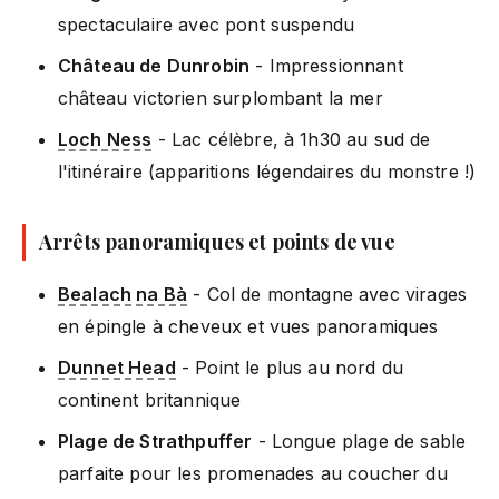
spectaculaire avec pont suspendu
Château de Dunrobin
- Impressionnant
château victorien surplombant la mer
Loch Ness
- Lac célèbre, à 1h30 au sud de
l'itinéraire (apparitions légendaires du monstre !)
Arrêts panoramiques et points de vue
Bealach na Bà
- Col de montagne avec virages
en épingle à cheveux et vues panoramiques
Dunnet Head
- Point le plus au nord du
continent britannique
Plage de Strathpuffer
- Longue plage de sable
parfaite pour les promenades au coucher du