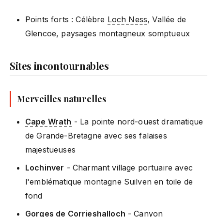
Points forts : Célèbre
Loch Ness
, Vallée de
Glencoe, paysages montagneux somptueux
Sites incontournables
Merveilles naturelles
Cape Wrath
- La pointe nord-ouest dramatique
de Grande-Bretagne avec ses falaises
majestueuses
Lochinver
- Charmant village portuaire avec
l'emblématique montagne Suilven en toile de
fond
Gorges de Corrieshalloch
- Canyon