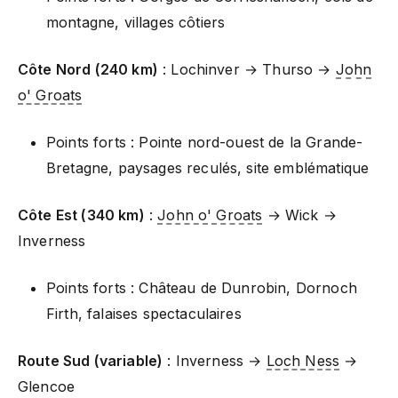
montagne, villages côtiers
Côte Nord (240 km)
: Lochinver → Thurso →
John
o' Groats
Points forts : Pointe nord-ouest de la Grande-
Bretagne, paysages reculés, site emblématique
Côte Est (340 km)
:
John o' Groats
→ Wick →
Inverness
Points forts : Château de Dunrobin, Dornoch
Firth, falaises spectaculaires
Route Sud (variable)
: Inverness →
Loch Ness
→
Glencoe