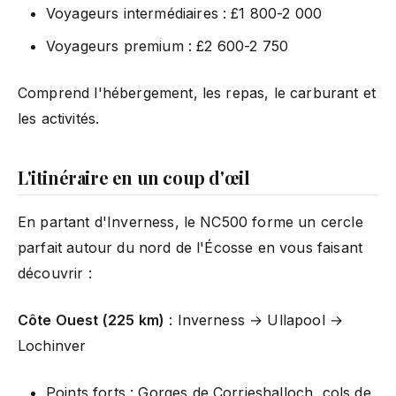
Voyageurs intermédiaires : £1 800-2 000
Voyageurs premium : £2 600-2 750
Comprend l'hébergement, les repas, le carburant et
les activités.
L'itinéraire en un coup d'œil
En partant d'Inverness, le NC500 forme un cercle
parfait autour du nord de l'Écosse en vous faisant
découvrir :
Côte Ouest (225 km)
: Inverness → Ullapool →
Lochinver
Points forts : Gorges de Corrieshalloch, cols de