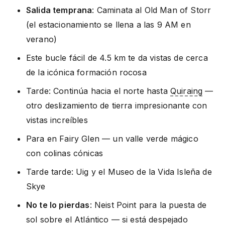
Salida temprana
: Caminata al Old Man of Storr
(el estacionamiento se llena a las 9 AM en
verano)
Este bucle fácil de 4.5 km te da vistas de cerca
de la icónica formación rocosa
Tarde: Continúa hacia el norte hasta
Quiraing
—
otro deslizamiento de tierra impresionante con
vistas increíbles
Para en Fairy Glen — un valle verde mágico
con colinas cónicas
Tarde tarde: Uig y el Museo de la Vida Isleña de
Skye
No te lo pierdas
: Neist Point para la puesta de
sol sobre el Atlántico — si está despejado