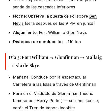
senda de las cascadas inferiores
Noche: Observa la puesta de sol sobre
Ben
Nevis
(será después de las 9 PM en junio!)
Alojamiento
: Fort William o Glen Nevis
Distancia de conducción
: ~110 km
Día 3: Fort William → Glenfinnan → Mallaig
→ Isla de Skye
Mañana: Conduce por la espectacular
Carretera a las Islas a través de Glenfinnan
Para en el
Viaducto de Glenfinnan
(hecho
famoso por Harry Potter) — si tienes suerte,
verás el Tren de Vapor Jacobite