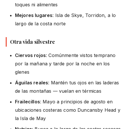
toques ni alimentes
Mejores lugares
: Isla de Skye, Torridon, a lo
largo de la costa norte
Otra vida silvestre
Ciervos rojos
: Comúnmente vistos temprano
por la mañana y tarde por la noche en los
glenes
Águilas reales
: Mantén tus ojos en las laderas
de las montañas — vuelan en térmicas
Frailecillos
: Mayo a principios de agosto en
ubicaciones costeras como Duncansby Head y
la Isla de May
Nutrias
: Busca a lo largo de las costas rocosas