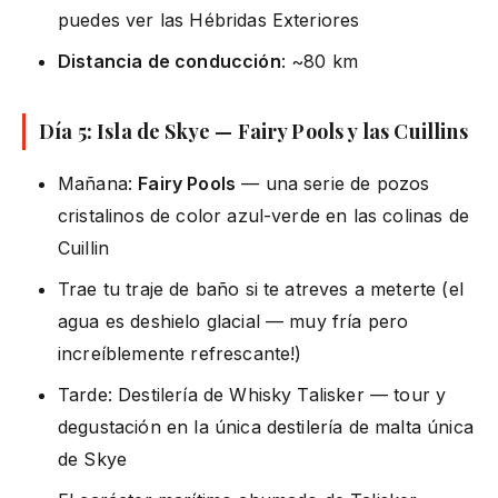
puedes ver las Hébridas Exteriores
Distancia de conducción
: ~80 km
Día 5: Isla de Skye — Fairy Pools y las Cuillins
Mañana:
Fairy Pools
— una serie de pozos
cristalinos de color azul-verde en las colinas de
Cuillin
Trae tu traje de baño si te atreves a meterte (el
agua es deshielo glacial — muy fría pero
increíblemente refrescante!)
Tarde: Destilería de Whisky Talisker — tour y
degustación en la única destilería de malta única
de Skye