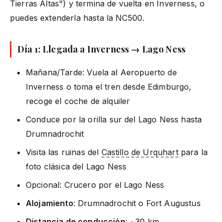
Tierras Altas") y termina de vuelta en Inverness, o
puedes extenderla hasta la NC500.
Día 1: Llegada a Inverness → Lago Ness
Mañana/Tarde: Vuela al Aeropuerto de
Inverness o toma el tren desde Edimburgo,
recoge el coche de alquiler
Conduce por la orilla sur del Lago Ness hasta
Drumnadrochit
Visita las ruinas del
Castillo de Urquhart
para la
foto clásica del Lago Ness
Opcional: Crucero por el Lago Ness
Alojamiento
: Drumnadrochit o Fort Augustus
Distancia de conducción
: ~30 km