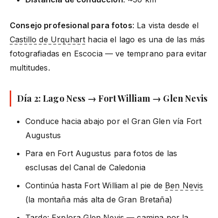
Consejo profesional para fotos
: La vista desde el
Castillo de Urquhart
hacia el lago es una de las más
fotografiadas en Escocia — ve temprano para evitar
multitudes.
Día 2: Lago Ness → Fort William → Glen Nevis
Conduce hacia abajo por el Gran Glen vía Fort
Augustus
Para en Fort Augustus para fotos de las
esclusas del Canal de Caledonia
Continúa hasta Fort William al pie de
Ben Nevis
(la montaña más alta de Gran Bretaña)
Tarde: Explora Glen Nevis — camina por la