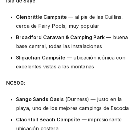
Isla de Skye
:
Glenbrittle Campsite
— al pie de las Cuillins,
cerca de Fairy Pools, muy popular
Broadford Caravan & Camping Park
— buena
base central, todas las instalaciones
Sligachan Campsite
— ubicación icónica con
excelentes vistas a las montañas
NC500
:
Sango Sands Oasis
(Durness) — justo en la
playa, uno de los mejores campings de Escocia
Clachtoll Beach Campsite
— impresionante
ubicación costera