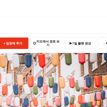
지도에서 경로 보
일정에 추가
7일 플랜 생성
기