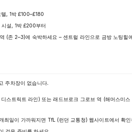
 1박 £100–£180
시설, 1박 £200부터
역 (존 2–3)에 숙박하세요 – 센트럴 라인으로 금방 노팅힐
고 주차장이 없습니다.
, 디스트릭트 라인) 또는 래드브로크 그로브 역 (해머스미스 &
 개최일이 가까워지면 TfL (런던 교통청) 웹사이트에서 확
많이 걸을 준비를 하세요