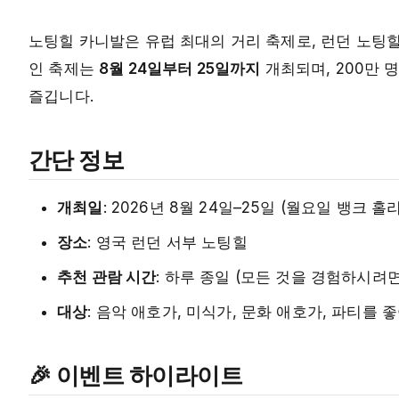
노팅힐 카니발은 유럽 최대의 거리 축제로, 런던 노팅힐
인 축제는
8월 24일부터 25일까지
개최되며, 200만 
즐깁니다.
간단 정보
개최일
: 2026년 8월 24일–25일 (월요일 뱅크 
장소
: 영국 런던 서부 노팅힐
추천 관람 시간
: 하루 종일 (모든 것을 경험하시려면
대상
: 음악 애호가, 미식가, 문화 애호가, 파티를 
🎉 이벤트 하이라이트