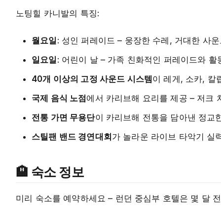
노팅힐 카니발의 특징:
월요일
: 성인 퍼레이드 – 웅장한 수레, 거대한 
일요일
: 어린이 날 – 가족 친화적인 퍼레이드와 활
40개 이상의 고정 사운드 시스템
이 레게, 소카, 
국제 음식 노점
에서 카리브해 요리를 제공 – 저크 치
전통 가면 무용단
이 카리브해 전통을 담아낸 정교
스틸팬 밴드 경연대회
가 놀라운 라이브 타악기 실
🏨 숙소 정보
미리 숙소를 예약하세요 – 런던 중심부 호텔은 몇 달 