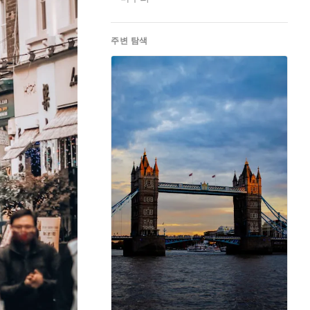
주변 탐색