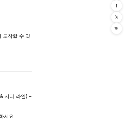
f
𝕏
💚
에 도착할 수 있
 시티 라인) –
인하세요