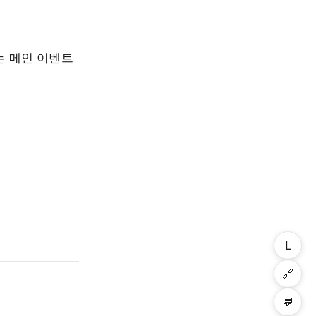
는 메인 이벤트
L
🔗
💬