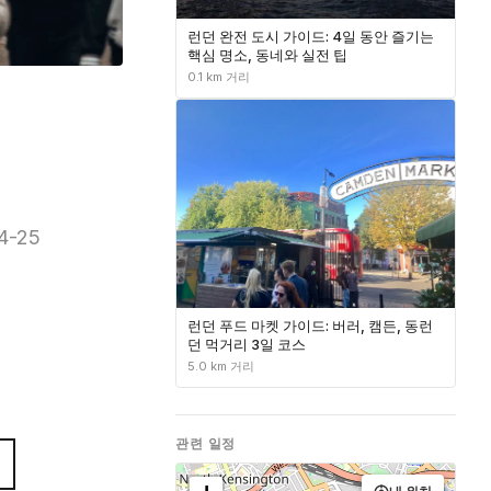
런던 완전 도시 가이드: 4일 동안 즐기는
핵심 명소, 동네와 실전 팁
0.1 km 거리
24-25
런던 푸드 마켓 가이드: 버러, 캠든, 동런
던 먹거리 3일 코스
5.0 km 거리
관련 일정