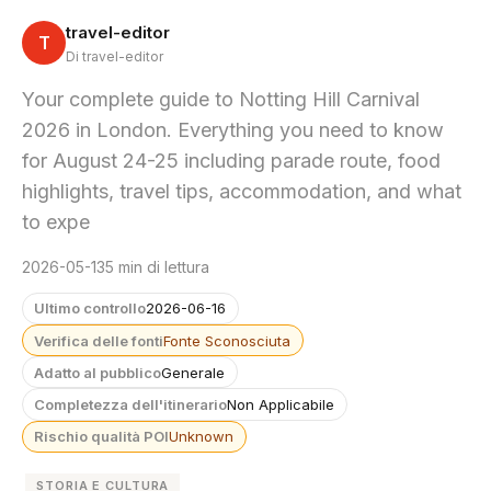
travel-editor
T
Di travel-editor
Your complete guide to Notting Hill Carnival
2026 in London. Everything you need to know
for August 24-25 including parade route, food
highlights, travel tips, accommodation, and what
to expe
2026-05-13
5 min di lettura
Ultimo controllo
2026-06-16
Verifica delle fonti
Fonte Sconosciuta
Adatto al pubblico
Generale
Completezza dell'itinerario
Non Applicabile
Rischio qualità POI
Unknown
STORIA E CULTURA