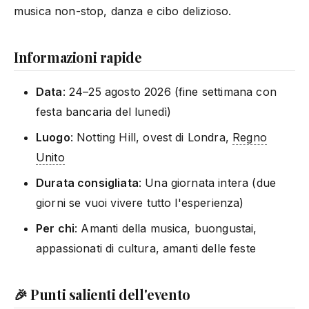
musica non-stop, danza e cibo delizioso.
Informazioni rapide
Data
: 24–25 agosto 2026 (fine settimana con
festa bancaria del lunedì)
Luogo
: Notting Hill, ovest di Londra,
Regno
Unito
Durata consigliata
: Una giornata intera (due
giorni se vuoi vivere tutto l'esperienza)
Per chi
: Amanti della musica, buongustai,
appassionati di cultura, amanti delle feste
🎉 Punti salienti dell'evento