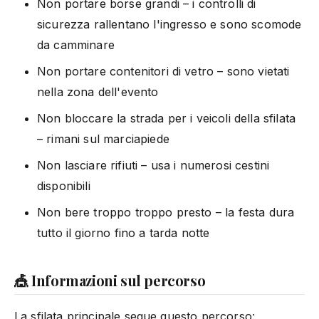
Non portare borse grandi – i controlli di
sicurezza rallentano l'ingresso e sono scomode
da camminare
Non portare contenitori di vetro – sono vietati
nella zona dell'evento
Non bloccare la strada per i veicoli della sfilata
– rimani sul marciapiede
Non lasciare rifiuti – usa i numerosi cestini
disponibili
Non bere troppo troppo presto – la festa dura
tutto il giorno fino a tarda notte
🎪 Informazioni sul percorso
La sfilata principale segue questo percorso: