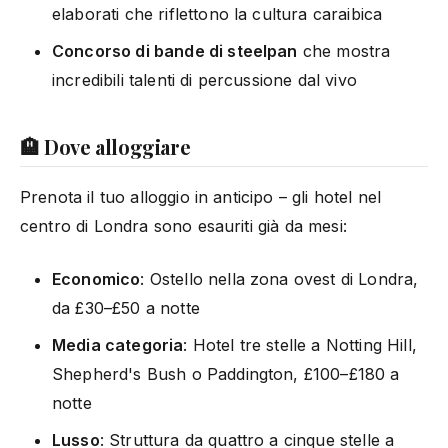
elaborati che riflettono la cultura caraibica
Concorso di bande di steelpan
che mostra
incredibili talenti di percussione dal vivo
🏨 Dove alloggiare
Prenota il tuo alloggio in anticipo – gli hotel nel
centro di Londra sono esauriti già da mesi:
Economico
: Ostello nella zona ovest di Londra,
da £30–£50 a notte
Media categoria
: Hotel tre stelle a Notting Hill,
Shepherd's Bush o Paddington, £100–£180 a
notte
Lusso
: Struttura da quattro a cinque stelle a