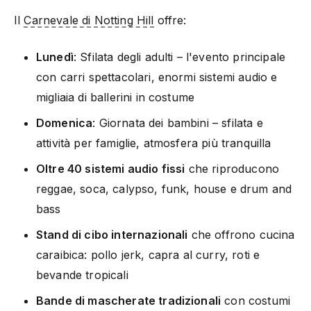
Il
Carnevale di Notting Hill
offre:
Lunedì
: Sfilata degli adulti – l'evento principale
con carri spettacolari, enormi sistemi audio e
migliaia di ballerini in costume
Domenica
: Giornata dei bambini – sfilata e
attività per famiglie, atmosfera più tranquilla
Oltre 40 sistemi audio fissi
che riproducono
reggae, soca, calypso, funk, house e drum and
bass
Stand di cibo internazionali
che offrono cucina
caraibica: pollo jerk, capra al curry, roti e
bevande tropicali
Bande di mascherate tradizionali
con costumi