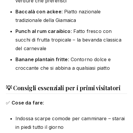
verdure che preferisci
Baccalà con ackee
: Piatto nazionale
tradizionale della Giamaica
Punch al rum caraibico
: Fatto fresco con
succhi di frutta tropicale – la bevanda classica
del carnevale
Banane plantain fritte
: Contorno dolce e
croccante che si abbina a qualsiasi piatto
💡 Consigli essenziali per i primi visitatori
✅
Cose da fare
:
Indossa scarpe comode per camminare – starai
in piedi tutto il giorno