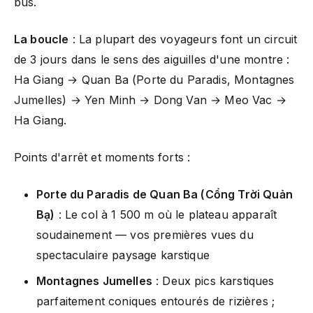
bus.
La boucle
: La plupart des voyageurs font un circuit
de 3 jours dans le sens des aiguilles d'une montre :
Ha Giang → Quan Ba (Porte du Paradis, Montagnes
Jumelles) → Yen Minh → Dong Van → Meo Vac →
Ha Giang.
Points d'arrêt et moments forts :
Porte du Paradis de Quan Ba (Cổng Trời Quản
Bạ)
: Le col à 1 500 m où le plateau apparaît
soudainement — vos premières vues du
spectaculaire paysage karstique
Montagnes Jumelles
: Deux pics karstiques
parfaitement coniques entourés de rizières ;