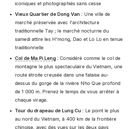
iconiques et photographiés sans cesse
Vieux Quartier de Dong Van
: Une ville de
marché préservée avec l'architecture
traditionnelle Tay ; le marché nocturne du
samedi attire les H'mong, Dao et Lo Lo en tenue
traditionnelle
Col de Ma Pi Leng
: Considéré comme le col de
montagne le plus spectaculaire du Vietnam, une
route étroite creusée dans une falaise au-
dessus du gorge de la rivière Nho Que profond
de 1 000 m. Prenez le temps de vous arrêter à
chaque virage.
Tour du drapeau de Lung Cu
: Le point le plus
au nord du Vietnam, à 400 km de la frontière
chinoise, avec des vues sur les deux pays