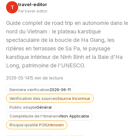
travel-editor
T
Par travel-editor
Guide complet de road trip en autonomie dans le
nord du Vietnam : le plateau karstique
spectaculaire de la boucle de Ha Giang, les
rizières en terrasses de Sa Pa, le paysage
karstique intérieur de Ninh Binh et la Baie d'Ha
Long, patrimoine de l'UNESCO.
2026-05-14
15 min de lecture
Dernière vérification
2026-06-11
Vérification des sources
Source Inconnue
Public adapté
Général
Complétude de l'itinéraire
Non Applicable
Risque qualité POI
Unknown