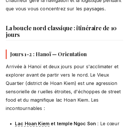
chauffeur gère la navigation et la logistique pendant
que vous vous concentrez sur les paysages.
La boucle nord classique : itinéraire de 10
jours
Jours 1-2 : Hanoï — Orientation
Arrivée à Hanoï et deux jours pour s'acclimater et
explorer avant de partir vers le nord. Le Vieux
Quartier (district de Hoan Kiem) est une agression
sensorielle de ruelles étroites, d'échoppes de street
food et du magnifique lac Hoan Kiem. Les
incontournables :
Lac Hoan Kiem
et temple Ngoc Son
: Le cœur