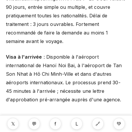
90 jours, entrée simple ou multiple, et couvre
pratiquement toutes les nationalités. Délai de
traitement : 3 jours ouvrables. Fortement
recommandé de faire la demande au moins 1
semaine avant le voyage.
Visa à l'arrivée
: Disponible à l'aéroport
international de Hanoï Noi Bai, à l'aéroport de Tan
Son Nhat à Hô Chi Minh-Ville et dans d'autres
aéroports internationaux. Le processus prend 30-
45 minutes à l'arrivée ; nécessite une lettre
d'approbation pré-arrangée auprès d'une agence.
Informations pratiques
𝕏
💬
f
L
🔗
💚