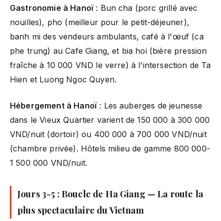
Gastronomie à Hanoï
: Bun cha (porc grillé avec
nouilles), pho (meilleur pour le petit-déjeuner),
banh mi des vendeurs ambulants, café à l'œuf (ca
phe trung) au Cafe Giang, et bia hoi (bière pression
fraîche à 10 000 VND le verre) à l'intersection de Ta
Hien et Luong Ngoc Quyen.
Hébergement à Hanoï
: Les auberges de jeunesse
dans le Vieux Quartier varient de 150 000 à 300 000
VND/nuit (dortoir) ou 400 000 à 700 000 VND/nuit
(chambre privée). Hôtels milieu de gamme 800 000-
1 500 000 VND/nuit.
Jours 3-5 : Boucle de Ha Giang — La route la
plus spectaculaire du Vietnam