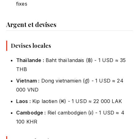
fixes
Argent et devises
Devises locales
Thaïlande :
Baht thaïlandais (฿) - 1 USD ≈ 35
THB
Vietnam :
Dong vietnamien (₫) - 1 USD ≈ 24
000 VND
Laos :
Kip laotien (₭) - 1 USD ≈ 22 000 LAK
Cambodge :
Riel cambodgien (៛) - 1 USD ≈ 4
100 KHR