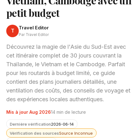
Vietnam, Cambodge avec un
petit budget
Travel Editor
T
Par Travel Editor
Découvrez la magie de l'Asie du Sud-Est avec
cet itinéraire complet de 30 jours couvrant la
Thaïlande, le Vietnam et le Cambodge. Parfait
pour les routards à budget limité, ce guide
contient des plans journaliers détaillés, une
ventilation des coûts, des conseils de voyage et
des expériences locales authentiques.
Mis à jour Aug 2026
14 min de lecture
Dernière vérification
2026-06-14
Vérification des sources
Source Inconnue