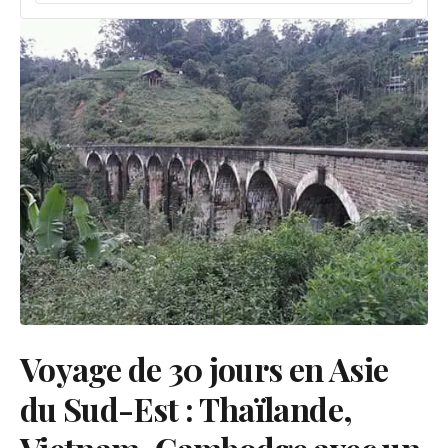
Voyage de 30 jours en Asie
du Sud-Est : Thaïlande,