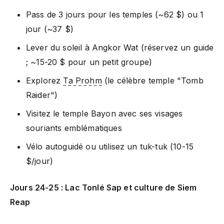
Pass de 3 jours pour les temples (~62 $) ou 1
jour (~37 $)
Lever du soleil à Angkor Wat (réservez un guide
; ~15-20 $ pour un petit groupe)
Explorez
Ta Prohm
(le célèbre temple "Tomb
Raider")
Visitez le temple Bayon avec ses visages
souriants emblématiques
Vélo autoguidé ou utilisez un tuk-tuk (10-15
$/jour)
Jours 24-25 : Lac Tonlé Sap et culture de Siem
Reap