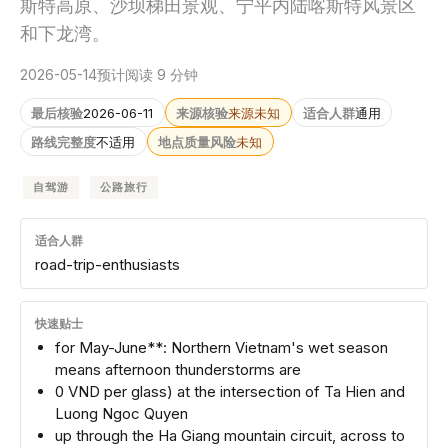
斯特高原、沙坝梯田景观、宁平内陆喀斯特风景区
和下龙湾。
2026-05-14
预计阅读 9 分钟
最后核验
2026-06-11
来源核验
来源未知
适合人群
通用
路线完整度
不适用
地点质量风险
未知
自驾游
公路旅行
适合人群
road-trip-enthusiasts
快速贴士
for May-June**: Northern Vietnam's wet season
means afternoon thunderstorms are
0 VND per glass) at the intersection of Ta Hien and
Luong Ngoc Quyen
up through the Ha Giang mountain circuit, across to