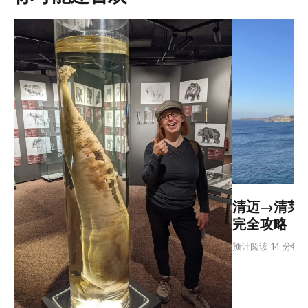
清迈→清莱：
完全攻略
预计阅读 14 分钟