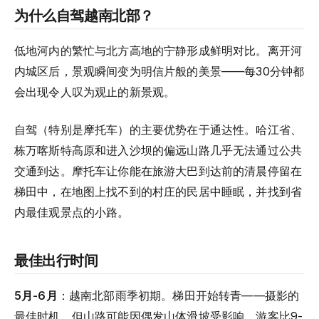
为什么自驾越南北部？
低地河内的繁忙与北方高地的宁静形成鲜明对比。离开河
内城区后，景观瞬间变为明信片般的美景——每30分钟都
会出现令人叹为观止的新景观。
自驾（特别是摩托车）的主要优势在于通达性。哈江省、
栋万喀斯特高原和进入沙坝的偏远山路几乎无法通过公共
交通到达。摩托车让你能在旅游大巴到达前的清晨停留在
梯田中，在地图上找不到的村庄的民居中睡眠，并找到省
内最佳观景点的小路。
最佳出行时间
5月-6月
：越南北部雨季初期。梯田开始转青——摄影的
最佳时机。但山路可能因偶发山体滑坡受影响。游客比9-