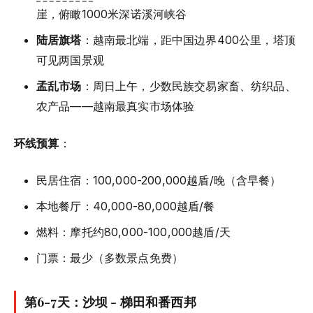
崖，俯瞰1000米深诺溪河峡谷
陆居旗塔
：越南最北端，距中国边界400公里，塔顶
可见两国景观
孟乱市场
：周日上午，少数民族交易家畜、纺织品、
农产品——越南最真实市场体验
环线预算
：
民居住宿：100,000-200,000越盾/晚（含早餐）
本地餐厅：40,000-80,000越盾/餐
燃料：摩托约80,000-100,000越盾/天
门票：最少（多数景点免费）
第6-7天：沙坝 - 梯田和番西邦