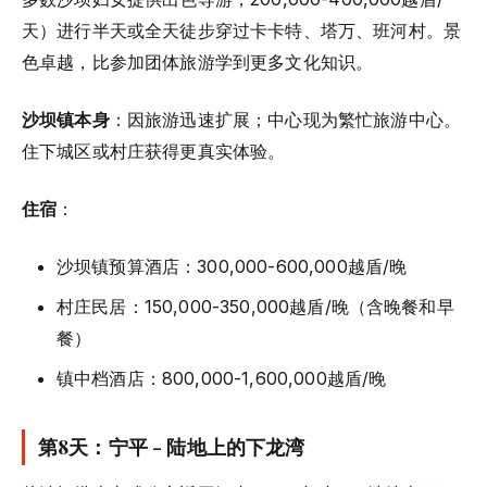
天）进行半天或全天徒步穿过卡卡特、塔万、班河村。景
色卓越，比参加团体旅游学到更多文化知识。
沙坝镇本身
：因旅游迅速扩展；中心现为繁忙旅游中心。
住下城区或村庄获得更真实体验。
住宿
：
沙坝镇预算酒店：300,000-600,000越盾/晚
村庄民居：150,000-350,000越盾/晚（含晚餐和早
餐）
镇中档酒店：800,000-1,600,000越盾/晚
第8天：宁平 - 陆地上的下龙湾