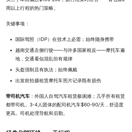
周以上行程的热门策略。
关键事项：
国际驾照（IDP）在技术上必需；始终随身携带
越南交通左侧行驶——与许多国家相反——摩托车遍
地，交通看似混乱但有规律
头盔强制且有执法；始终佩戴
出发前拍摄租赁摩托车照片记录既有损伤
带司机汽车
：外国人自驾汽车租赁极困难；几乎所有租赁
都带司机。3-4人团体的配司机汽车$60-90/天，舒适度
更高。司机处理导航和后勤。