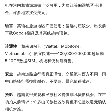
机在河内和旅游城镇广泛可用；为哈江等偏远地区带现
金。许多地方接受美元。
语言
：英语在旅游地区广泛使用；偏远村庄较少。出发前
下载Google翻译及其离线越南语包。
连通性
：越南SIM卡（Viettel、Mobifone、
Vietnamobile）便宜快速——100,000-200,000越盾购
5-10GB数据SIM。机场和便利店有售。
安全
：越南道路旅行需真正谨慎。交通流与西方不同；雨
中山路骑行需技能耐心。不要急。景色值得减速。
摄影
：越南北部景观和民族社区提供非凡摄影机会。在市
场拍人前请求；许多山民族社区欣赏但不总是欢迎无确认
相机对准。