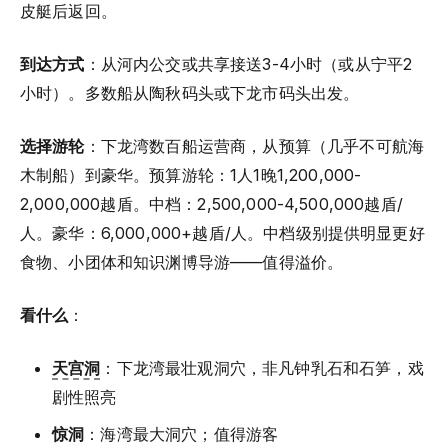
皮艇后返回。
到达方式
：从河内公交或共享接送3-4小时（或从宁平2
小时）。多数船从陶秋码头或下龙市码头出发。
选择游轮
：下龙湾数百船运营商，从预算（几乎不可航海
木制船）到豪华。预算游轮：1人1晚1,200,000-
2,000,000越盾。中档：2,500,000-4,500,000越盾/
人。豪华：6,000,000+越盾/人。中档级别提供明显更好
食物、小团体和知识渊博导游——值得溢价。
看什么
：
天宫洞
：下龙湾最壮观洞穴，非凡钟乳石和石笋，戏
剧性照亮
惊洞
：海湾最大洞穴；值得游客