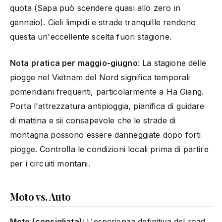
quota (Sapa può scendere quasi allo zero in
gennaio). Cieli limpidi e strade tranquille rendono
questa un'eccellente scelta fuori stagione.
Nota pratica per maggio-giugno
: La stagione delle
piogge nel Vietnam del Nord significa temporali
pomeridiani frequenti, particolarmente a Ha Giang.
Porta l'attrezzatura antipioggia, pianifica di guidare
di mattina e sii consapevole che le strade di
montagna possono essere danneggiate dopo forti
piogge. Controlla le condizioni locali prima di partire
per i circuiti montani.
Moto vs. Auto
Moto (consigliata)
: L'esperienza definitiva del road