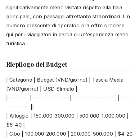
significativamente meno visitata rispetto alla baia
principale, con paesaggi altrettanto straordinari. Un
numero crescente di operatori ora offre crociere
qui per i viaggiatori in cerca di un'esperienza meno
turistica.
Riepilogo del Budget
| Categoria | Budget (VND/giorno) | Fascia Media
(VND/giorno) | USD Stimato |
|----------|-----------------|---------------------|------
-----------||
| Alloggio | 150.000-300.000 | 500.000-1.000.000 |
$6-40 |
| Cibo | 100.000-200.000 | 200.000-500.000 | $4-20