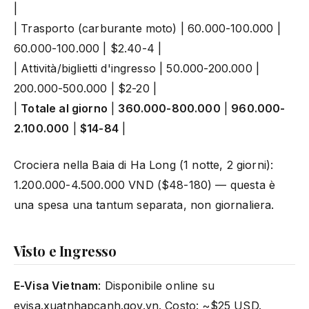
|
| Trasporto (carburante moto) | 60.000-100.000 |
60.000-100.000 | $2.40-4 |
| Attività/biglietti d'ingresso | 50.000-200.000 |
200.000-500.000 | $2-20 |
|
Totale al giorno
|
360.000-800.000
|
960.000-
2.100.000
|
$14-84
|
Crociera nella Baia di Ha Long (1 notte, 2 giorni):
1.200.000-4.500.000 VND ($48-180) — questa è
una spesa una tantum separata, non giornaliera.
Visto e Ingresso
E-Visa Vietnam
: Disponibile online su
evisa.xuatnhapcanh.gov.vn. Costo: ~$25 USD.