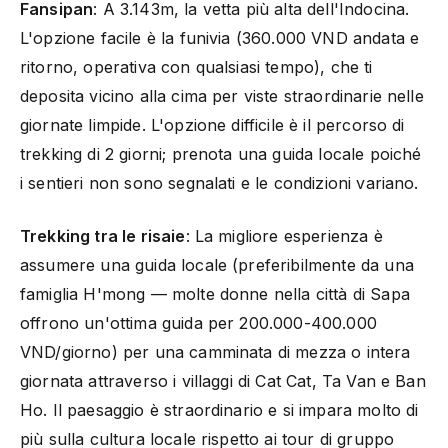
Fansipan
: A 3.143m, la vetta più alta dell'Indocina.
L'opzione facile è la funivia (360.000 VND andata e
ritorno, operativa con qualsiasi tempo), che ti
deposita vicino alla cima per viste straordinarie nelle
giornate limpide. L'opzione difficile è il percorso di
trekking di 2 giorni; prenota una guida locale poiché
i sentieri non sono segnalati e le condizioni variano.
Trekking tra le risaie
: La migliore esperienza è
assumere una guida locale (preferibilmente da una
famiglia H'mong — molte donne nella città di Sapa
offrono un'ottima guida per 200.000-400.000
VND/giorno) per una camminata di mezza o intera
giornata attraverso i villaggi di Cat Cat, Ta Van e Ban
Ho. Il paesaggio è straordinario e si impara molto di
più sulla cultura locale rispetto ai tour di gruppo