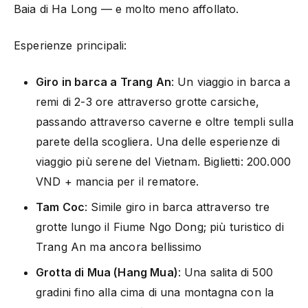
Baia di Ha Long — e molto meno affollato.
Esperienze principali:
Giro in barca a Trang An
: Un viaggio in barca a
remi di 2-3 ore attraverso grotte carsiche,
passando attraverso caverne e oltre templi sulla
parete della scogliera. Una delle esperienze di
viaggio più serene del Vietnam. Biglietti: 200.000
VND + mancia per il rematore.
Tam Coc
: Simile giro in barca attraverso tre
grotte lungo il Fiume Ngo Dong; più turistico di
Trang An ma ancora bellissimo
Grotta di Mua (Hang Mua)
: Una salita di 500
gradini fino alla cima di una montagna con la