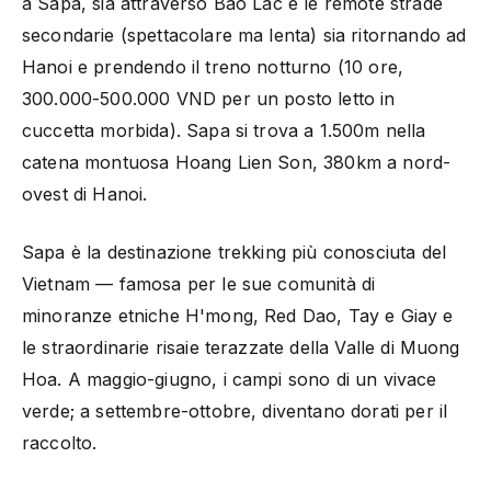
a Sapa, sia attraverso Bao Lac e le remote strade
secondarie (spettacolare ma lenta) sia ritornando ad
Hanoi e prendendo il treno notturno (10 ore,
300.000-500.000 VND per un posto letto in
cuccetta morbida). Sapa si trova a 1.500m nella
catena montuosa Hoang Lien Son, 380km a nord-
ovest di Hanoi.
Sapa è la destinazione trekking più conosciuta del
Vietnam — famosa per le sue comunità di
minoranze etniche H'mong, Red Dao, Tay e Giay e
le straordinarie risaie terazzate della Valle di Muong
Hoa. A maggio-giugno, i campi sono di un vivace
verde; a settembre-ottobre, diventano dorati per il
raccolto.