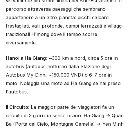
visivamente più straordinaria del Sud-Est Asiatico. Il
percorso attraversa paesaggi che sembrano
appartenere a un altro pianeta: picchi calcarei
frastagliati, valli profonde, campi terrazzati e villaggi
tradizionali H'mong dove il tempo scorre
diversamente.
Hanoi a Ha Giang
: ~300 km a nord, circa 5 ore in
autobus (autobus notturno dalla Stazione degli
Autobus My Dinh, ~150.000 VND) o 6-7 ore in
moto. Noleggia una moto ad Ha Giang se hai preso
l'autobus.
Il Circuito
: La maggior parte dei viaggiatori fa un
circuito di 3 giorni in senso orario: Ha Giang → Quan
Ba (Porta del Cielo, Montagne Gemelle) → Yen Minh