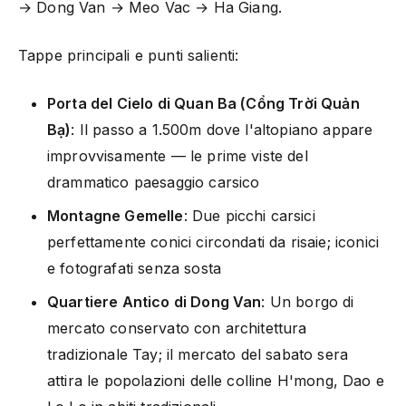
→ Dong Van → Meo Vac → Ha Giang.
Tappe principali e punti salienti:
Porta del Cielo di Quan Ba (Cổng Trời Quản
Bạ)
: Il passo a 1.500m dove l'altopiano appare
improvvisamente — le prime viste del
drammatico paesaggio carsico
Montagne Gemelle
: Due picchi carsici
perfettamente conici circondati da risaie; iconici
e fotografati senza sosta
Quartiere Antico di Dong Van
: Un borgo di
mercato conservato con architettura
tradizionale Tay; il mercato del sabato sera
attira le popolazioni delle colline H'mong, Dao e