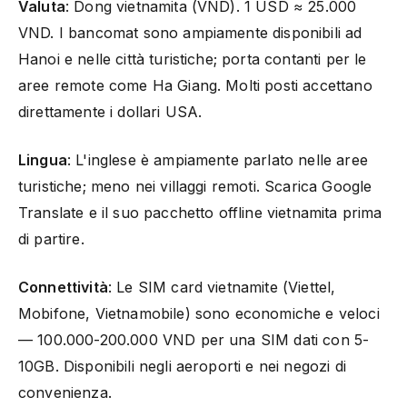
Valuta
: Dong vietnamita (VND). 1 USD ≈ 25.000
VND. I bancomat sono ampiamente disponibili ad
Hanoi e nelle città turistiche; porta contanti per le
aree remote come Ha Giang. Molti posti accettano
direttamente i dollari USA.
Lingua
: L'inglese è ampiamente parlato nelle aree
turistiche; meno nei villaggi remoti. Scarica Google
Translate e il suo pacchetto offline vietnamita prima
di partire.
Connettività
: Le SIM card vietnamite (Viettel,
Mobifone, Vietnamobile) sono economiche e veloci
— 100.000-200.000 VND per una SIM dati con 5-
10GB. Disponibili negli aeroporti e nei negozi di
convenienza.