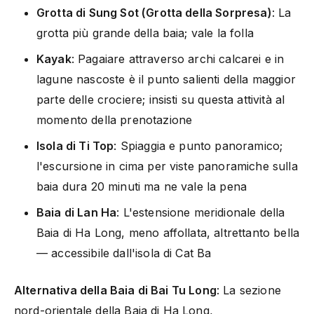
Grotta di Sung Sot (Grotta della Sorpresa)
: La
grotta più grande della baia; vale la folla
Kayak
: Pagaiare attraverso archi calcarei e in
lagune nascoste è il punto salienti della maggior
parte delle crociere; insisti su questa attività al
momento della prenotazione
Isola di Ti Top
: Spiaggia e punto panoramico;
l'escursione in cima per viste panoramiche sulla
baia dura 20 minuti ma ne vale la pena
Baia di Lan Ha
: L'estensione meridionale della
Baia di Ha Long, meno affollata, altrettanto bella
— accessibile dall'isola di Cat Ba
Alternativa della Baia di Bai Tu Long
: La sezione
nord-orientale della Baia di Ha Long,