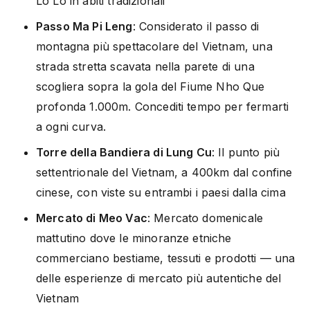
Lo Lo in abiti tradizionali
Passo Ma Pi Leng
: Considerato il passo di
montagna più spettacolare del Vietnam, una
strada stretta scavata nella parete di una
scogliera sopra la gola del Fiume Nho Que
profonda 1.000m. Concediti tempo per fermarti
a ogni curva.
Torre della Bandiera di Lung Cu
: Il punto più
settentrionale del Vietnam, a 400km dal confine
cinese, con viste su entrambi i paesi dalla cima
Mercato di Meo Vac
: Mercato domenicale
mattutino dove le minoranze etniche
commerciano bestiame, tessuti e prodotti — una
delle esperienze di mercato più autentiche del
Vietnam