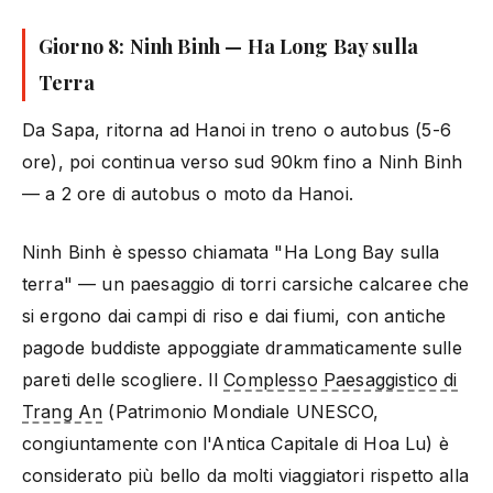
Giorno 8: Ninh Binh — Ha Long Bay sulla
Terra
Da Sapa, ritorna ad Hanoi in treno o autobus (5-6
ore), poi continua verso sud 90km fino a Ninh Binh
— a 2 ore di autobus o moto da Hanoi.
Ninh Binh è spesso chiamata "Ha Long Bay sulla
terra" — un paesaggio di torri carsiche calcaree che
si ergono dai campi di riso e dai fiumi, con antiche
pagode buddiste appoggiate drammaticamente sulle
pareti delle scogliere. Il
Complesso Paesaggistico di
Trang An
(Patrimonio Mondiale UNESCO,
congiuntamente con l'Antica Capitale di Hoa Lu) è
considerato più bello da molti viaggiatori rispetto alla