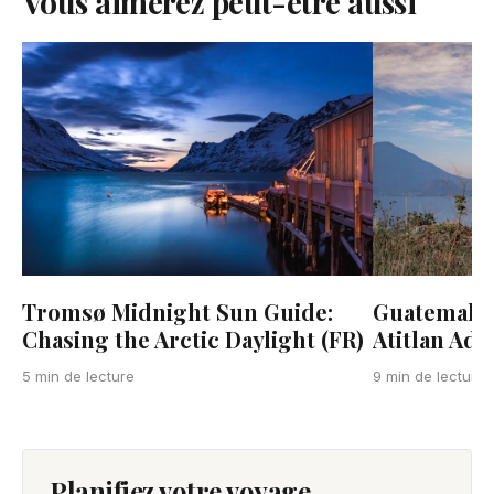
Vous aimerez peut-être aussi
Tromsø Midnight Sun Guide:
Guatemala:
Chasing the Arctic Daylight (FR)
Atitlan Adv
5 min de lecture
9 min de lecture
Planifiez votre voyage