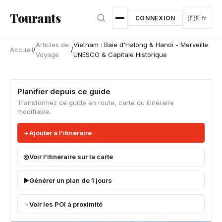
Aller au contenu principal
Tourants
CONNEXION
🇫🇷 fr
Articles de
Vietnam : Baie d'Halong & Hanoi - Merveille
Accueil
/
/
Voyage
UNESCO & Capitale Historique
Planifier depuis ce guide
Transformez ce guide en route, carte ou itinéraire
modifiable.
Ajouter à l'itinéraire
Voir l'itinéraire sur la carte
Générer un plan de 1 jours
Voir les POI à proximité