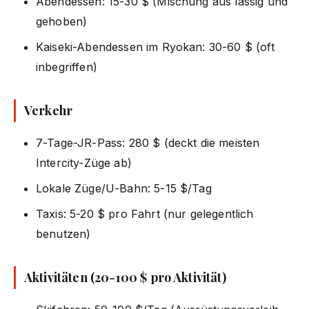
Abendessen: 15-30 $ (Mischung aus lässig und
gehoben)
Kaiseki-Abendessen im Ryokan: 30-60 $ (oft
inbegriffen)
Verkehr
7-Tage-JR-Pass: 280 $ (deckt die meisten
Intercity-Züge ab)
Lokale Züge/U-Bahn: 5-15 $/Tag
Taxis: 5-20 $ pro Fahrt (nur gelegentlich
benutzen)
Aktivitäten (20-100 $ pro Aktivität)