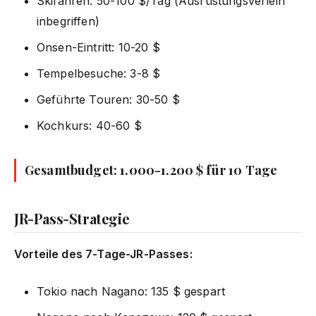
Skifahren: 50-100 $/Tag (Ausrüstungsverleih
inbegriffen)
Onsen-Eintritt: 10-20 $
Tempelbesuche: 3-8 $
Geführte Touren: 30-50 $
Kochkurs: 40-60 $
Gesamtbudget: 1.000-1.200 $ für 10 Tage
JR-Pass-Strategie
Vorteile des 7-Tage-JR-Passes:
Tokio nach Nagano: 135 $ gespart