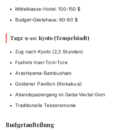
Mittelklasse-Hotel: 100-150 $
Budget-Gästehaus: 60-80 $
Tage 9-10: Kyoto (Tempelstadt)
Zug nach Kyoto (2,5 Stunden)
Fushimi Inari-Torii-Tore
Arashiyama-Bambushain
Goldener Pavillon (Kinkaku-ji)
Abendspaziergang im Geiša-Viertel Gion
Traditionelle Teezeremonie
Budgetaufteilung