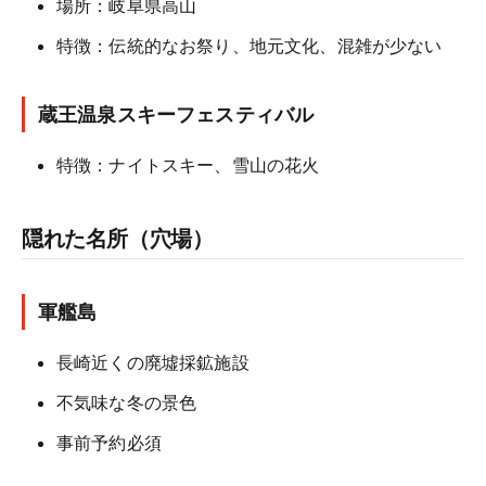
場所：岐阜県高山
特徴：伝統的なお祭り、地元文化、混雑が少ない
蔵王温泉スキーフェスティバル
特徴：ナイトスキー、雪山の花火
隠れた名所（穴場）
軍艦島
長崎近くの廃墟採鉱施設
不気味な冬の景色
事前予約必須