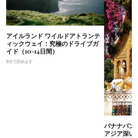
アイルランド ワイルドアトランテ
ィックウェイ：究極のドライブガ
イド（10-14日間）
9分で読めます
バナナパン
アジア深い