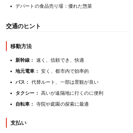
デパートの食品売り場：優れた惣菜
交通のヒント
移動方法
新幹線：
速く、信頼でき、快適
地元電車：
安く、都市内で効率的
バス：
代替ルート、一部は景観が良い
タクシー：
高いが遠隔地に行くのに便利
自転車：
寺院や庭園の探索に最適
支払い