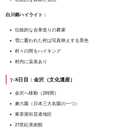
白川郷ハイライト：
伝統的な合掌造りの農家
雪に覆われた村は写真映えする景色
村々の間をハイキング
村内に温泉あり
7-8日目：金沢（文化遺産）
金沢へ移動（2時間）
兼六園（日本三大名園の一つ）
東茶屋街芸者地区
21世紀美術館