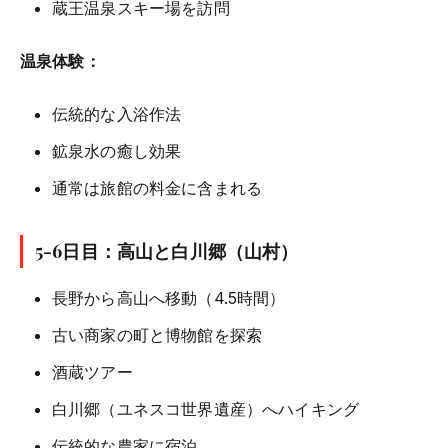
蔵王温泉スキー場を訪問
温泉体験：
伝統的な入浴作法
鉱泉水の癒し効果
通常は旅館の料金に含まれる
5-6日目：高山と白川郷（山村）
長野から高山へ移動（4.5時間）
古い商家の町と博物館を探索
酒蔵ツアー
白川郷（ユネスコ世界遺産）へハイキング
伝統的な農家に宿泊