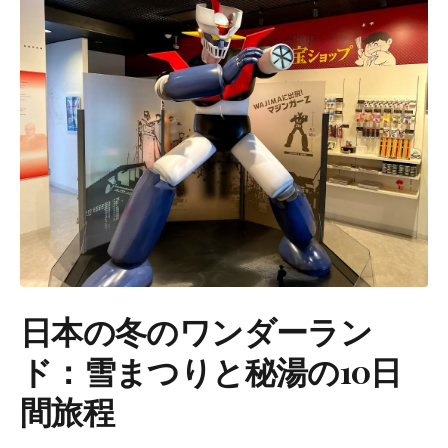
日本の冬のワンダーラン
ド：雪まつりと秘湯の10日
間旅程