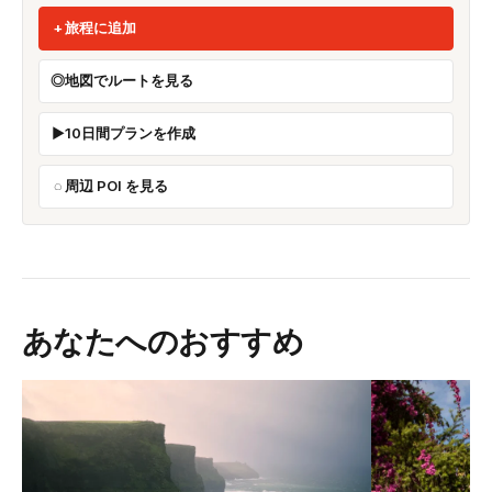
旅程に追加
地図でルートを見る
10日間プランを作成
周辺 POI を見る
あなたへのおすすめ