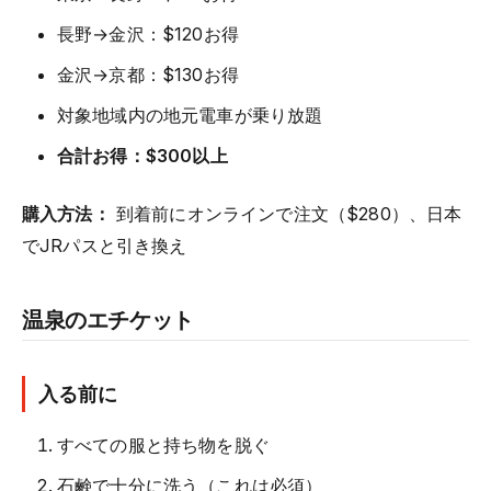
長野→金沢：$120お得
金沢→京都：$130お得
対象地域内の地元電車が乗り放題
合計お得：$300以上
購入方法：
到着前にオンラインで注文（$280）、日本
でJRパスと引き換え
温泉のエチケット
入る前に
すべての服と持ち物を脱ぐ
石鹸で十分に洗う（これは必須）