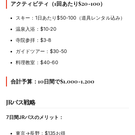
アクティビティ（1回あたり$20-100）
スキー：1日あたり$50-100（道具レンタル込み）
温泉入浴：$10-20
寺院参拝：$3-8
ガイドツアー：$30-50
料理教室：$40-60
合計予算：10日間で$1,000-1,200
JRパス戦略
7日間JRパスのメリット：
東京→長野：$135お得