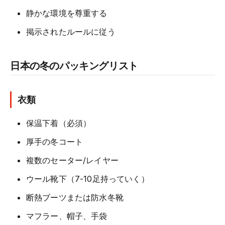
静かな環境を尊重する
掲示されたルールに従う
日本の冬のパッキングリスト
衣類
保温下着（必須）
厚手の冬コート
複数のセーター/レイヤー
ウール靴下（7-10足持っていく）
断熱ブーツまたは防水冬靴
マフラー、帽子、手袋