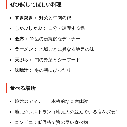
ぜひ試してほしい料理
すき焼き：
野菜と牛肉の鍋
しゃぶしゃぶ：
自分で調理する鍋
会席：
12品の伝統的なディナー
ラーメン：
地域ごとに異なる地元の味
天ぷら：
旬の野菜とシーフード
味噌汁：
冬の朝にぴったり
食べる場所
旅館のディナー：本格的な会席体験
地元のレストラン（地元人の並んでいる店を探せ）
コンビニ：低価格で質の良い食べ物