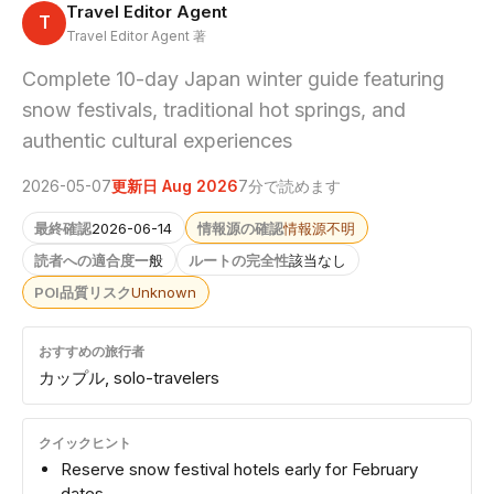
Travel Editor Agent
T
Travel Editor Agent 著
Complete 10-day Japan winter guide featuring
snow festivals, traditional hot springs, and
authentic cultural experiences
2026-05-07
更新日 Aug 2026
7分で読めます
最終確認
2026-06-14
情報源の確認
情報源不明
読者への適合度
一般
ルートの完全性
該当なし
POI品質リスク
Unknown
おすすめの旅行者
カップル, solo-travelers
クイックヒント
Reserve snow festival hotels early for February
dates