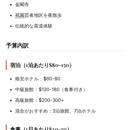
金閣寺
祇園
芸者地区を夜散歩
伝統的な茶道体験
予算内訳
宿泊（1泊あたり$80-150）
格安ホテル：$60-80
中級旅館：$120-180（食事付き）
高級旅館：$200-300+
混合がおすすめ：3泊旅館、7泊ホテル
食事（1日あたり$30-50）