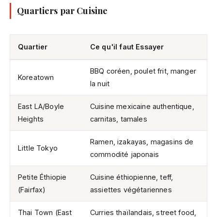
Quartiers par Cuisine
Quartier
Ce qu'il faut Essayer
BBQ coréen, poulet frit, manger
Koreatown
la nuit
East LA/Boyle
Cuisine mexicaine authentique,
Heights
carnitas, tamales
Ramen, izakayas, magasins de
Little Tokyo
commodité japonais
Petite Éthiopie
Cuisine éthiopienne, teff,
(Fairfax)
assiettes végétariennes
Thai Town (East
Curries thaïlandais, street food,