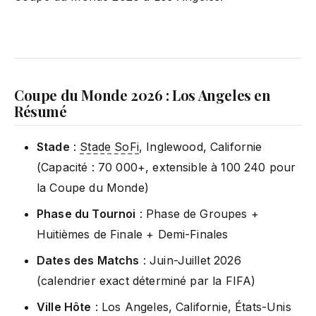
Coupe du Monde 2026 : Los Angeles en
Résumé
Stade
:
Stade SoFi
, Inglewood, Californie
(Capacité : 70 000+, extensible à 100 240 pour
la Coupe du Monde)
Phase du Tournoi
: Phase de Groupes +
Huitièmes de Finale + Demi-Finales
Dates des Matchs
: Juin-Juillet 2026
(calendrier exact déterminé par la FIFA)
Ville Hôte
: Los Angeles, Californie, États-Unis