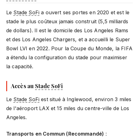
Le
Stade SoFi
a ouvert ses portes en 2020 et est le
stade le plus coûteux jamais construit (5,5 milliards
de dollars). Il est le domicile des Los Angeles Rams
et des Los Angeles Chargers, et a accueilli le Super
Bowl LVI en 2022. Pour la Coupe du Monde, la FIFA
a étendu la configuration du stade pour maximiser
la capacité.
Accès au
Stade SoFi
Le
Stade SoFi
est situé à Inglewood, environ 3 miles
de l'aéroport LAX et 15 miles du centre-ville de Los
Angeles.
Transports en Commun (Recommandé)
: