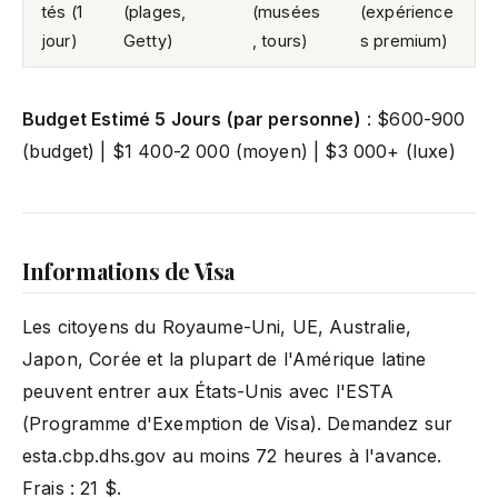
tés (1
(plages,
(musées
(expérience
jour)
Getty)
, tours)
s premium)
Budget Estimé 5 Jours (par personne)
: $600-900
(budget) | $1 400-2 000 (moyen) | $3 000+ (luxe)
Informations de Visa
Les citoyens du Royaume-Uni, UE, Australie,
Japon, Corée et la plupart de l'Amérique latine
peuvent entrer aux États-Unis avec l'ESTA
(Programme d'Exemption de Visa). Demandez sur
esta.cbp.dhs.gov au moins 72 heures à l'avance.
Frais : 21 $.