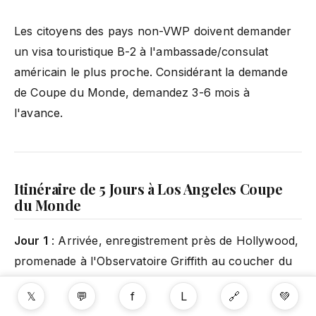
Les citoyens des pays non-VWP doivent demander
un visa touristique B-2 à l'ambassade/consulat
américain le plus proche. Considérant la demande
de Coupe du Monde, demandez 3-6 mois à
l'avance.
Itinéraire de 5 Jours à Los Angeles Coupe
du Monde
Jour 1
: Arrivée, enregistrement près de Hollywood,
promenade à l'Observatoire Griffith au coucher du
soleil, dîner à Los Feliz.
𝕏
💬
f
L
🔗
💚