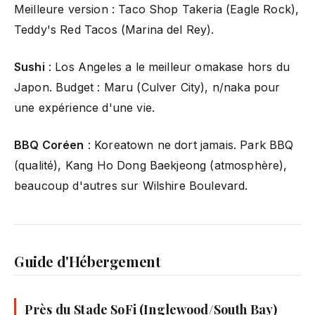
Meilleure version : Taco Shop Takeria (Eagle Rock),
Teddy's Red Tacos (Marina del Rey).
Sushi
: Los Angeles a le meilleur omakase hors du
Japon. Budget : Maru (Culver City), n/naka pour
une expérience d'une vie.
BBQ Coréen
: Koreatown ne dort jamais. Park BBQ
(qualité), Kang Ho Dong Baekjeong (atmosphère),
beaucoup d'autres sur Wilshire Boulevard.
Guide d'Hébergement
Près du
Stade SoFi
(Inglewood/South Bay)