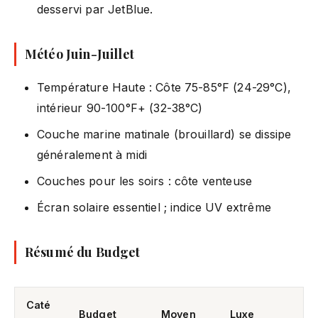
desservi par JetBlue.
Météo Juin-Juillet
Température Haute : Côte 75-85°F (24-29°C),
intérieur 90-100°F+ (32-38°C)
Couche marine matinale (brouillard) se dissipe
généralement à midi
Couches pour les soirs : côte venteuse
Écran solaire essentiel ; indice UV extrême
Résumé du Budget
Caté
Budget
Moyen
Luxe