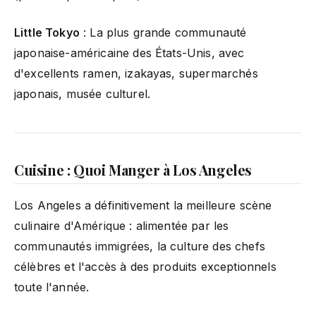
Little Tokyo
: La plus grande communauté
japonaise-américaine des États-Unis, avec
d'excellents ramen, izakayas, supermarchés
japonais, musée culturel.
Cuisine : Quoi Manger à Los Angeles
Los Angeles a définitivement la meilleure scène
culinaire d'Amérique : alimentée par les
communautés immigrées, la culture des chefs
célèbres et l'accès à des produits exceptionnels
toute l'année.