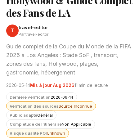
Hollywood & Guide Complet
des Fans de LA
travel-editor
T
Par travel-editor
Guide complet de la Coupe du Monde de la FIFA
2026 à Los Angeles : Stade SoFi, transport,
zones des fans, Hollywood, plages,
gastronomie, hébergement
2026-05-14
Mis à jour Aug 2026
11 min de lecture
Dernière vérification
2026-06-14
Vérification des sources
Source Inconnue
Public adapté
Général
Complétude de l'itinéraire
Non Applicable
Risque qualité POI
Unknown