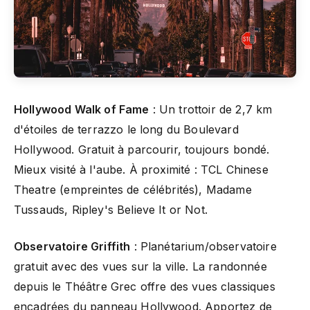
Hollywood Walk of Fame
: Un trottoir de 2,7 km
d'étoiles de terrazzo le long du Boulevard
Hollywood. Gratuit à parcourir, toujours bondé.
Mieux visité à l'aube. À proximité : TCL Chinese
Theatre (empreintes de célébrités), Madame
Tussauds, Ripley's Believe It or Not.
Observatoire Griffith
: Planétarium/observatoire
gratuit avec des vues sur la ville. La randonnée
depuis le Théâtre Grec offre des vues classiques
encadrées du panneau Hollywood. Apportez de