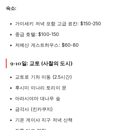
숙소:
가이세키 저녁 포함 고급 료칸: $150-250
중급 호텔: $100-150
저예산 게스트하우스: $60-80
9-10일: 교토 (사찰의 도시)
교토로 기차 이동 (2.5시간)
후시미 이나리 토리이 문
아라시야마 대나무 숲
금각사 (킨카쿠지)
기온 게이샤 지구 저녁 산책