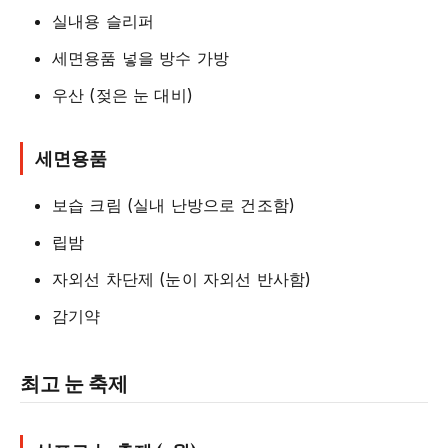
실내용 슬리퍼
세면용품 넣을 방수 가방
우산 (젖은 눈 대비)
세면용품
보습 크림 (실내 난방으로 건조함)
립밤
자외선 차단제 (눈이 자외선 반사함)
감기약
최고 눈 축제