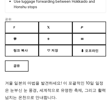
Use luggage forwarding between Hokkaido and
Honshu stops
공유:
F
𝕏
𝙋
💬
✈
✉
링크 복사
♡ 저장
⬇ 오프라인
공유
겨울 일본의 마법을 발견하세요! 이 포괄적인 10일 일정
은 눈부신 눈 풍경, 세계적으로 유명한 축제, 그리고 활력
넘치는 온천으로 안내합니다.