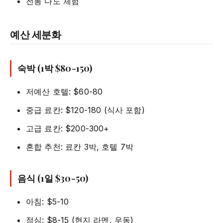
전통 다도 체험
예산 세분화
숙박 (1박 $80-150)
저예산 호텔: $60-80
중급 료칸: $120-180 (식사 포함)
고급 료칸: $200-300+
혼합 추천: 료칸 3박, 호텔 7박
음식 (1일 $30-50)
아침: $5-10
점심: $8-15 (현지 라멘, 우동)