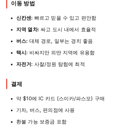
이동 방법
신칸센:
빠르고 믿을 수 있고 편안함
지역 열차:
싸고 도시 내에서 효율적
버스:
대체 경로, 일부는 경치 좋음
택시:
비싸지만 외딴 지역에 유용함
자전거:
사찰/정원 탐험에 최적
결제
약 $10에 IC 카드 (스이카/파스모) 구매
기차, 버스, 편의점에 사용
환불 가능 보증금 포함