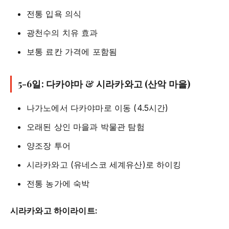
전통 입욕 의식
광천수의 치유 효과
보통 료칸 가격에 포함됨
5-6일: 다카야마 & 시라카와고 (산악 마을)
나가노에서 다카야마로 이동 (4.5시간)
오래된 상인 마을과 박물관 탐험
양조장 투어
시라카와고 (유네스코 세계유산)로 하이킹
전통 농가에 숙박
시라카와고 하이라이트: