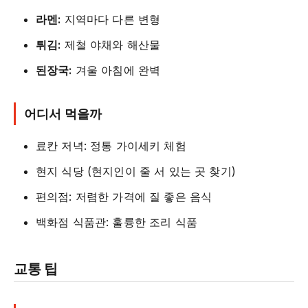
라멘:
지역마다 다른 변형
튀김:
제철 야채와 해산물
된장국:
겨울 아침에 완벽
어디서 먹을까
료칸 저녁: 정통 가이세키 체험
현지 식당 (현지인이 줄 서 있는 곳 찾기)
편의점: 저렴한 가격에 질 좋은 음식
백화점 식품관: 훌륭한 조리 식품
교통 팁