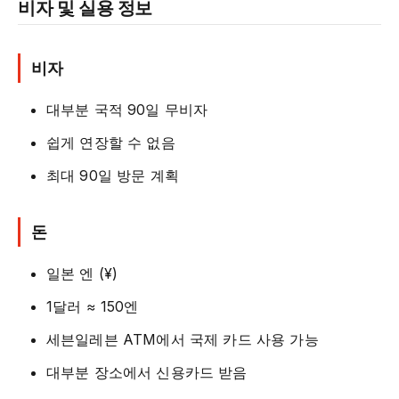
비자 및 실용 정보
비자
대부분 국적 90일 무비자
쉽게 연장할 수 없음
최대 90일 방문 계획
돈
일본 엔 (¥)
1달러 ≈ 150엔
세븐일레븐 ATM에서 국제 카드 사용 가능
대부분 장소에서 신용카드 받음