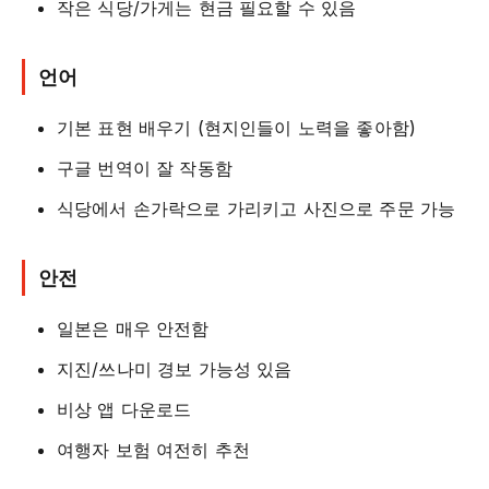
작은 식당/가게는 현금 필요할 수 있음
언어
기본 표현 배우기 (현지인들이 노력을 좋아함)
구글 번역이 잘 작동함
식당에서 손가락으로 가리키고 사진으로 주문 가능
안전
일본은 매우 안전함
지진/쓰나미 경보 가능성 있음
비상 앱 다운로드
여행자 보험 여전히 추천