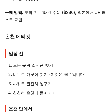
구매 방법:
도착 전 온라인 주문 ($280), 일본에서 JR 패
스로 교환
온천 에티켓
입장 전
모든 옷과 소지품 벗기
비누로 깨끗이 씻기 (이것은 필수입니다)
샤워로 완전히 헹구기
천천히 온천에 들어가기
온천 안에서