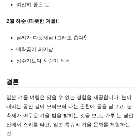
여전히 좋은 눈
2월 하순 (따뜻한 겨울):
날씨가 따뜻해짐 (그래도 춥다!)
매화꽃이 피어남
성수기보다 사람이 적음
결론
일본 겨울 여행은 잊을 수 없는 경험을 제공합니다: 눈이
내리는 동안 김이 모락모락 나는 온천에 몸을 담그고, 눈
축제가 어두운 겨울 밤을 밝히는 것을 보고, 가루 눈 덮인
산에서 스키를 타고, 일본 특유의 겨울 문화를 체험하는
것.