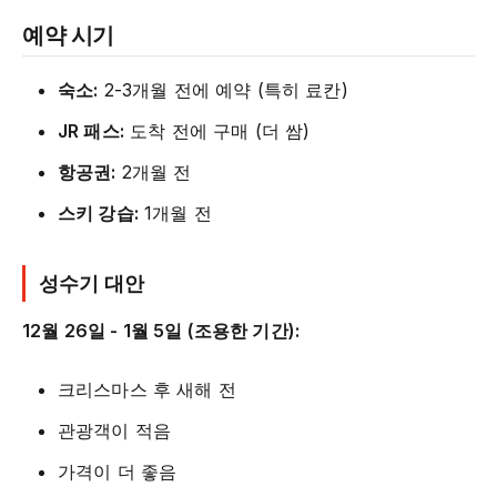
예약 시기
숙소:
2-3개월 전에 예약 (특히 료칸)
JR 패스:
도착 전에 구매 (더 쌈)
항공권:
2개월 전
스키 강습:
1개월 전
성수기 대안
12월 26일 - 1월 5일 (조용한 기간):
크리스마스 후 새해 전
관광객이 적음
가격이 더 좋음