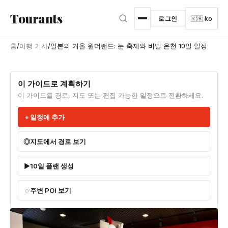
본문으로 건너뛰기
Tourants
로그인
🇰🇷 ko
홈
/
여행 기사
/
일본의 겨울 원더랜드: 눈 축제와 비밀 온천 10일 일정
이 가이드로 계획하기
이 가이드를 경로, 지도 또는 편집 가능한 일정으로 전환하세요.
일정에 추가
지도에서 경로 보기
10일 플랜 생성
주변 POI 보기