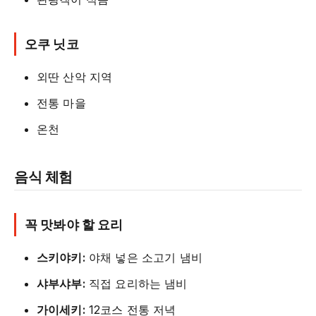
오쿠 닛코
외딴 산악 지역
전통 마을
온천
음식 체험
꼭 맛봐야 할 요리
스키야키:
야채 넣은 소고기 냄비
샤부샤부:
직접 요리하는 냄비
가이세키:
12코스 전통 저녁