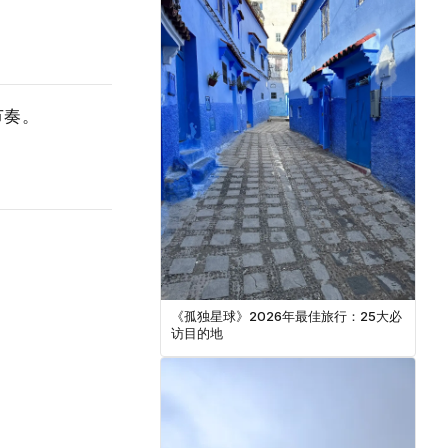
节奏。
《孤独星球》2026年最佳旅行：25大必
访目的地