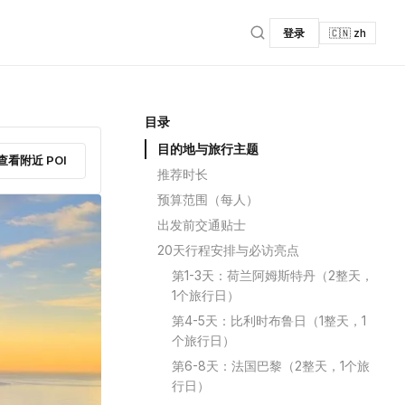
登录
🇨🇳 zh
目录
目的地与旅行主题
查看附近 POI
推荐时长
预算范围（每人）
出发前交通贴士
20天行程安排与必访亮点
第1-3天：荷兰阿姆斯特丹（2整天，
1个旅行日）
第4-5天：比利时布鲁日（1整天，1
个旅行日）
第6-8天：法国巴黎（2整天，1个旅
行日）