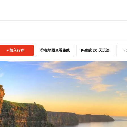
加入行程
在地图查看路线
生成 20 天玩法