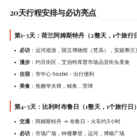
20天行程安排与必访亮点
第1-3天：荷兰阿姆斯特丹（2整天，1个旅行
必访
：运河巡游，国立博物馆（梵高），安妮弗兰
漫步
：约旦街区，艾伯特库普市场品尝街头美食
住宿
：市中心 hostel - 出行便利
美食
：焦糖华夫饼，鲱鱼，苦球
第4-5天：比利时布鲁日（1整天，1个旅行日
交通
：阿姆斯特丹 → 布鲁日 - 火车约3小时
必访
：市场广场，钟楼攀登，运河，博格广场