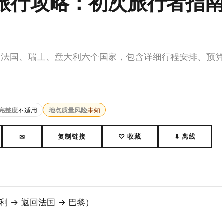
旅行攻略：初次旅行者指
、法国、瑞士、意大利六个国家，包含详细行程安排、预
完整度
不适用
地点质量风险
未知
复制链接
♡ 收藏
⬇ 离线
✉
大利 → 返回法国 → 巴黎）