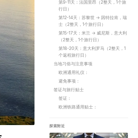
第9-11天：法国里昂（2整天，1个旅
行日）
第12-14天：苏黎世 → 因特拉肯，瑞
士（2整天，1个旅行日）
第15-17天：米兰 → 威尼斯，意大利
（2整天，1个旅行日）
第18-20天：意大利罗马（2整天，1
个返程旅行日）
当地习俗与注意事项
欧洲通用礼仪：
避免事项：
签证与旅行贴士
签证：
欧洲铁路通用贴士：
探索附近