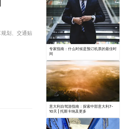
南
算规划、交通贴
专家指南：什么时候是预订机票的最佳时
间
意大利自驾游指南：探索中部意大利7-
10天 | 托斯卡纳及更多