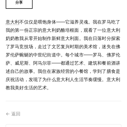
分享
意大利
不仅仅是喂饱身体——它滋养灵魂。我在罗马吃了
我的第一份正宗的意大利奶酪培根面，观看了一位意大利
奶奶教我从零开始制作新鲜意大利面。我在日落时分探索
了罗马竞技场，走过了文艺复兴时期的美术馆，迷失在佛
罗伦萨蜿蜒的中世纪街道中。每个城市——罗马、佛罗伦
萨、威尼斯、阿马尔菲——都通过艺术、建筑和餐前酒讲
述自己的故事。我住在家族经营的小餐馆，学到了膳食是
庆祝活动，发现了为什么意大利人生活节奏缓慢。意大利
教我美好生活的艺术。
← 返回