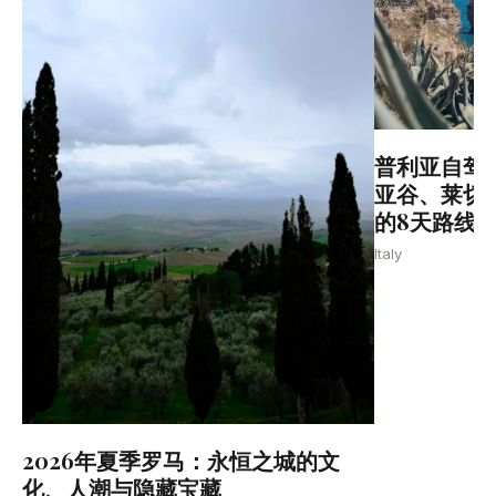
普利亚自驾
亚谷、莱切
的8天路线
Italy
2026年夏季罗马：永恒之城的文
化、人潮与隐藏宝藏