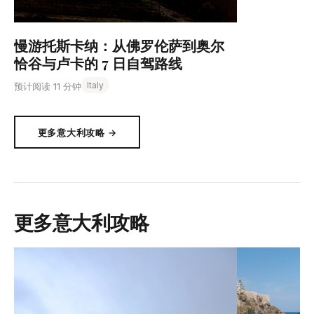
慢游托斯卡纳：从佛罗伦萨到奥尔
恰谷与卢卡的 7 日自驾路线
Italy
预计阅读 11 分钟
更多意大利攻略 →
更多意大利攻略