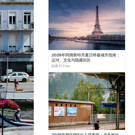
2026年阿姆斯特丹夏日终极城市指南：
运河、文化与隐藏街区
距离 17.7 km
2026申根区EES出入境系统：必备旅行