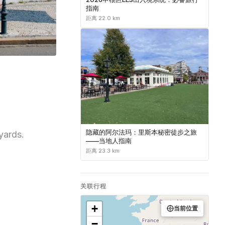
指南
距离 22.0 km
隐藏的阿尔法玛：里斯本秘密徒步之旅
yards.
——当地人指南
距离 23.3 km
关联行程
+
当前位置
−