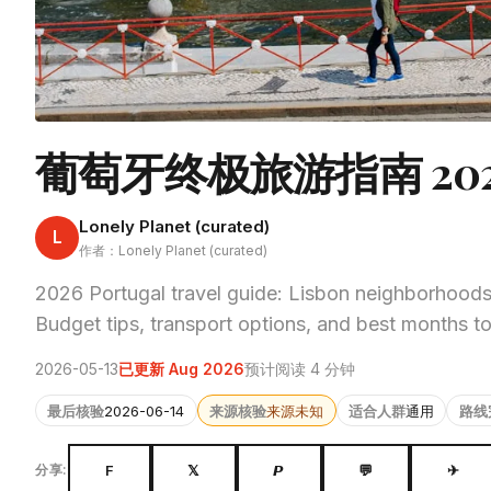
葡萄牙终极旅游指南 202
Lonely Planet (curated)
L
作者：Lonely Planet (curated)
2026 Portugal travel guide: Lisbon neighborhoods
Budget tips, transport options, and best months to 
2026-05-13
已更新 Aug 2026
预计阅读 4 分钟
最后核验
2026-06-14
来源核验
来源未知
适合人群
通用
路线
F
𝕏
𝙋
💬
✈
分享: