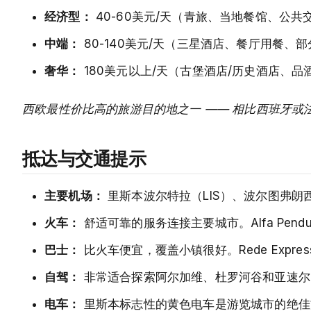
经济型：
40-60美元/天（青旅、当地餐馆、公共
中端：
80-140美元/天（三星酒店、餐厅用餐、
奢华：
180美元以上/天（古堡酒店/历史酒店、品
西欧最性价比高的旅游目的地之一 —— 相比西班牙或
抵达与交通提示
主要机场：
里斯本波尔特拉（LIS）、波尔图弗朗西
火车：
舒适可靠的服务连接主要城市。Alfa Pend
巴士：
比火车便宜，覆盖小镇很好。Rede Expre
自驾：
非常适合探索阿尔加维、杜罗河谷和亚速尔
电车：
里斯本标志性的黄色电车是游览城市的绝佳方