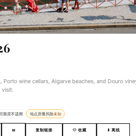
6
, Porto wine cellars, Algarve beaches, and Douro vine
visit.
完整度
不适用
地点质量风险
未知
复制链接
♡ 收藏
⬇ 离线
✉