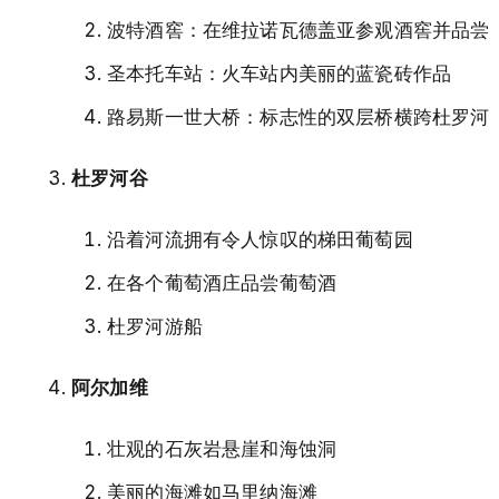
波特酒窖：在维拉诺瓦德盖亚参观酒窖并品尝
圣本托车站：火车站内美丽的蓝瓷砖作品
路易斯一世大桥：标志性的双层桥横跨杜罗河
杜罗河谷
沿着河流拥有令人惊叹的梯田葡萄园
在各个葡萄酒庄品尝葡萄酒
杜罗河游船
阿尔加维
壮观的石灰岩悬崖和海蚀洞
美丽的海滩如马里纳海滩