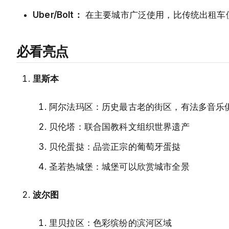
Uber/Bolt：
在主要城市广泛使用，比传统出租车
必看亮点
里斯本
阿尔法玛区：历史最古老的街区，有法多音乐
贝伦塔：联合国教科文组织世界遗产
贝伦蛋挞：品尝正宗的葡萄牙蛋挞
圣若热城堡：城堡可以欣赏城市全景
波尔图
里贝拉区：色彩缤纷的滨河区域