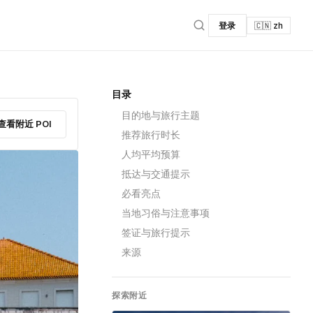
登录
🇨🇳 zh
目录
目的地与旅行主题
查看附近 POI
推荐旅行时长
人均平均预算
抵达与交通提示
必看亮点
当地习俗与注意事项
签证与旅行提示
来源
探索附近