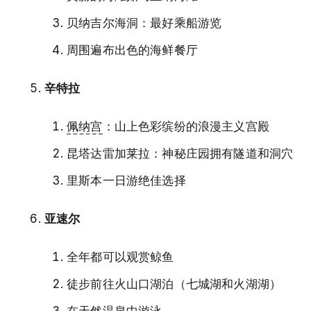
贝纳吉尔海洞：最好乘船游览
周围遍布出色的海鲜餐厅
辛特拉
佩纳宫
：山上色彩缤纷的浪漫主义宫殿
昆塔达雷加莱拉：神秘庄园拥有隧道和洞穴
里斯本一日游绝佳选择
亚速尔
全年都可以观赏鲸鱼
徒步前往火山口湖泊（七城湖和火湖湖）