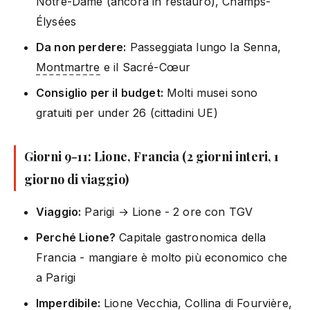
Notre-Dame (ancora in restauro), Champs-
Élysées
Da non perdere:
Passeggiata lungo la Senna,
Montmartre
e il Sacré-Cœur
Consiglio per il budget:
Molti musei sono
gratuiti per under 26 (cittadini UE)
Giorni 9-11: Lione, Francia (2 giorni interi, 1
giorno di viaggio)
Viaggio:
Parigi → Lione - 2 ore con TGV
Perché Lione?
Capitale gastronomica della
Francia - mangiare è molto più economico che
a Parigi
Imperdibile:
Lione Vecchia, Collina di Fourvière,