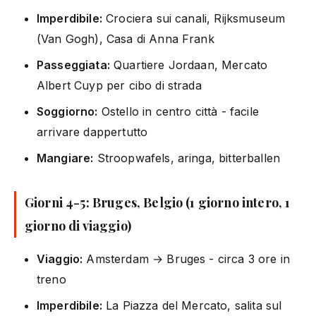
Imperdibile:
Crociera sui canali, Rijksmuseum
(Van Gogh), Casa di Anna Frank
Passeggiata:
Quartiere Jordaan, Mercato
Albert Cuyp per cibo di strada
Soggiorno:
Ostello in centro città - facile
arrivare dappertutto
Mangiare:
Stroopwafels, aringa, bitterballen
Giorni 4-5: Bruges, Belgio (1 giorno intero, 1
giorno di viaggio)
Viaggio:
Amsterdam → Bruges - circa 3 ore in
treno
Imperdibile:
La Piazza del Mercato, salita sul