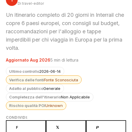
Di travel-editor
Un itinerario completo di 20 giorni in Interrail che
copre 6 paesi europei, con consigli sul budget,
raccomandazioni per l'alloggio e tappe
imperdibili per chi viaggia in Europa per la prima
volta.
Aggiornato Aug 2026
5 min di lettura
Ultimo controllo
2026-06-14
Verifica delle fonti
Fonte Sconosciuta
Adatto al pubblico
Generale
Completezza dell'itinerario
Non Applicabile
Rischio qualità POI
Unknown
CONDIVIDI:
F
𝕏
𝙋