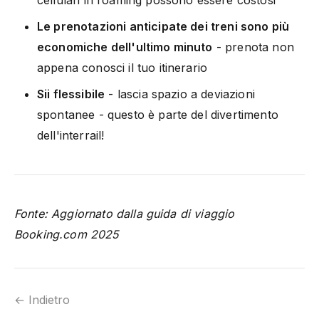
cellulari in roaming possono essere costosi
Le prenotazioni anticipate dei treni sono più
economiche dell'ultimo minuto
- prenota non
appena conosci il tuo itinerario
Sii flessibile
- lascia spazio a deviazioni
spontanee - questo è parte del divertimento
dell'interrail!
Fonte: Aggiornato dalla guida di viaggio
Booking.com 2025
← Indietro