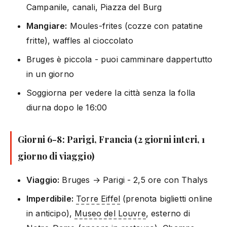
Campanile, canali, Piazza del Burg
Mangiare:
Moules-frites (cozze con patatine
fritte), waffles al cioccolato
Bruges è piccola - puoi camminare dappertutto
in un giorno
Soggiorna per vedere la città senza la folla
diurna dopo le 16:00
Giorni 6-8: Parigi, Francia (2 giorni interi, 1
giorno di viaggio)
Viaggio:
Bruges → Parigi - 2,5 ore con Thalys
Imperdibile:
Torre Eiffel
(prenota biglietti online
in anticipo),
Museo del Louvre
, esterno di