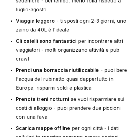
settembre - bel tempo, meno folla rispetto a
luglio-agosto
Viaggia leggero
- ti sposti ogni 2-3 giorni, uno
zaino da 40L è l'ideale
Gli ostelli sono fantastici
per incontrare altri
viaggiatori - molti organizzano attività e pub
crawl
Prendi una borraccia riutilizzabile
- puoi bere
l'acqua del rubinetto quasi dappertutto in
Europa, risparmi soldi e plastica
Prenota treni notturni
se vuoi risparmiare sui
costi di alloggio - puoi prendere due piccioni
con una fava
Scarica mappe offline
per ogni città - i dati