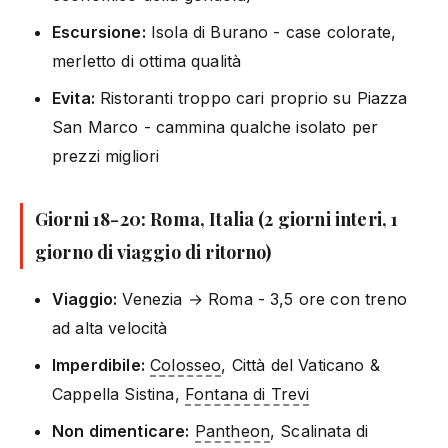
Escursione:
Isola di Burano - case colorate,
merletto di ottima qualità
Evita:
Ristoranti troppo cari proprio su Piazza
San Marco - cammina qualche isolato per
prezzi migliori
Giorni 18-20: Roma, Italia (2 giorni interi, 1
giorno di viaggio di ritorno)
Viaggio:
Venezia → Roma - 3,5 ore con treno
ad alta velocità
Imperdibile:
Colosseo
, Città del Vaticano &
Cappella Sistina,
Fontana di Trevi
Non dimenticare:
Pantheon
, Scalinata di