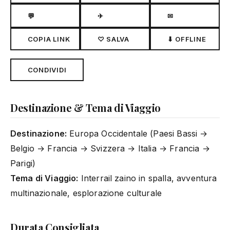
💬
✈
✉
COPIA LINK
♡ SALVA
⬇ OFFLINE
CONDIVIDI
Destinazione & Tema di Viaggio
Destinazione:
Europa Occidentale (Paesi Bassi →
Belgio → Francia → Svizzera → Italia → Francia →
Parigi)
Tema di Viaggio:
Interrail zaino in spalla, avventura
multinazionale, esplorazione culturale
Durata Consigliata