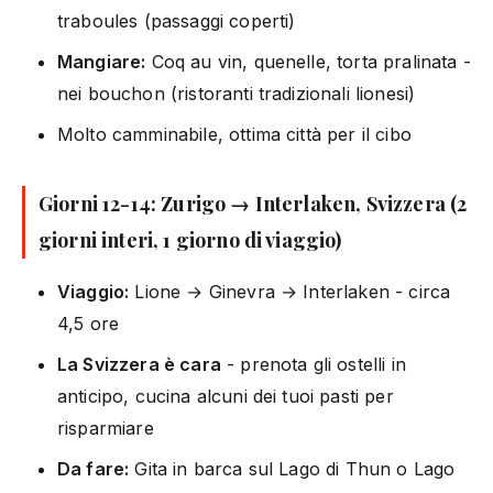
traboules (passaggi coperti)
Mangiare:
Coq au vin, quenelle, torta pralinata -
nei bouchon (ristoranti tradizionali lionesi)
Molto camminabile, ottima città per il cibo
Giorni 12-14: Zurigo → Interlaken, Svizzera (2
giorni interi, 1 giorno di viaggio)
Viaggio:
Lione → Ginevra → Interlaken - circa
4,5 ore
La Svizzera è cara
- prenota gli ostelli in
anticipo, cucina alcuni dei tuoi pasti per
risparmiare
Da fare:
Gita in barca sul Lago di Thun o Lago