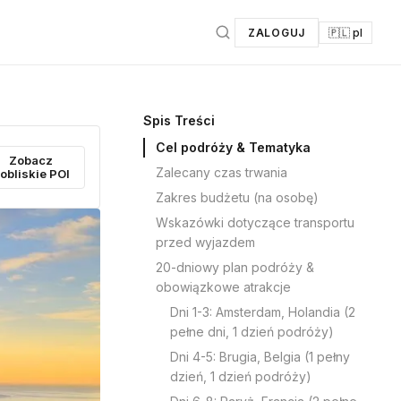
ZALOGUJ
🇵🇱 pl
Spis Treści
Cel podróży & Tematyka
Zobacz
Zalecany czas trwania
obliskie POI
Zakres budżetu (na osobę)
Wskazówki dotyczące transportu
przed wyjazdem
20-dniowy plan podróży &
obowiązkowe atrakcje
Dni 1-3: Amsterdam, Holandia (2
pełne dni, 1 dzień podróży)
Dni 4-5: Brugia, Belgia (1 pełny
dzień, 1 dzień podróży)