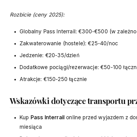
Rozbicie (ceny 2025):
Globalny Pass Interrail: €300-€500 (w zależno
Zakwaterowanie (hostele): €25-40/noc
Jedzenie: €20-35/dzień
Dodatkowe pociągi/rezerwacje: €50-100 łączni
Atrakcje: €150-250 łącznie
Wskazówki dotyczące transportu p
Kup
Pass Interrail
online przed wyjazdem z dom
miesiąca