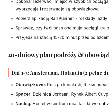
Dokonaj rezerwacji miejsc w szybkich pociąga
wyprzedają i rezerwacje są obowiązkowe
Pobierz aplikację
Rail Planner
- rozkłady jazdy 
Sprawdź, czy twój pass obejmuje pociągi kraj
Przyjedź na stację 15-20 minut przed odjazde
20-dniowy plan podróży & obowiąz
Dni 1-3: Amsterdam, Holandia (2 pełne dn
Obowiązkowe:
Rejs po kanałach, Rijksmuseu
Spacer:
Dzielnica Jordaan, Rynek Albert Cuyp 
Nocleg:
Hostel w centrum miasta - łatwo dotr