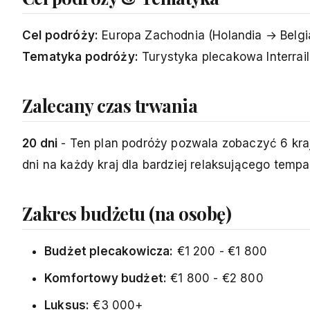
Cel podróży:
Europa Zachodnia (Holandia → Belgi
Tematyka podróży:
Turystyka plecakowa Interrail
Zalecany czas trwania
20 dni
- Ten plan podróży pozwala zobaczyć 6 kraj
dni na każdy kraj dla bardziej relaksującego tempa
Zakres budżetu (na osobę)
Budżet plecakowicza:
€1 200 - €1 800
Komfortowy budżet:
€1 800 - €2 800
Luksus:
€3 000+