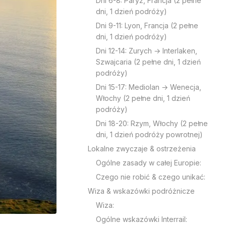
Dni 6-8: Paryż, Francja (2 pełne
dni, 1 dzień podróży)
Dni 9-11: Lyon, Francja (2 pełne
dni, 1 dzień podróży)
Dni 12-14: Zurych → Interlaken,
Szwajcaria (2 pełne dni, 1 dzień
podróży)
Dni 15-17: Mediolan → Wenecja,
Włochy (2 pełne dni, 1 dzień
podróży)
Dni 18-20: Rzym, Włochy (2 pełne
dni, 1 dzień podróży powrotnej)
Lokalne zwyczaje & ostrzeżenia
Ogólne zasady w całej Europie:
Czego nie robić & czego unikać:
Wiza & wskazówki podróżnicze
Wiza:
Ogólne wskazówki Interrail: