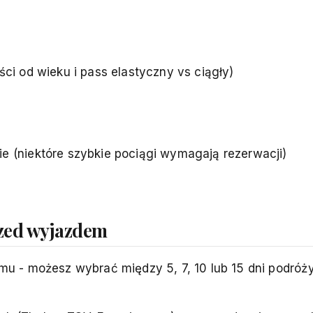
ści od wieku i pass elastyczny vs ciągły)
e (niektóre szybkie pociągi wymagają rezerwacji)
rzed wyjazdem
u - możesz wybrać między 5, 7, 10 lub 15 dni podróż