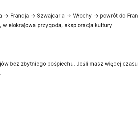
a → Francja → Szwajcaria → Włochy → powrót do Franc
, wielokrajowa przygoda, eksploracja kultury
ów bez zbytniego pośpiechu. Jeśli masz więcej czasu
.