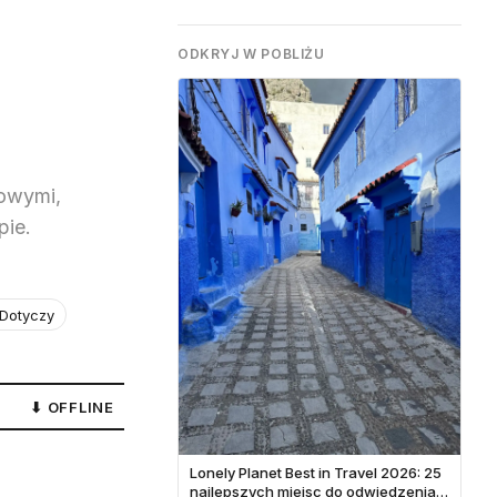
ODKRYJ W POBLIŻU
towymi,
pie.
 Dotyczy
⬇ OFFLINE
Lonely Planet Best in Travel 2026: 25
najlepszych miejsc do odwiedzenia