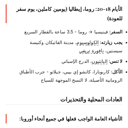
الأيام 18-20: روما، إيطاليا (يومين كاملين، يوم سفر
للعودة)
السفر:
فينيسيا → روما - 3.5 ساعة بالقطار السريع
يجب زيارته:
الكولوسيوم
، مدينة الفاتيكان وكنيسة
سيستين،
نافورة تريفي
لا تنس:
البانثيون
، الدرج الإسباني
الأكل:
كاربونارا، كاتشو إي بيبي، جيلاتو - جرب الأطباق
الرومانية الأصيلة، لا النسخ الموجهة للسياح
العادات المحلية والتحذيرات
الأشياء العامة الواجب فعلها في جميع أنحاء أوروبا: