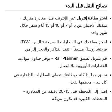
نصائح النقل قبل البدء
اشترِ
بطاقة إنتريل
عبر الإنترنت قبل مغادرة منزلك -
يمكنك الاختيار بين 5 أو 7 أو 10 أو 15 أيام سفر خلال
شهر واحد
احجز مقاعدك في القطارات السريعة (تاليس، TGV،
فريتشاروسا) مسبقاً - تنفد التذاكر والحجز إلزامي
قم بتنزيل تطبيق
Rail Planner
- يوفر جداول مواعيد
القطارات الأوروبية بلا اتصال
تحقق مما إذا كانت بطاقتك تغطي القطارات الداخلية في
كل بلد - معظمها يفعل
اصل إلى المحطة قبل 15-20 دقيقة من المغادرة -
المحطات الكبيرة قد تكون مربكة