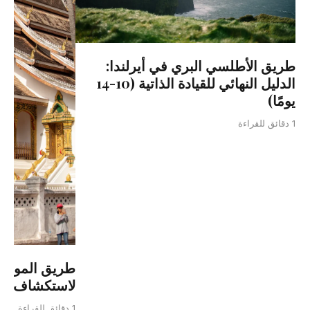
طريق الأطلسي البري في أيرلندا:
الدليل النهائي للقيادة الذاتية (10-14
يومًا)
1 دقائق للقراءة
طريق الموز وا
لاستكشاف جن
1 دقائق للقراءة