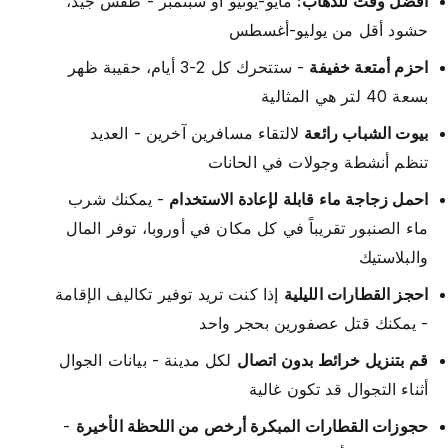
أفضل وقت للذهاب:
مايو-يونيو أو سبتمبر - طقس جيد،
حشود أقل من يوليو-أغسطس
احزم أمتعة خفيفة
- ستتحرك كل 2-3 أيام، حقيبة ظهر
بسعة 40 لتر هي المثالية
بيوت الشباب رائعة
لالتقاء مسافرين آخرين - العديد
تنظم أنشطة وجولات في الحانات
احمل زجاجة ماء قابلة لإعادة الاستخدام
- يمكنك شرب
ماء الصنبور تقريباً في كل مكان في أوروبا، توفر المال
والبلاستيك
احجز القطارات الليلية
إذا كنت تريد توفير تكاليف الإقامة
- يمكنك قتل عصفورين بحجر واحد
قم بتنزيل خرائط بدون اتصال
لكل مدينة - بيانات الجوال
أثناء التجوال قد تكون غالية
حجوزات القطارات المبكرة أرخص من اللحظة الأخيرة
-