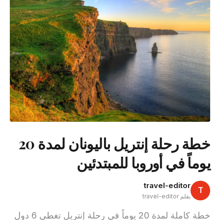
خطة رحلة إنتريل باليونان لمدة 20
يوماً في أوروبا للمبتدئين
travel-editor
T
بقلم travel-editor
خطة كاملة لمدة 20 يوماً في رحلة إنتريل تغطي 6 دول