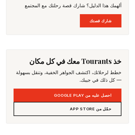
ألهمك هذا الدليل؟ شارك قصة رحلتك مع المجتمع
شارك قصتك
خذ Tourants معك في كل مكان
خطط لرحلاتك، اكتشف الجواهر الخفية، وتنقل بسهولة
— كل ذلك في جيبك.
احصل عليه من GOOGLE PLAY
حمّل من APP STORE