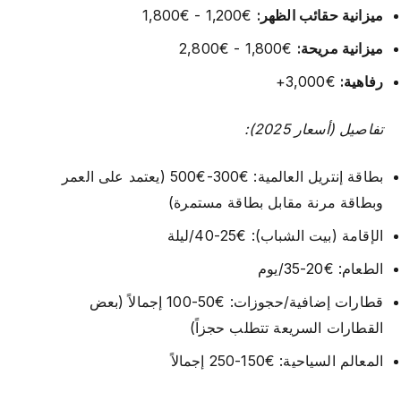
ميزانية حقائب الظهر:
€1,200 - €1,800
ميزانية مريحة:
€1,800 - €2,800
رفاهية:
€3,000+
تفاصيل (أسعار 2025):
بطاقة إنتريل العالمية: €300-€500 (يعتمد على العمر
وبطاقة مرنة مقابل بطاقة مستمرة)
الإقامة (بيت الشباب): €25-40/ليلة
الطعام: €20-35/يوم
قطارات إضافية/حجوزات: €50-100 إجمالاً (بعض
القطارات السريعة تتطلب حجزاً)
المعالم السياحية: €150-250 إجمالاً