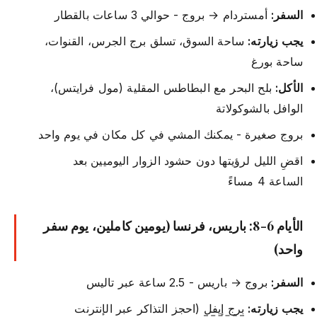
السفر:
أمستردام → بروج - حوالي 3 ساعات بالقطار
يجب زيارته:
ساحة السوق، تسلق برج الجرس، القنوات،
ساحة بورغ
الأكل:
بلح البحر مع البطاطس المقلية (مول فرايتس)،
الوافل بالشوكولاتة
بروج صغيرة - يمكنك المشي في كل مكان في يوم واحد
اقضِ الليل لرؤيتها دون حشود الزوار اليوميين بعد
الساعة 4 مساءً
الأيام 6-8: باريس، فرنسا (يومين كاملين، يوم سفر
واحد)
السفر:
بروج → باريس - 2.5 ساعة عبر تاليس
يجب زيارته:
برج إيفل
(احجز التذاكر عبر الإنترنت