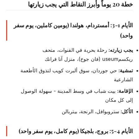
خطة 20 يوماً وأبرز النقاط التي يجب زيارتها
الأيام 1-3: أمستردام، هولندا (يومين كاملين، يوم سفر
واحد)
يجب زيارته:
رحلة بحرية في القنوات، متحف
ريكسمuseum (فان جوخ)، منزل آنا فرانك
تمشية:
حي جوردان، سوق ألبرت كويب لتذوق الأطعمة
الشارعية
الإقامة:
بيت شباب في وسط المدينة - سهولة الوصول
إلى كل مكان
الأكل:
ستروبوافل، الرنجة، بيتربالن
الأيام 4-5: بروج، بلجيكا (يوم كامل، يوم سفر واحد)