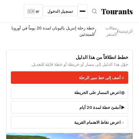
نتقل إلى المحتوى الرئيسي
Tourants
تسجيل الدخول
🇸🇦 ar
مقالات
خطة رحلة إنتريل باليونان لمدة 20 يوماً في أوروبا
الرئيسية
/
/
السفر
للمبتدئين
خطط انطلاقاً من هذا الدليل
حوّل هذا الدليل إلى مسار أو خريطة أو خطة قابلة للتعديل.
أضف إلى خط سير الرحلة
اعرض المسار على الخريطة
أنشئ خطة لمدة 20 أيام
اعرض نقاط الاهتمام القريبة