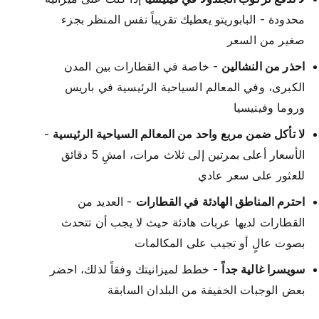
محدودة - البابوريتو يعطيك تقريباً نفس المنظر بجزء
صغير من السعر
احذر من النشالين
- خاصة في القطارات بين المدن
الكبرى، وفي المعالم السياحية الرئيسية في باريس
وروما وفينيسيا
لا تأكل ضمن مربع واحد من المعالم السياحية الرئيسية
-
الأسعار أعلى بمرتين إلى ثلاث مرات، امشِ 5 دقائق
للعثور على سعر عادي
احترم المناطق الهادئة في القطارات
- العديد من
القطارات لديها عربات هادئة حيث لا يجب أن تتحدث
بصوت عالٍ أو تجيب على المكالمات
سويسرا غالية جداً
- خطط لميزانيتك وفقاً لذلك، احضر
بعض الوجبات الخفيفة من البلدان السابقة