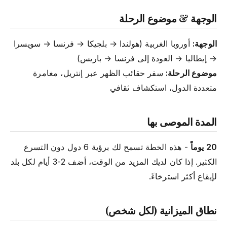
الوجهة & موضوع الرحلة
الوجهة:
أوروبا الغربية (هولندا → بلجيكا → فرنسا → سويسرا
→ إيطاليا → العودة إلى فرنسا → باريس)
موضوع الرحلة:
سفر حقائب الظهر عبر إنتريل، مغامرة
متعددة الدول، استكشاف ثقافي
المدة الموصى بها
20 يوماً
- هذه الخطة تسمح لك برؤية 6 دول دون التسرع
الكثير. إذا كان لديك المزيد من الوقت، أضف 2-3 أيام لكل بلد
لإيقاع أكثر استرخاءً.
نطاق الميزانية (لكل شخص)