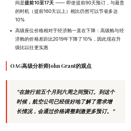
间是
提前10至17天
—— 即使提前90天预订，与最贵
的时机（提前160天以上）相比仍然可以节省多达
10%
高级座位价格相对于经济舱一直在下降：高级舱与经
济舱的价格差距比2019年下降了10%，因此现在升
级比以往更实惠
OAG高级分析师John Grant的观点
"在旅行前五个月到六周之间预订。到这个
时候，航空公司已经很好地了解了需求增
长情况，会通过价格调整刺激更多预订。"