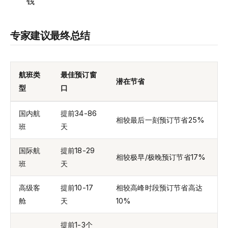
钱
专家建议最终总结
航班类
最佳预订窗
潜在节省
型
口
国内航
提前34-86
相较最后一刻预订节省25%
班
天
国际航
提前18-29
相较极早/极晚预订节省17%
班
天
高级客
提前10-17
相较高峰时段预订节省高达
舱
天
10%
提前1-3个