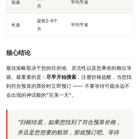
短途
平均节省
月
提前2-6个
长途
平均节省
月
核心结论
最佳策略取决于您的目的地、灵活性以及您乘坐的舱位等
级。最重要的是：
尽早开始搜索
，注册价格提醒，当您找
到符合预算的票价时立即预订 —— 不要等待可能永远不
会出现的神话般的"完美一天"。
"归根结底，如果您找到了符合预算价格，
并且是您想要的航班，那就预订吧。等待