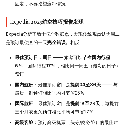
固定，不要指望这种情况
Expedia 2025航空技巧报告发现
Expedia分析了数十亿个数据点，发现传统观点认为周二
是预订最便宜的一天
完全错误
。相反：
最佳预订日：周日
—— 旅客可以节省
国内行程
6%
，国际行程
17%
，相比周一周五（最贵的日子）
预订
国内航班
：最佳预订窗口是
提前34至86天
—— 与
最后一刻预订相比平均可节省25%
国际航班
：最佳预订窗口是
提前18至29天
，与提前
三个月或更久预订相比平均可节省17%
高级客舱
：预订高级机票（头等/商务舱）的最佳时