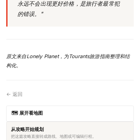
永远不会出现更好价格，是旅行者最常犯
的错误。"
原文来自Lonely Planet，为Tourants旅游指南整理和结
构化。
← 返回
🗺 展开看地图
从攻略开始规划
把这篇攻略直接转成路线、地图或可编辑行程。