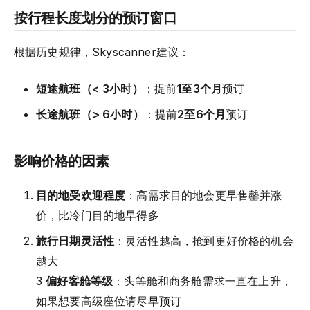
按行程长度划分的预订窗口
根据历史规律，Skyscanner建议：
短途航班（< 3小时）
：提前
1至3个月
预订
长途航班（> 6小时）
：提前
2至6个月
预订
影响价格的因素
目的地受欢迎程度
：高需求目的地会更早售罄并涨
价，比冷门目的地早得多
旅行日期灵活性
：灵活性越高，抢到更好价格的机会
越大
3
偏好客舱等级
：头等舱和商务舱需求一直在上升，
如果想要高级座位请尽早预订