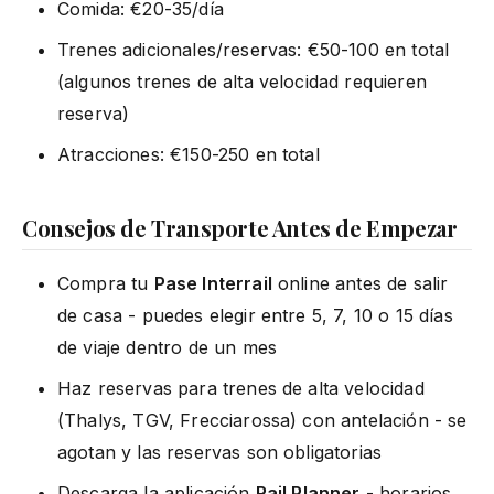
Comida: €20-35/día
Trenes adicionales/reservas: €50-100 en total
(algunos trenes de alta velocidad requieren
reserva)
Atracciones: €150-250 en total
Consejos de Transporte Antes de Empezar
Compra tu
Pase Interrail
online antes de salir
de casa - puedes elegir entre 5, 7, 10 o 15 días
de viaje dentro de un mes
Haz reservas para trenes de alta velocidad
(Thalys, TGV, Frecciarossa) con antelación - se
agotan y las reservas son obligatorias
Descarga la aplicación
Rail Planner
- horarios