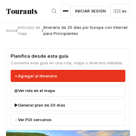
Ir al contenido principal
Tourants
INICIAR SESIÓN
🇪🇸 es
Artículos de
Itinerario de 20 días por Europa con Interrail
Inicio
/
/
Viaje
para Principiantes
Planifica desde esta guía
Convierte esta guía en una ruta, mapa o itinerario editable.
Agregar al itinerario
Ver ruta en el mapa
Generar plan de 20 días
Ver POI cercanos