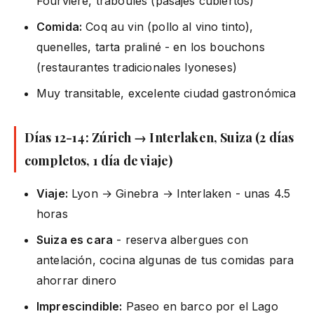
Fourvière, traboules (pasajes cubiertos)
Comida:
Coq au vin (pollo al vino tinto),
quenelles, tarta praliné - en los bouchons
(restaurantes tradicionales lyoneses)
Muy transitable, excelente ciudad gastronómica
Días 12-14: Zúrich → Interlaken, Suiza (2 días
completos, 1 día de viaje)
Viaje:
Lyon → Ginebra → Interlaken - unas 4.5
horas
Suiza es cara
- reserva albergues con
antelación, cocina algunas de tus comidas para
ahorrar dinero
Imprescindible:
Paseo en barco por el Lago