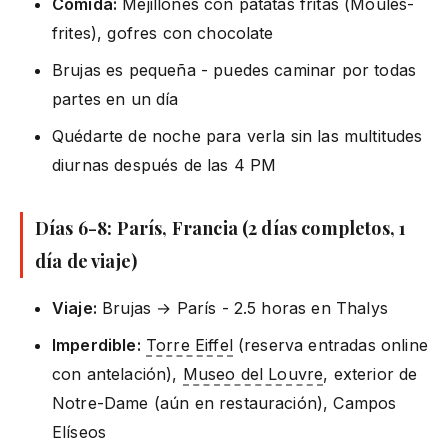
Comida:
Mejillones con patatas fritas (Moules-
frites), gofres con chocolate
Brujas es pequeña - puedes caminar por todas
partes en un día
Quédarte de noche para verla sin las multitudes
diurnas después de las 4 PM
Días 6-8: París, Francia (2 días completos, 1
día de viaje)
Viaje:
Brujas → París - 2.5 horas en Thalys
Imperdible:
Torre Eiffel
(reserva entradas online
con antelación),
Museo del Louvre
, exterior de
Notre-Dame (aún en restauración), Campos
Elíseos