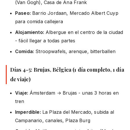
(Van Gogh), Casa de Ana Frank
Paseo:
Barrio Jordaan, Mercado Albert Cuyp
para comida callejera
Alojamiento:
Albergue en el centro de la ciudad
- fácil llegar a todas partes
Comida:
Stroopwafels, arenque, bitterballen
Días 4-5: Brujas, Bélgica (1 día completo, 1 día
de viaje)
Viaje:
Ámsterdam → Brujas - unas 3 horas en
tren
Imperdible:
La Plaza del Mercado, subida al
Campanario, canales, Plaza Burg