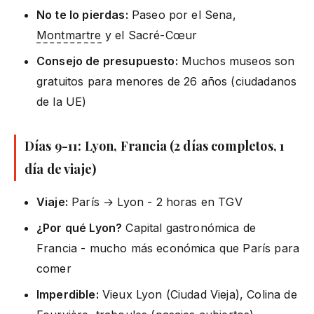
No te lo pierdas:
Paseo por el Sena,
Montmartre
y el Sacré-Cœur
Consejo de presupuesto:
Muchos museos son
gratuitos para menores de 26 años (ciudadanos
de la UE)
Días 9-11: Lyon, Francia (2 días completos, 1
día de viaje)
Viaje:
París → Lyon - 2 horas en TGV
¿Por qué Lyon?
Capital gastronómica de
Francia - mucho más económica que París para
comer
Imperdible:
Vieux Lyon (Ciudad Vieja), Colina de