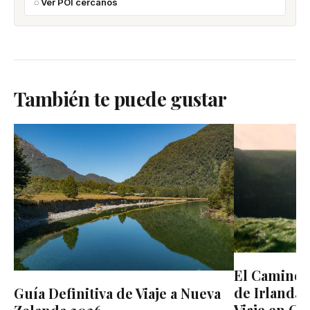
Ver POI cercanos
También te puede gustar
El Camino d
de Irlanda:
Guía Definitiva de Viaje a Nueva
Viaje en Co