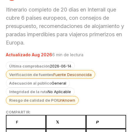
Itinerario completo de 20 días en Interrail que
cubre 6 países europeos, con consejos de
presupuesto, recomendaciones de alojamiento y
paradas imperdibles para viajeros primerizos en
Europa.
Actualizado Aug 2026
6 min de lectura
Última comprobación
2026-06-14
Verificación de fuentes
Fuente Desconocida
Adecuación al público
General
Integridad de la ruta
No Aplicable
Riesgo de calidad de POI
Unknown
COMPARTIR:
F
𝕏
𝙋