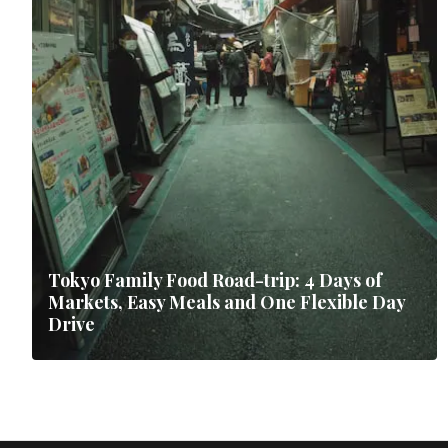
Tokyo Family Food Road-trip: 4 Days of
Markets, Easy Meals and One Flexible Day
Drive