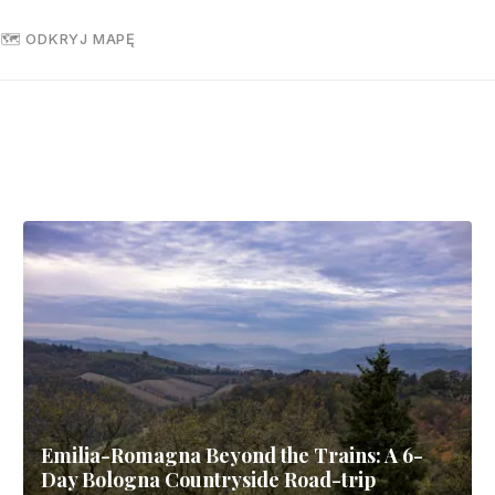
R
🗺 ODKRYJ MAPĘ
Emilia-Romagna Beyond the Trains: A 6-
Day Bologna Countryside Road-trip