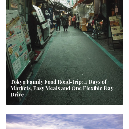
Tokyo Family Food Road-trip: 4 Days of
Markets, Easy Meals and One Flexible Day
Drive