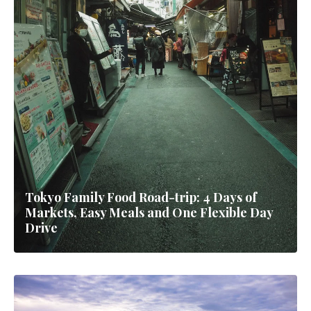
Tokyo Family Food Road-trip: 4 Days of
Markets, Easy Meals and One Flexible Day
Drive