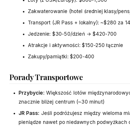
Zakwaterowanie (hotel średniej klasy/pen
Transport (JR Pass + lokalny): ~$280 za 
Jedzenie: $30-50/dzień → $420-700
Atrakcje i aktywności: $150-250 łącznie
Zakupy/pamiątki: $200-400
Porady Transportowe
Przybycie:
Większość lotów międzynarodowych 
znacznie bliżej centrum (~30 minut)
JR Pass:
Jeśli podróżujesz między wieloma mi
pieniądze nawet po niedawnych podwyżkach ce