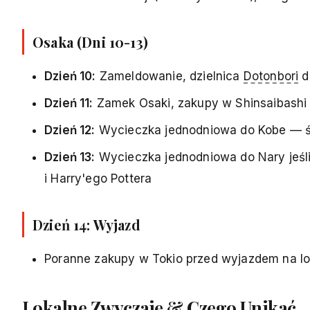
Osaka (Dni 10-13)
Dzień 10:
Zameldowanie, dzielnica
Dotonbori
d
Dzień 11:
Zamek Osaki, zakupy w Shinsaibashi
Dzień 12:
Wycieczka jednodniowa do Kobe — św
Dzień 13:
Wycieczka jednodniowa do Nary jeśli 
i Harry'ego Pottera
Dzień 14: Wyjazd
Poranne zakupy w Tokio przed wyjazdem na lo
Lokalne Zwyczaje & Czego Unikać