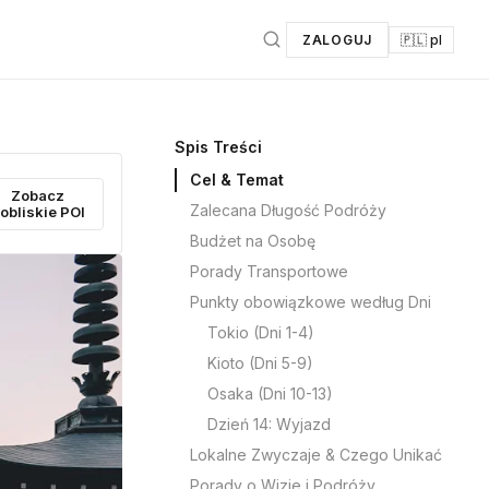
ZALOGUJ
🇵🇱 pl
Spis Treści
Cel & Temat
Zobacz
Zalecana Długość Podróży
obliskie POI
Budżet na Osobę
Porady Transportowe
Punkty obowiązkowe według Dni
Tokio (Dni 1-4)
Kioto (Dni 5-9)
Osaka (Dni 10-13)
Dzień 14: Wyjazd
Lokalne Zwyczaje & Czego Unikać
Porady o Wizie i Podróży