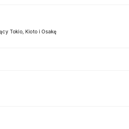
ący Tokio, Kioto i Osakę