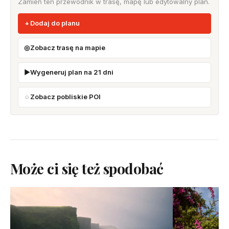
Zamień ten przewodnik w trasę, mapę lub edytowalny plan.
Dodaj do planu
Zobacz trasę na mapie
Wygeneruj plan na 21 dni
Zobacz pobliskie POI
Może ci się też spodobać