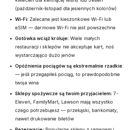
(październik-listopad dla jesiennych kolorów)
Wi-Fi:
Zalecane jest kieszonkowe Wi-Fi lub
eSIM — darmowe Wi-Fi nie jest powszechne
Gotówka wciąż króluje:
Wiele małych
restauracji i sklepów nie akceptuje kart, noś
wystarczająco dużo jenów
Opóźnienia pociągów są ekstremalnie rzadkie
— jeśli przegapiłeś pociąg, to prawdopodobnie
twoja wina
Sklepy spożywcze są twoim przyjacielem:
7-
Eleven, FamilyMart, Lawson mają wszystko
czego potrzebujesz — przekąski, bankomaty,
nawet drukowanie biletów
Rezerwacje:
Popularne sklepy z ramenem i