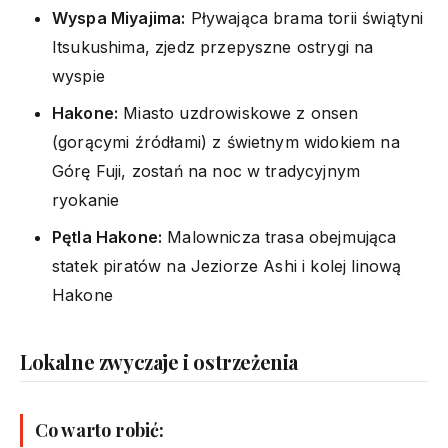
Wyspa Miyajima:
Pływająca brama torii świątyni
Itsukushima, zjedz przepyszne ostrygi na
wyspie
Hakone:
Miasto uzdrowiskowe z onsen
(gorącymi źródłami) z świetnym widokiem na
Górę Fuji, zostań na noc w tradycyjnym
ryokanie
Pętla Hakone:
Malownicza trasa obejmująca
statek piratów na Jeziorze Ashi i kolej linową
Hakone
Lokalne zwyczaje i ostrzeżenia
Co warto robić: