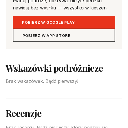
Planuj podróże, odkrywaj ukryte perełki i
nawiguj bez wysiłku — wszystko w kieszeni.
POBIERZ W GOOGLE PLAY
POBIERZ W APP STORE
Wskazówki podróżnicze
Brak wskazówek. Bądź pierwszy!
Recenzje
Brak recenzji. Bądź pierwszy, który podzieli się