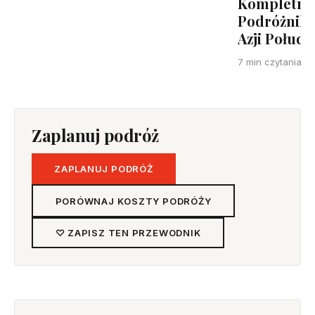
Kompletny 
Podróżnikó
Azji Połud
7 min czytania
Zaplanuj podróż
ZAPLANUJ PODRÓŻ
PORÓWNAJ KOSZTY PODRÓŻY
♡ ZAPISZ TEN PRZEWODNIK