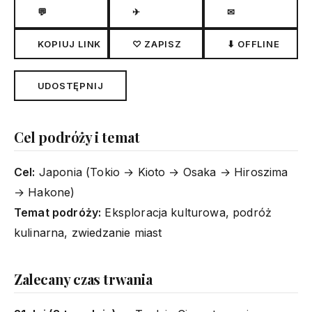
💬
✈
✉
KOPIUJ LINK
♡ ZAPISZ
⬇ OFFLINE
UDOSTĘPNIJ
Cel podróży i temat
Cel:
Japonia (Tokio → Kioto → Osaka → Hiroszima
→ Hakone)
Temat podróży:
Eksploracja kulturowa, podróż
kulinarna, zwiedzanie miast
Zalecany czas trwania