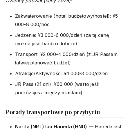
Dzienny podział (ceny 2025):
Zakwaterowanie (hotel budżetowy/hostel): ¥5
000-8 000/noc
Jedzenie: ¥3 000-6 000/dzień (za tę cenę
można jeść bardzo dobrze)
Transport: ¥2 000-4 000/dzień (z JR Passem
łatwiej planować budżet)
Atrakcje/Aktywności: ¥1 000-3 000/dzień
JR Pass (21 dni): ¥60 000 (warto jeśli
podróżujesz między miastami)
Porady transportowe po przybyciu
Narita (NRT) lub Haneda (HND)
— Haneda jest