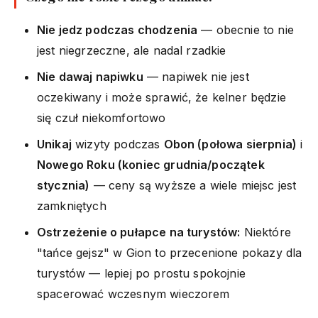
Nie jedz podczas chodzenia
— obecnie to nie
jest niegrzeczne, ale nadal rzadkie
Nie dawaj napiwku
— napiwek nie jest
oczekiwany i może sprawić, że kelner będzie
się czuł niekomfortowo
Unikaj
wizyty podczas
Obon (połowa sierpnia)
i
Nowego Roku (koniec grudnia/początek
stycznia)
— ceny są wyższe a wiele miejsc jest
zamkniętych
Ostrzeżenie o pułapce na turystów:
Niektóre
"tańce gejsz" w Gion to przecenione pokazy dla
turystów — lepiej po prostu spokojnie
spacerować wczesnym wieczorem