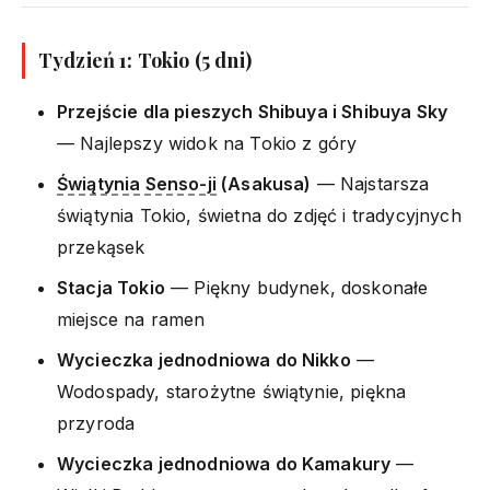
Tydzień 1: Tokio (5 dni)
Przejście dla pieszych Shibuya i Shibuya Sky
— Najlepszy widok na Tokio z góry
Świątynia Senso-ji
(Asakusa)
— Najstarsza
świątynia Tokio, świetna do zdjęć i tradycyjnych
przekąsek
Stacja Tokio
— Piękny budynek, doskonałe
miejsce na ramen
Wycieczka jednodniowa do Nikko
—
Wodospady, starożytne świątynie, piękna
przyroda
Wycieczka jednodniowa do Kamakury
—