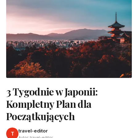
3 Tygodnie w Japonii:
Kompletny Plan dla
Początkujących
travel-editor
T
Autor: travel-editor