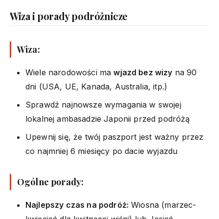
Wiza i porady podróżnicze
Wiza:
Wiele narodowości ma
wjazd bez wizy
na 90
dni (USA, UE, Kanada, Australia, itp.)
Sprawdź najnowsze wymagania w swojej
lokalnej ambasadzie Japonii przed podróżą
Upewnij się, że twój paszport jest ważny przez
co najmniej 6 miesięcy po dacie wyjazdu
Ogólne porady:
Najlepszy czas na podróż:
Wiosna (marzec-
kwiecień dla kwitnącej wiśni) lub Jesień