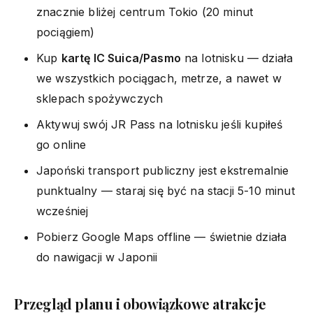
znacznie bliżej centrum Tokio (20 minut
pociągiem)
Kup
kartę IC Suica/Pasmo
na lotnisku — działa
we wszystkich pociągach, metrze, a nawet w
sklepach spożywczych
Aktywuj swój JR Pass na lotnisku jeśli kupiłeś
go online
Japoński transport publiczny jest ekstremalnie
punktualny — staraj się być na stacji 5-10 minut
wcześniej
Pobierz Google Maps offline — świetnie działa
do nawigacji w Japonii
Przegląd planu i obowiązkowe atrakcje