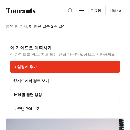
본문으로 건너뛰기
Tourants
로그인
🇰🇷 ko
홈
/
여행 기사
/
첫 방문 일본 2주 일정
이 가이드로 계획하기
이 가이드를 경로, 지도 또는 편집 가능한 일정으로 전환하세요.
일정에 추가
지도에서 경로 보기
14일 플랜 생성
주변 POI 보기