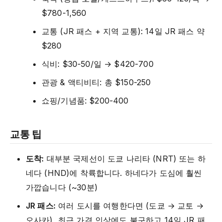
$780-1,560
교통 (JR 패스 + 지역 교통): 14일 JR 패스 약
$280
식비: $30-50/일 → $420-700
관광 & 액티비티: 총 $150-250
쇼핑/기념품: $200-400
교통 팁
도착:
대부분 국제선이 도쿄 나리타 (NRT) 또는 하
네다 (HND)에 착륙합니다. 하네다가 도심에 훨씬
가깝습니다 (~30분)
JR 패스:
여러 도시를 여행한다면 (도쿄 → 교토 →
오사카), 최근 가격 인상에도 불구하고 14일 JR 패