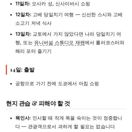
11일차:
오사카 성, 신사이바시 쇼핑
12일차:
고베 당일치기 여행 — 신선한 스시와 고베
소고기 저녁 식사
13일차:
교토에서 가지 않았다면 나라 당일치기 여
행, 또는
유니버설 스튜디오 재팬
에서 롤러코스터와
해리 포터 즐기기
14일: 출발
공항으로 가기 전에 도쿄에서 아침 쇼핑
현지 관습 & 피해야 할 것
목인사:
인사할 때 작게 목을 숙이는 것이 정중합니
다 — 관광객으로서 과하게 할 필요는 없습니다