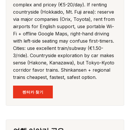
complex and pricey (€5-20/day). If renting
countryside (Hokkaido, Mt. Fuji area): reserve
via major companies (Orix, Toyota), rent from
airports for English support, use portable Wi-
Fi + offline Google Maps, right-hand driving
with left-side seating may confuse first-timers.
Cities: use excellent train/subway (€1.50-
3/ride). Countryside exploration by car makes
sense (Hakone, Kanazawa), but Tokyo-Kyoto
corridor favor trains. Shinkansen + regional
trains cheapest, fastest, safest option.
렌터카 찾기