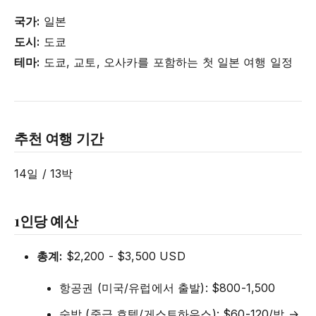
국가:
일본
도시:
도쿄
테마:
도쿄, 교토, 오사카를 포함하는 첫 일본 여행 일정
추천 여행 기간
14일 / 13박
1인당 예산
총계:
$2,200 - $3,500 USD
항공권 (미국/유럽에서 출발): $800-1,500
숙박 (중급 호텔/게스트하우스): $60-120/박 →