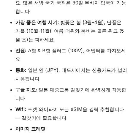
요. 많은 서방 국가 국적은 90일 무비자 입국이 가능
합니다
가장 좋은 여행 시기:
벚꽃은 봄 (3월-4월), 단풍은
가을 (10월-11월). 여름 더위와 붐비는 골든 위크 (5
월 초)는 피하세요
전원:
A형 & B형 플러그 (100V), 어댑터를 가져오세
요
통화:
일본 엔 (JPY), 대도시에서는 신용카드가 널리
사용됩니다
구글 지도:
일본 대중교통 길찾기에 완벽하게 작동합
니다
Wifi:
포켓 와이파이 또는 eSIM을 강력 추천합니다
— 길찾기에 필요합니다
이미지 크레딧: