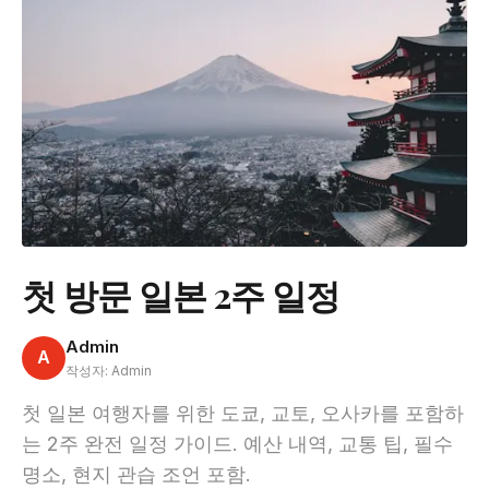
첫 방문 일본 2주 일정
Admin
A
작성자: Admin
첫 일본 여행자를 위한 도쿄, 교토, 오사카를 포함하
는 2주 완전 일정 가이드. 예산 내역, 교통 팁, 필수
명소, 현지 관습 조언 포함.