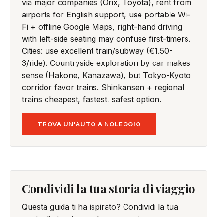
via major companies (Orix, Toyota), rent from
airports for English support, use portable Wi-
Fi + offline Google Maps, right-hand driving
with left-side seating may confuse first-timers.
Cities: use excellent train/subway (€1.50-
3/ride). Countryside exploration by car makes
sense (Hakone, Kanazawa), but Tokyo-Kyoto
corridor favor trains. Shinkansen + regional
trains cheapest, fastest, safest option.
TROVA UN'AUTO A NOLEGGIO
Condividi la tua storia di viaggio
Questa guida ti ha ispirato? Condividi la tua