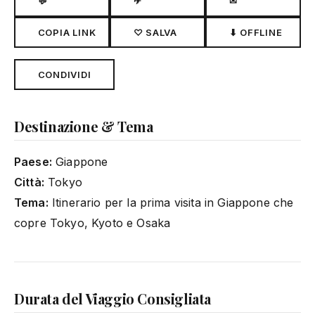
💬
✈
✉
COPIA LINK
♡ SALVA
⬇ OFFLINE
CONDIVIDI
Destinazione & Tema
Paese:
Giappone
Città:
Tokyo
Tema:
Itinerario per la prima visita in Giappone che
copre Tokyo, Kyoto e Osaka
Durata del Viaggio Consigliata