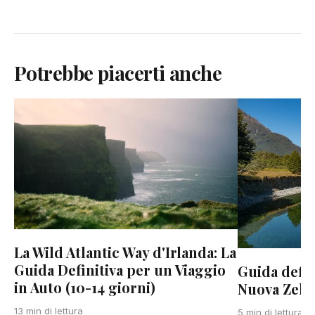
Potrebbe piacerti anche
La Wild Atlantic Way d'Irlanda: La
Guida Definitiva per un Viaggio
Guida defini
in Auto (10-14 giorni)
Nuova Zela
13 min di lettura
5 min di lettura