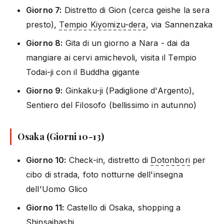
Giorno 7:
Distretto di Gion (cerca geishe la sera
presto),
Tempio Kiyomizu-dera
, via Sannenzaka
Giorno 8:
Gita di un giorno a Nara - dai da
mangiare ai cervi amichevoli, visita il Tempio
Todai-ji con il Buddha gigante
Giorno 9:
Ginkaku-ji (Padiglione d'Argento),
Sentiero del Filosofo (bellissimo in autunno)
Osaka (Giorni 10-13)
Giorno 10:
Check-in, distretto di
Dotonbori
per
cibo di strada, foto notturne dell'insegna
dell'Uomo Glico
Giorno 11:
Castello di Osaka, shopping a
Shinsaibashi