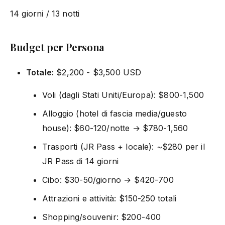
14 giorni / 13 notti
Budget per Persona
Totale:
$2,200 - $3,500 USD
Voli (dagli Stati Uniti/Europa): $800-1,500
Alloggio (hotel di fascia media/guesto
house): $60-120/notte → $780-1,560
Trasporti (JR Pass + locale): ~$280 per il
JR Pass di 14 giorni
Cibo: $30-50/giorno → $420-700
Attrazioni e attività: $150-250 totali
Shopping/souvenir: $200-400