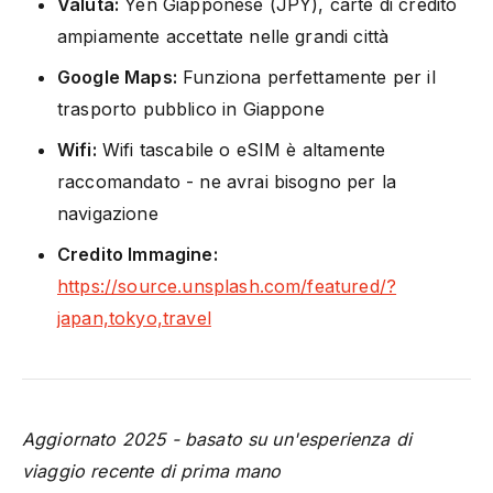
Valuta:
Yen Giapponese (JPY), carte di credito
ampiamente accettate nelle grandi città
Google Maps:
Funziona perfettamente per il
trasporto pubblico in Giappone
Wifi:
Wifi tascabile o eSIM è altamente
raccomandato - ne avrai bisogno per la
navigazione
Credito Immagine:
https://source.unsplash.com/featured/?
japan,tokyo,travel
Aggiornato 2025 - basato su un'esperienza di
viaggio recente di prima mano