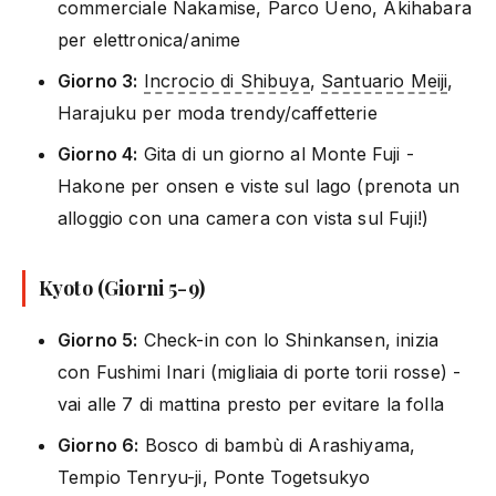
commerciale Nakamise, Parco Ueno, Akihabara
per elettronica/anime
Giorno 3:
Incrocio di Shibuya
,
Santuario Meiji
,
Harajuku per moda trendy/caffetterie
Giorno 4:
Gita di un giorno al Monte Fuji -
Hakone per onsen e viste sul lago (prenota un
alloggio con una camera con vista sul Fuji!)
Kyoto (Giorni 5-9)
Giorno 5:
Check-in con lo Shinkansen, inizia
con Fushimi Inari (migliaia di porte torii rosse) -
vai alle 7 di mattina presto per evitare la folla
Giorno 6:
Bosco di bambù di Arashiyama,
Tempio Tenryu-ji, Ponte Togetsukyo