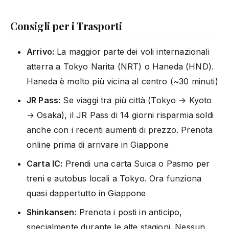
Consigli per i Trasporti
Arrivo:
La maggior parte dei voli internazionali
atterra a Tokyo Narita (NRT) o Haneda (HND).
Haneda è molto più vicina al centro (~30 minuti)
JR Pass:
Se viaggi tra più città (Tokyo → Kyoto
→ Osaka), il JR Pass di 14 giorni risparmia soldi
anche con i recenti aumenti di prezzo. Prenota
online prima di arrivare in Giappone
Carta IC:
Prendi una carta Suica o Pasmo per
treni e autobus locali a Tokyo. Ora funziona
quasi dappertutto in Giappone
Shinkansen:
Prenota i posti in anticipo,
specialmente durante le alte stagioni. Nessun