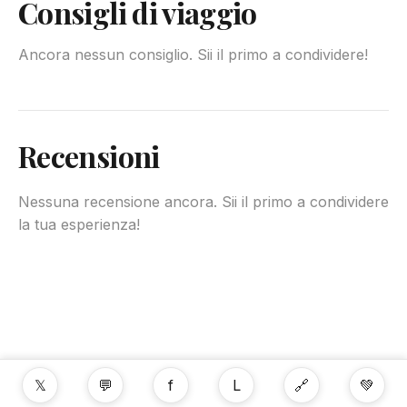
Consigli di viaggio
Ancora nessun consiglio. Sii il primo a condividere!
Recensioni
Nessuna recensione ancora. Sii il primo a condividere
la tua esperienza!
𝕏
💬
f
L
🔗
💚