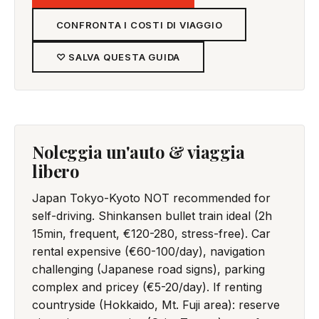
CONFRONTA I COSTI DI VIAGGIO
♡ SALVA QUESTA GUIDA
Noleggia un'auto & viaggia
libero
Japan Tokyo-Kyoto NOT recommended for
self-driving. Shinkansen bullet train ideal (2h
15min, frequent, €120-280, stress-free). Car
rental expensive (€60-100/day), navigation
challenging (Japanese road signs), parking
complex and pricey (€5-20/day). If renting
countryside (Hokkaido, Mt. Fuji area): reserve