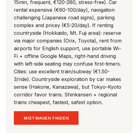
15min, frequent, €120-280, stress-free). Car
rental expensive (€60-100/day), navigation
challenging (Japanese road signs), parking
complex and pricey (€5-20/day). If renting
countryside (Hokkaido, Mt. Fuji area): reserve
via major companies (Orix, Toyota), rent from
airports for English support, use portable Wi-
Fi + offline Google Maps, right-hand driving
with left-side seating may confuse first-timers.
Cities: use excellent train/subway (€1.50-
3/ride). Countryside exploration by car makes
sense (Hakone, Kanazawa), but Tokyo-Kyoto
corridor favor trains. Shinkansen + regional
trains cheapest, fastest, safest option.
MIETWAGEN FINDEN