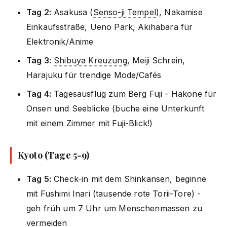
Tag 2:
Asakusa (
Senso-ji Tempel
), Nakamise
Einkaufsstraße, Ueno Park, Akihabara für
Elektronik/Anime
Tag 3:
Shibuya Kreuzung
, Meiji Schrein,
Harajuku für trendige Mode/Cafés
Tag 4:
Tagesausflug zum Berg Fuji - Hakone für
Onsen und Seeblicke (buche eine Unterkunft
mit einem Zimmer mit Fuji-Blick!)
Kyoto (Tage 5-9)
Tag 5:
Check-in mit dem Shinkansen, beginne
mit Fushimi Inari (tausende rote Torii-Tore) -
geh früh um 7 Uhr um Menschenmassen zu
vermeiden