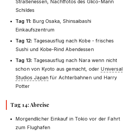
Straßenessen, Nachtfotos des Glico-Mann
Schildes
Tag 11:
Burg Osaka, Shinsaibashi
Einkaufszentrum
Tag 12:
Tagesausflug nach Kobe - frisches
Sushi und Kobe-Rind Abendessen
Tag 13:
Tagesausflug nach Nara wenn nicht
schon von Kyoto aus gemacht, oder
Universal
Studios Japan
für Achterbahnen und Harry
Potter
Tag 14: Abreise
Morgendlicher Einkauf in Tokio vor der Fahrt
zum Flughafen