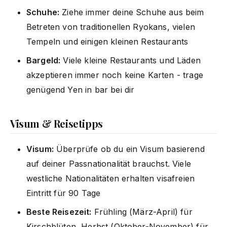
Schuhe:
Ziehe immer deine Schuhe aus beim
Betreten von traditionellen Ryokans, vielen
Tempeln und einigen kleinen Restaurants
Bargeld:
Viele kleine Restaurants und Läden
akzeptieren immer noch keine Karten - trage
genügend Yen in bar bei dir
Visum & Reisetipps
Visum:
Überprüfe ob du ein Visum basierend
auf deiner Passnationalität brauchst. Viele
westliche Nationalitäten erhalten visafreien
Eintritt für 90 Tage
Beste Reisezeit:
Frühling (März-April) für
Kirschblüten, Herbst (Oktober-November) für