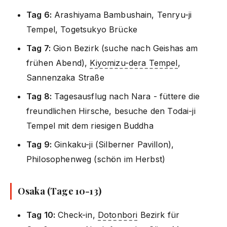
Tag 6:
Arashiyama Bambushain, Tenryu-ji
Tempel, Togetsukyo Brücke
Tag 7:
Gion Bezirk (suche nach Geishas am
frühen Abend),
Kiyomizu-dera Tempel
,
Sannenzaka Straße
Tag 8:
Tagesausflug nach Nara - füttere die
freundlichen Hirsche, besuche den Todai-ji
Tempel mit dem riesigen Buddha
Tag 9:
Ginkaku-ji (Silberner Pavillon),
Philosophenweg (schön im Herbst)
Osaka (Tage 10-13)
Tag 10:
Check-in,
Dotonbori
Bezirk für