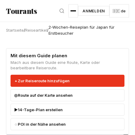
Zum Hauptinhalt springen
Tourants
ANMELDEN
🇩🇪 de
2-Wochen-Reiseplan für Japan für
Startseite
/
Reiseartikel
/
Erstbesucher
Mit diesem Guide planen
Mach aus diesem Guide eine Route, Karte oder
bearbeitbare Reiseroute.
Zur Reiseroute hinzufügen
Route auf der Karte ansehen
14-Tage-Plan erstellen
POI in der Nähe ansehen