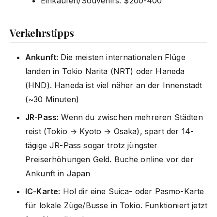
Einkaufen/Souvenirs: $200-400
Verkehrstipps
Ankunft:
Die meisten internationalen Flüge
landen in Tokio Narita (NRT) oder Haneda
(HND). Haneda ist viel näher an der Innenstadt
(~30 Minuten)
JR-Pass:
Wenn du zwischen mehreren Städten
reist (Tokio → Kyoto → Osaka), spart der 14-
tägige JR-Pass sogar trotz jüngster
Preiserhöhungen Geld. Buche online vor der
Ankunft in Japan
IC-Karte:
Hol dir eine Suica- oder Pasmo-Karte
für lokale Züge/Busse in Tokio. Funktioniert jetzt