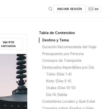
INICIAR SESIÓN
🇪🇸 es
Tabla de Contenidos
Destino y Tema
Ver POI
cercanos
Duración Recomendada del Viaje
Presupuesto por Persona
Consejos de Transporte
Destacados Imperdibles por Día
Tokio (Días 1-4)
Kioto (Días 5-9)
Osaka (Días 10-13)
Día 14: Salida
Costumbres Locales y Qué Evitar
Consejos sobre Visados y Viaje