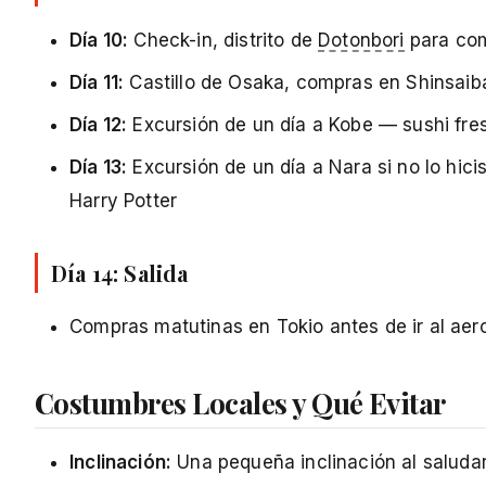
Día 10:
Check-in, distrito de
Dotonbori
para comi
Día 11:
Castillo de Osaka, compras en Shinsaib
Día 12:
Excursión de un día a Kobe — sushi fre
Día 13:
Excursión de un día a Nara si no lo hic
Harry Potter
Día 14: Salida
Compras matutinas en Tokio antes de ir al aer
Costumbres Locales y Qué Evitar
Inclinación:
Una pequeña inclinación al saluda