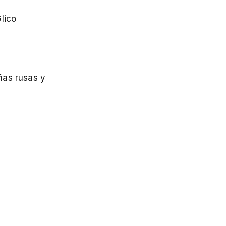
lico
ñas rusas y