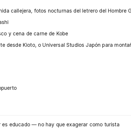
da callejera, fotos nocturnas del letrero del Hombre G
ashi
sco y cena de carne de Kobe
iste desde Kioto, o Universal Studios Japón para monta
opuerto
r es educado — no hay que exagerar como turista