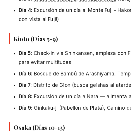
Día 4:
Excursión de un día al Monte Fuji - Hako
con vista al Fuji!)
Kioto (Días 5-9)
Día 5:
Check-in vía Shinkansen, empieza con Fus
para evitar multitudes
Día 6:
Bosque de Bambú de Arashiyama, Templo
Día 7:
Distrito de Gion (busca geishas al atard
Día 8:
Excursión de un día a Nara — alimenta a 
Día 9:
Ginkaku-ji (Pabellón de Plata), Camino de
Osaka (Días 10-13)