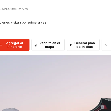
 EXPLORAR MAPA
uienes visitan por primera vez
Agregar al
Ver ruta en el
Generar plan
itinerario
mapa
de 14 días