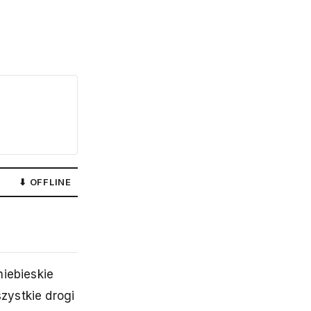
⬇ OFFLINE
niebieskie
zystkie drogi