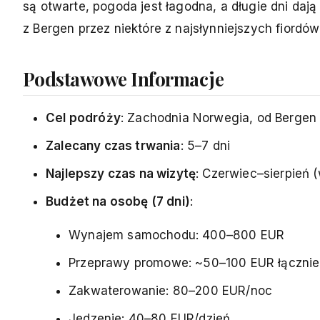
są otwarte, pogoda jest łagodna, a długie dni daj
z Bergen przez niektóre z najsłynniejszych fiord
Podstawowe Informacje
Cel podróży
: Zachodnia Norwegia, od Bergen
Zalecany czas trwania
: 5–7 dni
Najlepszy czas na wizytę
: Czerwiec–sierpień 
Budżet na osobę (7 dni)
:
Wynajem samochodu: 400–800 EUR
Przeprawy promowe: ~50–100 EUR łącznie
Zakwaterowanie: 80–200 EUR/noc
Jedzenie: 40–80 EUR/dzień