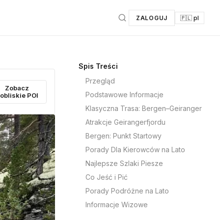
ZALOGUJ
🇵🇱 pl
Spis Treści
Przegląd
Zobacz
Podstawowe Informacje
obliskie POI
Klasyczna Trasa: Bergen–Geiranger
Atrakcje Geirangerfjordu
Bergen: Punkt Startowy
Porady Dla Kierowców na Lato
Najlepsze Szlaki Piesze
Co Jeść i Pić
Porady Podróżne na Lato
Informacje Wizowe