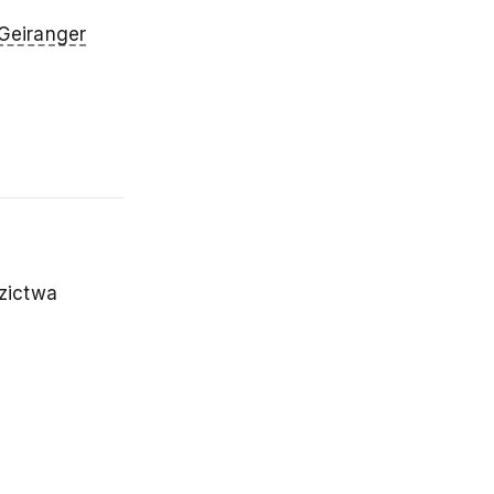
Geiranger
zictwa