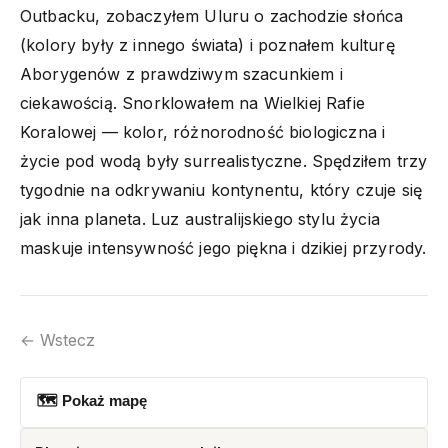
Outbacku, zobaczyłem Uluru o zachodzie słońca
(kolory były z innego świata) i poznałem kulturę
Aborygenów z prawdziwym szacunkiem i
ciekawością. Snorklowałem na Wielkiej Rafie
Koralowej — kolor, różnorodność biologiczna i
życie pod wodą były surrealistyczne. Spędziłem trzy
tygodnie na odkrywaniu kontynentu, który czuje się
jak inna planeta. Luz australijskiego stylu życia
maskuje intensywność jego piękna i dzikiej przyrody.
← Wstecz
🗺 Pokaż mapę