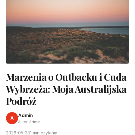
Marzenia o Outbacku i Cuda
Wybrzeża: Moja Australijska
Podróż
Admin
A
Autor: Admin
2026-05-28
1 min czytania