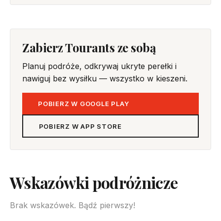
Zabierz Tourants ze sobą
Planuj podróże, odkrywaj ukryte perełki i
nawiguj bez wysiłku — wszystko w kieszeni.
POBIERZ W GOOGLE PLAY
POBIERZ W APP STORE
Wskazówki podróżnicze
Brak wskazówek. Bądź pierwszy!