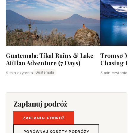
Guatemala: Tikal Ruins & Lake
Tromsø Mid
Atitlan Adventure (7 Days)
Chasing the
Guatemala
9 min czytania
5 min czytania
Zaplanuj podróż
ZAPLANUJ PODRÓŻ
PORÓWNAJ KOSZTY PODRÓŻY