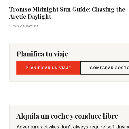
Tromsø Midnight Sun Guide: Chasing the
Arctic Daylight
5 min de lectura
Planifica tu viaje
PLANIFICAR UN VIAJE
COMPARAR COSTOS
Alquila un coche y conduce libre
Adventure activities don't always require self-drivi