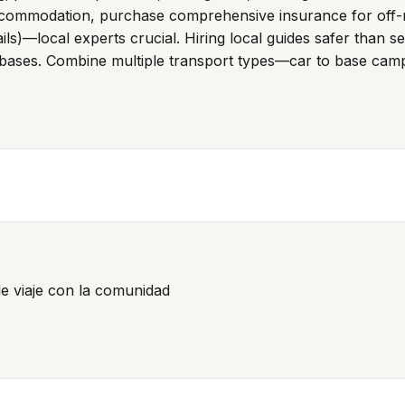
 accommodation, purchase comprehensive insurance for off-
ils)—local experts crucial. Hiring local guides safer than se
each bases. Combine multiple transport types—car to base cam
de viaje con la comunidad