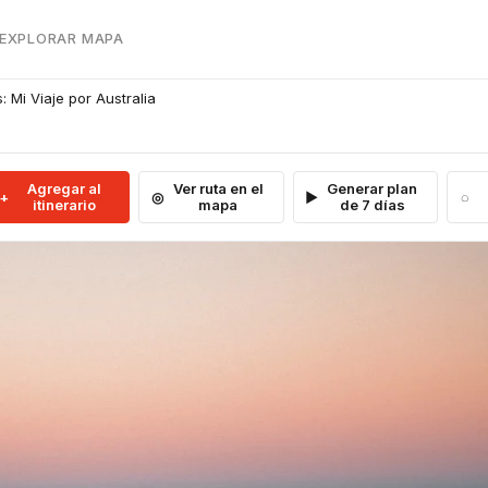
 EXPLORAR MAPA
 Mi Viaje por Australia
Agregar al
Ver ruta en el
Generar plan
itinerario
mapa
de 7 días