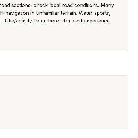
road sections, check local road conditions. Many
lf-navigation in unfamiliar terrain. Water sports,
p, hike/activity from there—for best experience.