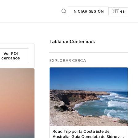
INICIAR SESIÓN
🇪🇸 es
Tabla de Contenidos
Ver POI
cercanos
EXPLORAR CERCA
Road Trip por la Costa Este de
Australia: Guía Completa de Sídney a