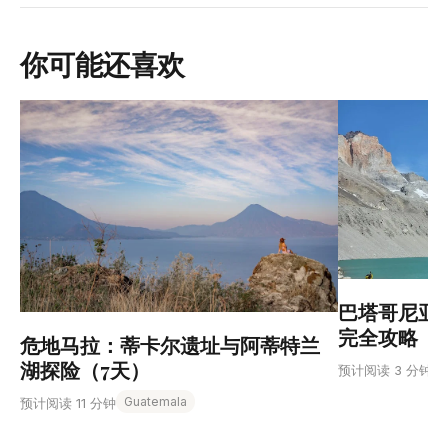
你可能还喜欢
巴塔哥尼亚
完全攻略
危地马拉：蒂卡尔遗址与阿蒂特兰
湖探险（7天）
预计阅读 3 分钟
Guatemala
预计阅读 11 分钟