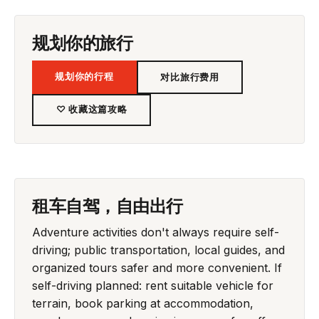
规划你的旅行
规划你的行程
对比旅行费用
♡ 收藏这篇攻略
租车自驾，自由出行
Adventure activities don't always require self-
driving; public transportation, local guides, and
organized tours safer and more convenient. If
self-driving planned: rent suitable vehicle for
terrain, book parking at accommodation,