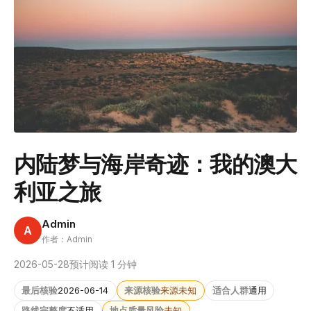
内陆梦与海岸奇迹：我的澳大
利亚之旅
Admin
A
作者：Admin
2026-05-28
预计阅读 1 分钟
最后核验
2026-06-14
来源核验
来源未知
适合人群
通用
路线完整度
不适用
地点质量风险
未知