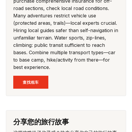
purchase comprehensive insurance for off-
road sections, check local road conditions.
Many adventures restrict vehicle use
(protected areas, trails)—local experts crucial.
Hiring local guides safer than self-navigation in
unfamiliar terrain. Water sports, zip-lines,
climbing: public transit sufficient to reach
bases. Combine multiple transport types—car
to base camp, hike/activity from there—for
best experience.
查找租车
分享您的旅行故事