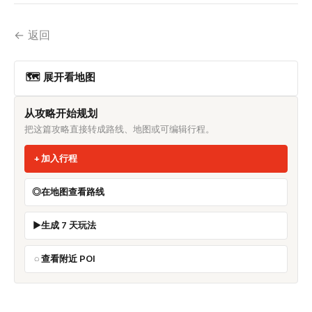
← 返回
🗺 展开看地图
从攻略开始规划
把这篇攻略直接转成路线、地图或可编辑行程。
加入行程
在地图查看路线
生成 7 天玩法
查看附近 POI