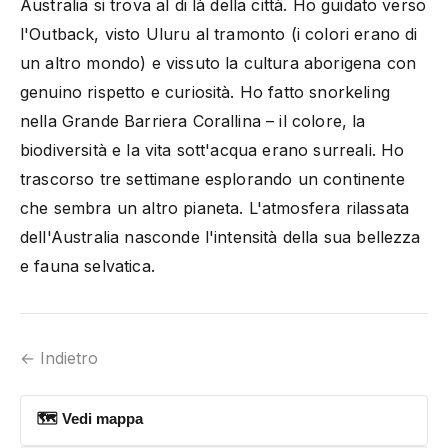
Australia si trova al di là della città. Ho guidato verso
l'Outback, visto Uluru al tramonto (i colori erano di
un altro mondo) e vissuto la cultura aborigena con
genuino rispetto e curiosità. Ho fatto snorkeling
nella Grande Barriera Corallina – il colore, la
biodiversità e la vita sott'acqua erano surreali. Ho
trascorso tre settimane esplorando un continente
che sembra un altro pianeta. L'atmosfera rilassata
dell'Australia nasconde l'intensità della sua bellezza
e fauna selvatica.
← Indietro
🗺 Vedi mappa