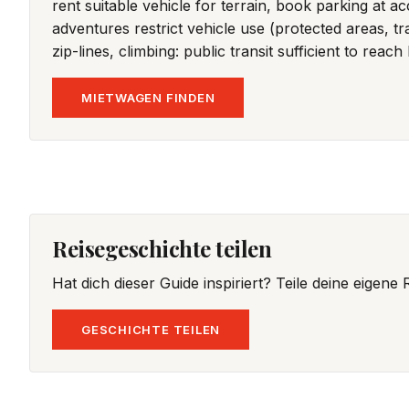
rent suitable vehicle for terrain, book parking at
adventures restrict vehicle use (protected areas, tra
zip-lines, climbing: public transit sufficient to r
MIETWAGEN FINDEN
Reisegeschichte teilen
Hat dich dieser Guide inspiriert? Teile deine eigen
GESCHICHTE TEILEN