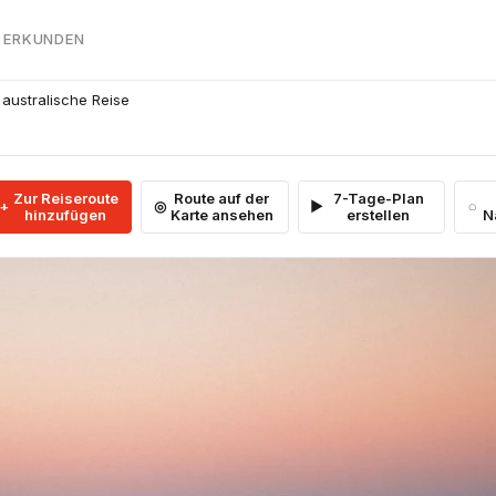
 ERKUNDEN
australische Reise
Zur Reiseroute
Route auf der
7-Tage-Plan
hinzufügen
Karte ansehen
erstellen
N