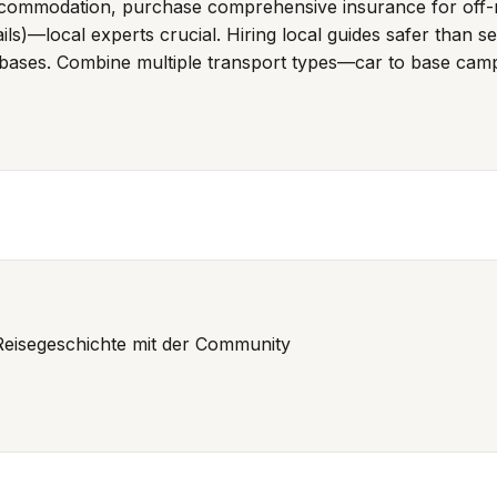
 accommodation, purchase comprehensive insurance for off-
ils)—local experts crucial. Hiring local guides safer than se
each bases. Combine multiple transport types—car to base cam
e Reisegeschichte mit der Community