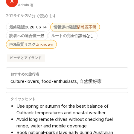
A
Admin 著
2026-05-28
1分で読めます
最終確認
2026-06-14
情報源の確認
情報源不明
読者への適合度
一般
ルートの完全性
該当なし
POI品質リスク
Unknown
ビーチとアイランド
おすすめの旅行者
culture-lovers, food-enthusiasts, 自然愛好家
クイックヒント
Use spring or autumn for the best balance of
Outback temperatures and coastal weather
Avoid long remote drives without checking fuel
range, water and mobile coverage
Book national-park stays early during Australian