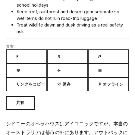
school holidays
Keep reef, rainforest and desert gear separate so
wet items do not ruin road-trip luggage
Treat wildlife dawn and dusk driving as a real safety
risk
共有:
F
𝕏
𝙋
💬
✈
✉
リンクをコピー
♡ 保存
⬇ オフライン
共有
シドニーのオペラハウスはアイコニックですが、本当の
オーストラリアは都市の外にあります。アウトバックに