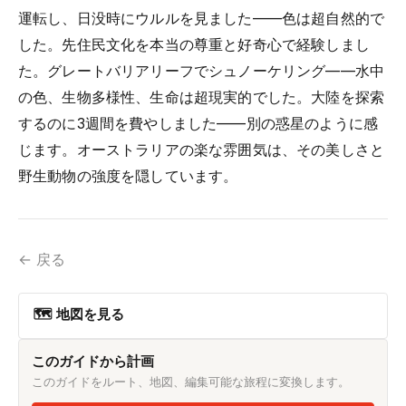
運転し、日没時にウルルを見ました——色は超自然的で
した。先住民文化を本当の尊重と好奇心で経験しまし
た。グレートバリアリーフでシュノーケリング——水中
の色、生物多様性、生命は超現実的でした。大陸を探索
するのに3週間を費やしました——別の惑星のように感
じます。オーストラリアの楽な雰囲気は、その美しさと
野生動物の強度を隠しています。
← 戻る
🗺 地図を見る
このガイドから計画
このガイドをルート、地図、編集可能な旅程に変換します。