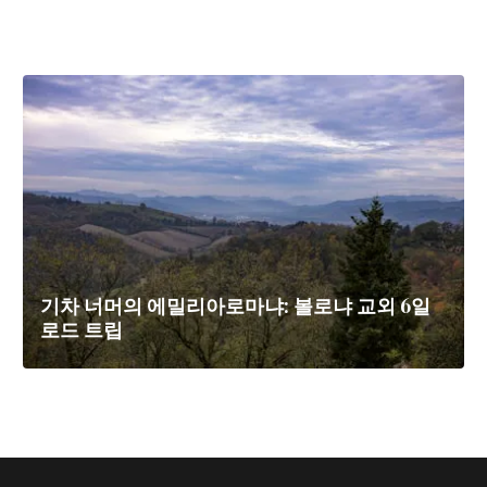
기차 너머의 에밀리아로마냐: 볼로냐 교외 6일
로드 트립