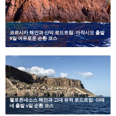
코르시카 해안과 산악 로드트립: 아작시오 출발
8일 여유로운 순환 코스
펠로폰네소스 해안과 고대 유적 로드트립: 아테
네 출발 9일 순환 코스