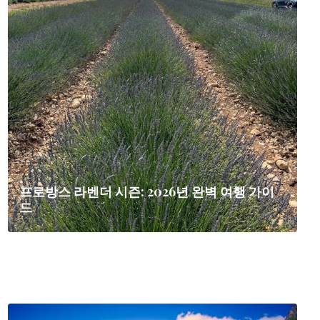
프로방스 라벤더 시즌: 2026년 완벽 여행 가이
드