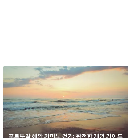
포르투갈 해안 카미노 걷기: 완전한 개인 가이드