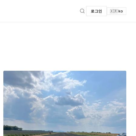
로그인
🇰🇷 ko