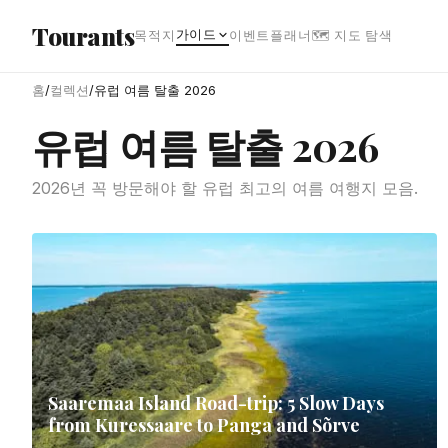
본문으로 건너뛰기
Tourants
가이드
목적지
이벤트
플래너
🗺 지도 탐색
홈
/
컬렉션
/
유럽 여름 탈출 2026
유럽 여름 탈출 2026
2026년 꼭 방문해야 할 유럽 최고의 여름 여행지 모음.
Saaremaa Island Road-trip: 5 Slow Days
from Kuressaare to Panga and Sõrve