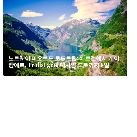
노르웨이 피오르드 로드트립: 베르겐에서 게이
랑에르, Trollstigen, 대서양 도로까지 8일